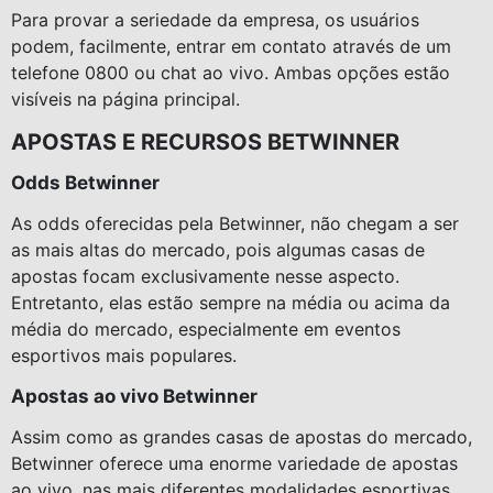
Para provar a seriedade da empresa, os usuários
podem, facilmente, entrar em contato através de um
telefone 0800 ou chat ao vivo. Ambas opções estão
visíveis na página principal.
APOSTAS E RECURSOS BETWINNER
Odds Betwinner
As odds oferecidas pela Betwinner, não chegam a ser
as mais altas do mercado, pois algumas casas de
apostas focam exclusivamente nesse aspecto.
Entretanto, elas estão sempre na média ou acima da
média do mercado, especialmente em eventos
esportivos mais populares.
Apostas ao vivo Betwinner
Assim como as grandes casas de apostas do mercado,
Betwinner oferece uma enorme variedade de apostas
ao vivo, nas mais diferentes modalidades esportivas.