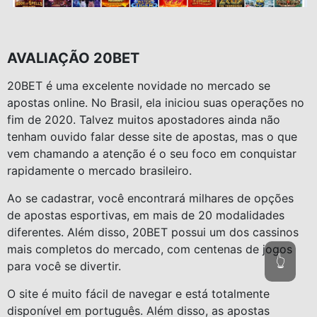
AVALIAÇÃO 20BET
20BET é uma excelente novidade no mercado se
apostas online. No Brasil, ela iniciou suas operações no
fim de 2020. Talvez muitos apostadores ainda não
tenham ouvido falar desse site de apostas, mas o que
vem chamando a atenção é o seu foco em conquistar
rapidamente o mercado brasileiro.
Ao se cadastrar, você encontrará milhares de opções
de apostas esportivas, em mais de 20 modalidades
diferentes. Além disso, 20BET possui um dos cassinos
mais completos do mercado, com centenas de jogos
👆
para você se divertir.
O site é muito fácil de navegar e está totalmente
disponível em português. Além disso, as apostas