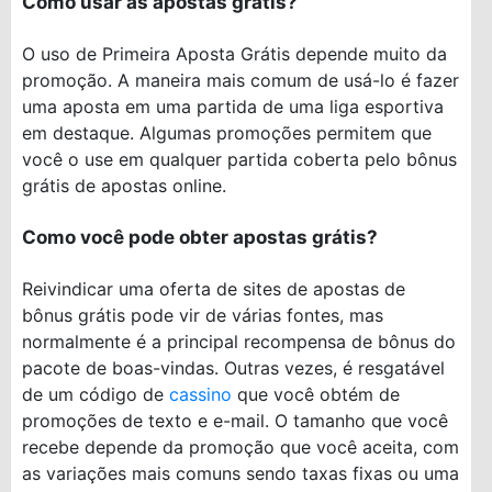
Como usar as apostas grátis?
O uso de Primeira Aposta Grátis depende muito da
promoção. A maneira mais comum de usá-lo é fazer
uma aposta em uma partida de uma liga esportiva
em destaque. Algumas promoções permitem que
você o use em qualquer partida coberta pelo bônus
grátis de apostas online.
Como você pode obter apostas grátis?
Reivindicar uma oferta de sites de apostas de
bônus grátis pode vir de várias fontes, mas
normalmente é a principal recompensa de bônus do
pacote de boas-vindas. Outras vezes, é resgatável
de um código de
cassino
que você obtém de
promoções de texto e e-mail. O tamanho que você
recebe depende da promoção que você aceita, com
as variações mais comuns sendo taxas fixas ou uma