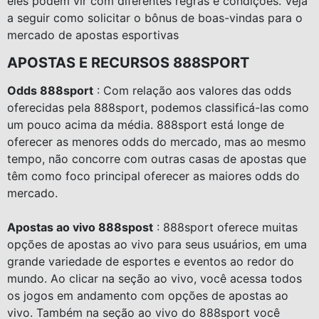
eles podem vir com diferentes regras e condições. Veja
a seguir como solicitar o bônus de boas-vindas para o
mercado de apostas esportivas
APOSTAS E RECURSOS 888SPORT
Odds 888sport
: Com relação aos valores das odds
oferecidas pela 888sport, podemos classificá-las como
um pouco acima da média. 888sport está longe de
oferecer as menores odds do mercado, mas ao mesmo
tempo, não concorre com outras casas de apostas que
têm como foco principal oferecer as maiores odds do
mercado.
Apostas ao vivo 888spost
: 888sport oferece muitas
opções de apostas ao vivo para seus usuários, em uma
grande variedade de esportes e eventos ao redor do
mundo. Ao clicar na seção ao vivo, você acessa todos
os jogos em andamento com opções de apostas ao
vivo. Também na seção ao vivo do 888sport você