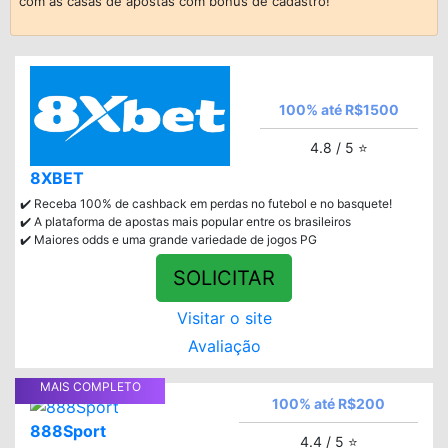
com as casas de apostas com bônus de cadastro!
100% até R$1500
4.8 / 5 ⭐
8XBET
✔️ Receba 100% de cashback em perdas no futebol e no basquete!
✔️ A plataforma de apostas mais popular entre os brasileiros
✔️ Maiores odds e uma grande variedade de jogos PG
SOLICITAR
Visitar o site
Avaliação
MAIS COMPLETO
100% até R$200
888Sport
4.4 / 5 ⭐