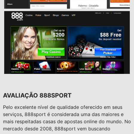
AVALIAÇÃO 888SPORT
Pelo excelente nível de qualidade oferecido em seus
serviços, 888sport é considerada uma das maiores e
mais respeitadas casas de apostas online do mundo. No
mercado desde 2008, 888sport vem buscando