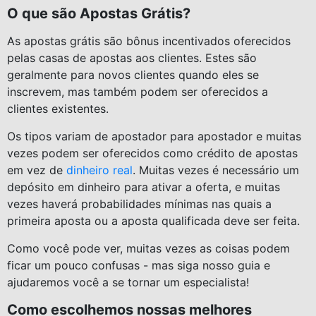
O que são Apostas Grátis?
As apostas grátis são bônus incentivados oferecidos
pelas casas de apostas aos clientes. Estes são
geralmente para novos clientes quando eles se
inscrevem, mas também podem ser oferecidos a
clientes existentes.
Os tipos variam de apostador para apostador e muitas
vezes podem ser oferecidos como crédito de apostas
em vez de
dinheiro real
. Muitas vezes é necessário um
depósito em dinheiro para ativar a oferta, e muitas
vezes haverá probabilidades mínimas nas quais a
primeira aposta ou a aposta qualificada deve ser feita.
Como você pode ver, muitas vezes as coisas podem
ficar um pouco confusas - mas siga nosso guia e
ajudaremos você a se tornar um especialista!
Como escolhemos nossas melhores