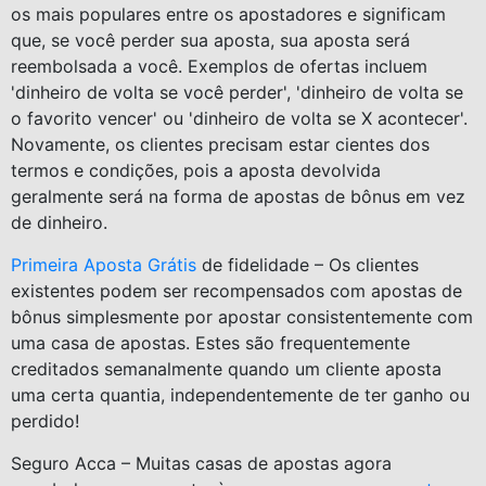
os mais populares entre os apostadores e significam
que, se você perder sua aposta, sua aposta será
reembolsada a você. Exemplos de ofertas incluem
'dinheiro de volta se você perder', 'dinheiro de volta se
o favorito vencer' ou 'dinheiro de volta se X acontecer'.
Novamente, os clientes precisam estar cientes dos
termos e condições, pois a aposta devolvida
geralmente será na forma de apostas de bônus em vez
de dinheiro.
Primeira Aposta Grátis
de fidelidade – Os clientes
existentes podem ser recompensados ​​com apostas de
bônus simplesmente por apostar consistentemente com
uma casa de apostas. Estes são frequentemente
creditados semanalmente quando um cliente aposta
uma certa quantia, independentemente de ter ganho ou
perdido!
Seguro Acca – Muitas casas de apostas agora