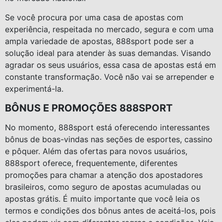
Se você procura por uma casa de apostas com
experiência, respeitada no mercado, segura e com uma
ampla variedade de apostas, 888sport pode ser a
solução ideal para atender às suas demandas. Visando
agradar os seus usuários, essa casa de apostas está em
constante transformação. Você não vai se arrepender e
experimentá-la.
BÔNUS E PROMOÇÕES 888SPORT
No momento, 888sport está oferecendo interessantes
bônus de boas-vindas nas seções de esportes, cassino
e pôquer. Além das ofertas para novos usuários,
888sport oferece, frequentemente, diferentes
promoções para chamar a atenção dos apostadores
brasileiros, como seguro de apostas acumuladas ou
apostas grátis. É muito importante que você leia os
termos e condições dos bônus antes de aceitá-los, pois