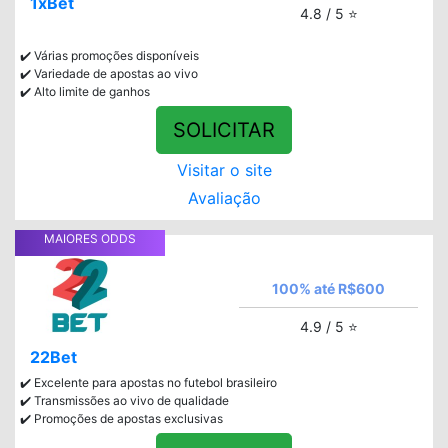
1xBet
4.8 / 5 ⭐
✔️ Várias promoções disponíveis
✔️ Variedade de apostas ao vivo
✔️ Alto limite de ganhos
SOLICITAR
Visitar o site
Avaliação
MAIORES ODDS
100% até R$600
4.9 / 5 ⭐
22Bet
✔️ Excelente para apostas no futebol brasileiro
✔️ Transmissões ao vivo de qualidade
✔️ Promoções de apostas exclusivas