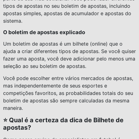
tipos de apostas no seu boletim de apostas, incluindo
apostas simples, apostas de acumulador e apostas do
sistema.
O boletim de apostas explicado
Um boletim de apostas é um bilhete (online) que o
ajuda a criar diferentes tipos de apostas. Se você quiser
fazer uma aposta, você deve adicionar pelo menos uma
seleção ao seu boletim de apostas.
Você pode escolher entre vários mercados de apostas,
mas independentemente de seus esportes e
competições favoritos, as probabilidades totais do seu
boletim de apostas são sempre calculadas da mesma
maneira.
⭐ Qual é a certeza da dica de Bilhete de
apostas?