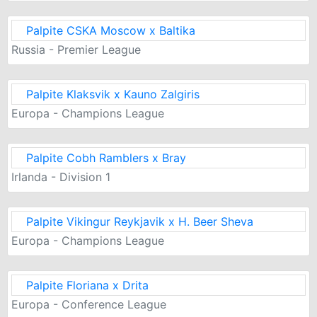
Palpite CSKA Moscow x Baltika
Russia - Premier League
Palpite Klaksvik x Kauno Zalgiris
Europa - Champions League
Palpite Cobh Ramblers x Bray
Irlanda - Division 1
Palpite Vikingur Reykjavik x H. Beer Sheva
Europa - Champions League
Palpite Floriana x Drita
Europa - Conference League