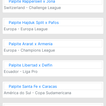
Palpite Rapperswil x Jona
Switzerland - Challenge League
Palpite Hajduk Split x Pafos
Europa - Europa League
Palpite Ararat x Armenia
Europa - Champions League
Palpite Libertad x Delfin
Ecuador - Liga Pro
Palpite Santa Fe x Caracas
América do Sul - Copa Sudamericana