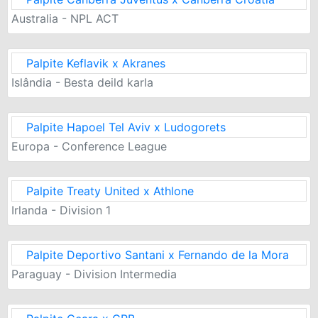
Australia - NPL ACT
Palpite Keflavik x Akranes
Islândia - Besta deild karla
Palpite Hapoel Tel Aviv x Ludogorets
Europa - Conference League
Palpite Treaty United x Athlone
Irlanda - Division 1
Palpite Deportivo Santani x Fernando de la Mora
Paraguay - Division Intermedia