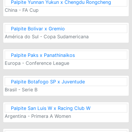
Palpite Yunnan Yukun x Chengdu Rongcheng
China - FA Cup
Palpite Bolivar x Gremio
América do Sul - Copa Sudamericana
Palpite Paks x Panathinaikos
Europa - Conference League
Palpite Botafogo SP x Juventude
Brasil - Serie B
Palpite San Luis W x Racing Club W
Argentina - Primera A Women