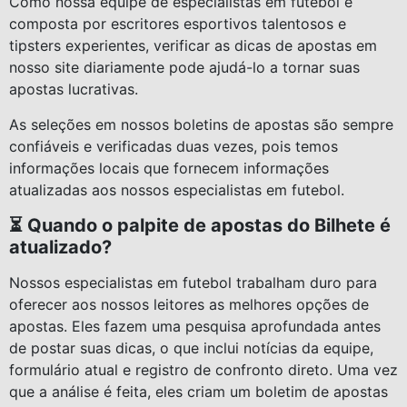
Como nossa equipe de especialistas em futebol é
composta por escritores esportivos talentosos e
tipsters experientes, verificar as dicas de apostas em
nosso site diariamente pode ajudá-lo a tornar suas
apostas lucrativas.
As seleções em nossos boletins de apostas são sempre
confiáveis ​​e verificadas duas vezes, pois temos
informações locais que fornecem informações
atualizadas aos nossos especialistas em futebol.
⏳ Quando o palpite de apostas do Bilhete é
atualizado?
Nossos especialistas em futebol trabalham duro para
oferecer aos nossos leitores as melhores opções de
apostas. Eles fazem uma pesquisa aprofundada antes
de postar suas dicas, o que inclui notícias da equipe,
formulário atual e registro de confronto direto. Uma vez
que a análise é feita, eles criam um boletim de apostas