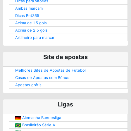
Dicas para vitórias
Ambas marcam
Dicas Bet365
Acima de 1.5 gols
Acima de 2.5 gols
Artilheiro para marcar
Site de apostas
Melhores Sites de Apostas de Futebol
Casas de Apostas com Bônus
Apostas grátis
Ligas
Alemanha Bundesliga
Brasileirão Série A