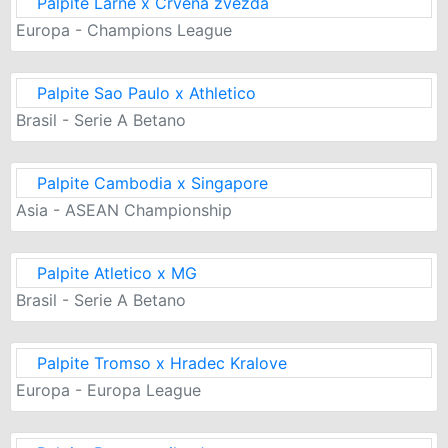
Palpite Larne x Crvena zvezda
Europa - Champions League
Palpite Sao Paulo x Athletico
Brasil - Serie A Betano
Palpite Cambodia x Singapore
Asia - ASEAN Championship
Palpite Atletico x MG
Brasil - Serie A Betano
Palpite Tromso x Hradec Kralove
Europa - Europa League