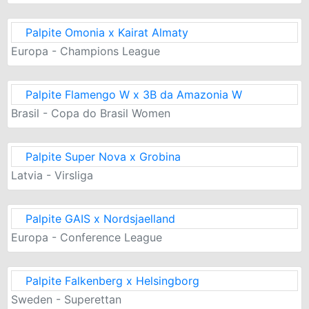
Palpite Omonia x Kairat Almaty
Europa - Champions League
Palpite Flamengo W x 3B da Amazonia W
Brasil - Copa do Brasil Women
Palpite Super Nova x Grobina
Latvia - Virsliga
Palpite GAIS x Nordsjaelland
Europa - Conference League
Palpite Falkenberg x Helsingborg
Sweden - Superettan