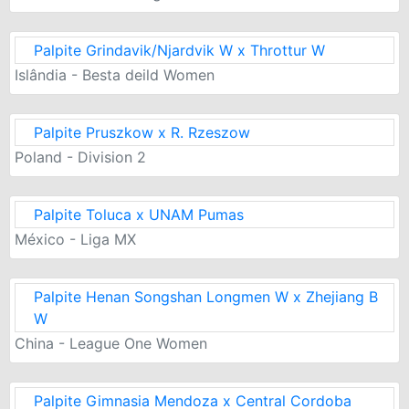
Palpite Grindavik/Njardvik W x Throttur W
Islândia - Besta deild Women
Palpite Pruszkow x R. Rzeszow
Poland - Division 2
Palpite Toluca x UNAM Pumas
México - Liga MX
Palpite Henan Songshan Longmen W x Zhejiang B
W
China - League One Women
Palpite Gimnasia Mendoza x Central Cordoba