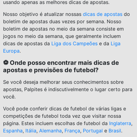
usando apenas as melhores dicas de apostas.
Nosso objetivo é atualizar nossas
dicas de apostas
do
boletim de apostas duas vezes por semana. Nosso
boletim de apostas no meio da semana consiste em
jogos no meio da semana, que geralmente incluem
dicas de apostas da
Liga dos Campeões
e da
Liga
Europa
.
⚽ Onde posso encontrar mais dicas de
apostas e previsões de futebol?
Se você deseja melhorar seus conhecimentos sobre
apostas, Palpites é indiscutivelmente o lugar certo para
você.
Você pode conferir dicas de futebol de várias ligas e
competições de futebol toda vez que visitar nossa
página. Estes incluem escolhas de futebol da
Inglaterra
,
Espanha
,
Itália
,
Alemanha
,
França
,
Portugal
e
Brasil
.