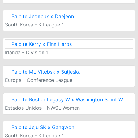
Palpite Jeonbuk x Daejeon
South Korea - K League 1
Palpite Kerry x Finn Harps
Irlanda - Division 1
Palpite ML Vitebsk x Sutjeska
Europa - Conference League
Palpite Boston Legacy W x Washington Spirit W
Estados Unidos - NWSL Women
Palpite Jeju SK x Gangwon
South Korea - K League 1