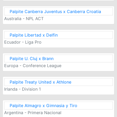
Palpite Canberra Juventus x Canberra Croatia
Australia - NPL ACT
Palpite Libertad x Delfin
Ecuador - Liga Pro
Palpite U. Cluj x Brann
Europa - Conference League
Palpite Treaty United x Athlone
Irlanda - Division 1
Palpite Almagro x Gimnasia y Tiro
Argentina - Primera Nacional