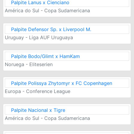
Palpite Lanus x Cienciano
América do Sul - Copa Sudamericana
Palpite Defensor Sp. x Liverpool M.
Uruguay - Liga AUF Uruguaya
Palpite Bodo/Glimt x HamKam
Noruega - Eliteserien
Palpite Polissya Zhytomyr x FC Copenhagen
Europa - Conference League
Palpite Nacional x Tigre
América do Sul - Copa Sudamericana