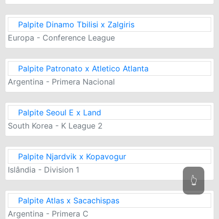
Palpite Dinamo Tbilisi x Zalgiris
Europa - Conference League
Palpite Patronato x Atletico Atlanta
Argentina - Primera Nacional
Palpite Seoul E x Land
South Korea - K League 2
Palpite Njardvik x Kopavogur
Islândia - Division 1
👆
Palpite Atlas x Sacachispas
Argentina - Primera C