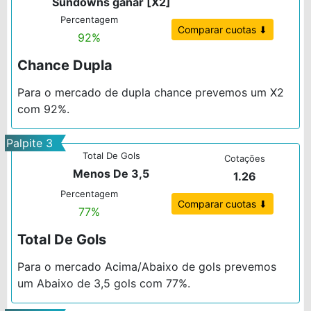
Sundowns ganar [X2]
Percentagem
Comparar cuotas ⬇
92%
Chance Dupla
Para o mercado de dupla chance prevemos um X2
com 92%.
Palpite 3
Total De Gols
Cotações
Menos De 3,5
1.26
Percentagem
Comparar cuotas ⬇
77%
Total De Gols
Para o mercado Acima/Abaixo de gols prevemos
um Abaixo de 3,5 gols com 77%.