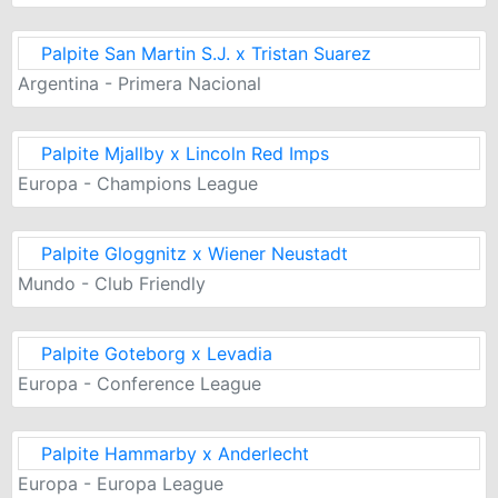
Palpite San Martin S.J. x Tristan Suarez
Argentina - Primera Nacional
Palpite Mjallby x Lincoln Red Imps
Europa - Champions League
Palpite Gloggnitz x Wiener Neustadt
Mundo - Club Friendly
Palpite Goteborg x Levadia
Europa - Conference League
Palpite Hammarby x Anderlecht
Europa - Europa League