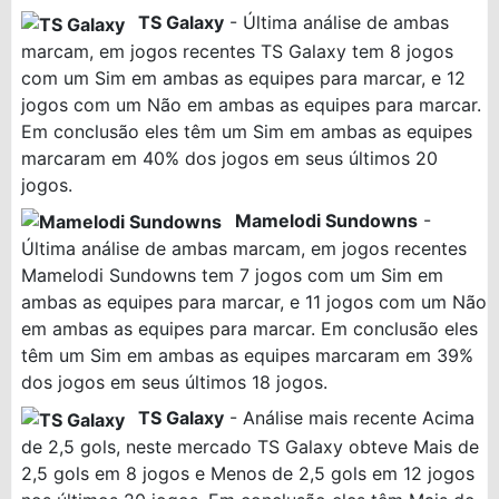
TS Galaxy
- Última análise de ambas
marcam, em jogos recentes TS Galaxy tem 8 jogos
com um Sim em ambas as equipes para marcar, e 12
jogos com um Não em ambas as equipes para marcar.
Em conclusão eles têm um Sim em ambas as equipes
marcaram em 40% dos jogos em seus últimos 20
jogos.
Mamelodi Sundowns
-
Última análise de ambas marcam, em jogos recentes
Mamelodi Sundowns tem 7 jogos com um Sim em
ambas as equipes para marcar, e 11 jogos com um Não
em ambas as equipes para marcar. Em conclusão eles
têm um Sim em ambas as equipes marcaram em 39%
dos jogos em seus últimos 18 jogos.
TS Galaxy
- Análise mais recente Acima
de 2,5 gols, neste mercado TS Galaxy obteve Mais de
2,5 gols em 8 jogos e Menos de 2,5 gols em 12 jogos