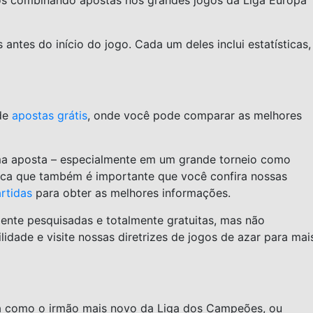
s combinando apostas nos grandes jogos da Liga Europa
antes do início do jogo. Cada um deles inclui estatísticas,
 de
apostas grátis
, onde você pode comparar as melhores
ma aposta – especialmente em um grande torneio como
ifica que também é importante que você confira nossas
rtidas
para obter as melhores informações.
ente pesquisadas e totalmente gratuitas, mas não
dade e visite nossas diretrizes de jogos de azar para mai
pa como o irmão mais novo da Liga dos Campeões, ou