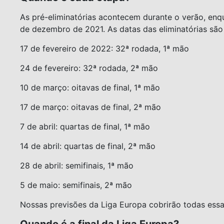
As pré-eliminatórias acontecem durante o verão, enq
de dezembro de 2021. As datas das eliminatórias são
17 de fevereiro de 2022: 32ª rodada, 1ª mão
24 de fevereiro: 32ª rodada, 2ª mão
10 de março: oitavas de final, 1ª mão
17 de março: oitavas de final, 2ª mão
7 de abril: quartas de final, 1ª mão
14 de abril: quartas de final, 2ª mão
28 de abril: semifinais, 1ª mão
5 de maio: semifinais, 2ª mão
Nossas previsões da Liga Europa cobrirão todas essa