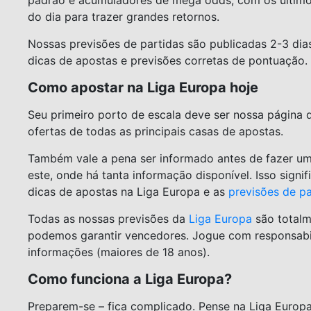
padrão e acumuladores de mega odds, com os último
do dia para trazer grandes retornos.
Nossas previsões de partidas são publicadas 2-3 dias 
dicas de apostas e previsões corretas de pontuação.
Como apostar na Liga Europa hoje
Seu primeiro porto de escala deve ser nossa página
ofertas de todas as principais casas de apostas.
Também vale a pena ser informado antes de fazer u
este, onde há tanta informação disponível. Isso sign
dicas de apostas na Liga Europa e as
previsões de pa
Todas as nossas previsões da
Liga Europa
são totalm
podemos garantir vencedores. Jogue com responsabili
informações (maiores de 18 anos).
Como funciona a Liga Europa?
Preparem-se – fica complicado. Pense na Liga Euro