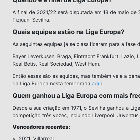
Quando é a final da Liga Europa?
A final de 2021/22 será disputada em 18 de maio de
Pizjuan, Sevilha.
Quais equipes estão na Liga Europa?
As seguintes equipes já se classificaram para a fas
Bayer Leverkusen, Braga, Eintracht Frankfurt, Lazio, 
Real Betis, Real Sociedad, West Ham.
Então essas são as equipes, mas também vale a pena 
da Liga Europa nesta temporada
aqui
.
Quem ganhou a Liga Europa com mais fre
Desde a sua criação em 1971, o Sevilha ganhou a Lig
competição três vezes, incluindo Liverpool, Juventus,
Vencedores recentes:
2021: Villarreal