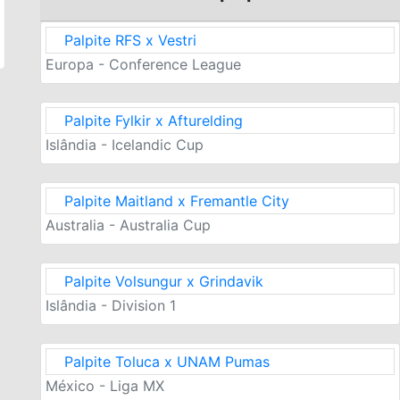
Palpite RFS x Vestri
Europa - Conference League
Palpite Fylkir x Afturelding
Islândia - Icelandic Cup
Palpite Maitland x Fremantle City
Australia - Australia Cup
Palpite Volsungur x Grindavik
Islândia - Division 1
Palpite Toluca x UNAM Pumas
México - Liga MX