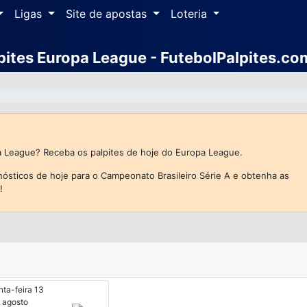
Ligas
Site de apostas
Loteria
pites Europa League - FutebolPalpites.co
pa League? Receba os palpites de hoje do Europa League.
nósticos de hoje para o Campeonato Brasileiro Série A e obtenha as
!
nta-feira 13
agosto