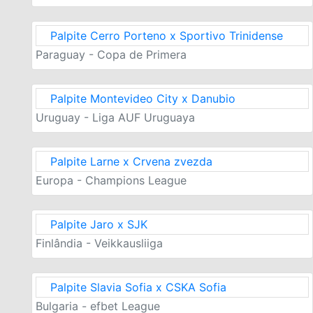
Palpite Cerro Porteno x Sportivo Trinidense
Paraguay - Copa de Primera
Palpite Montevideo City x Danubio
Uruguay - Liga AUF Uruguaya
Palpite Larne x Crvena zvezda
Europa - Champions League
Palpite Jaro x SJK
Finlândia - Veikkausliiga
Palpite Slavia Sofia x CSKA Sofia
Bulgaria - efbet League