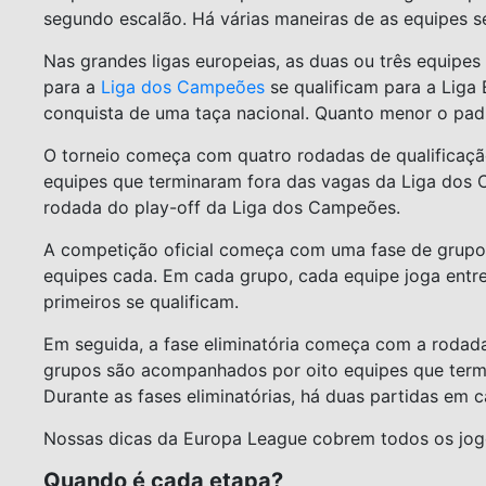
segundo escalão. Há várias maneiras de as equipes s
Nas grandes ligas europeias, as duas ou três equipe
para a
Liga dos Campeões
se qualificam para a Liga
conquista de uma taça nacional. Quanto menor o padr
O torneio começa com quatro rodadas de qualificaçã
equipes que terminaram fora das vagas da Liga dos 
rodada do play-off da Liga dos Campeões.
A competição oficial começa com uma fase de grupo
equipes cada. Em cada grupo, cada equipe joga entre
primeiros se qualificam.
Em seguida, a fase eliminatória começa com a rodada
grupos são acompanhados por oito equipes que ter
Durante as fases eliminatórias, há duas partidas em ca
Nossas dicas da Europa League cobrem todos os jogos
Quando é cada etapa?