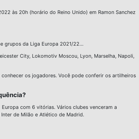
 2022 às 20h (horário do Reino Unido) em Ramon Sanchez
e de grupos da Liga Europa 2021/22…
Leicester City, Lokomotiv Moscou, Lyon, Marselha, Napoli,
conhecer os jogadores. Você pode conferir os artilheiros
quência?
a Europa com 6 vitórias. Vários clubes venceram a
 Inter de Milão e Atlético de Madrid.