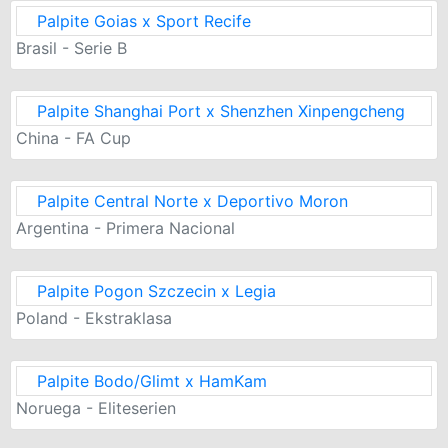
Palpite Goias x Sport Recife
Brasil - Serie B
Palpite Shanghai Port x Shenzhen Xinpengcheng
China - FA Cup
Palpite Central Norte x Deportivo Moron
Argentina - Primera Nacional
Palpite Pogon Szczecin x Legia
Poland - Ekstraklasa
Palpite Bodo/Glimt x HamKam
Noruega - Eliteserien