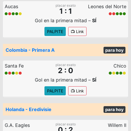
placar exato
Aucas
Leones del Norte
1 : 1
Gol en la primera mitad –
SÍ
PALPITE
📺 Link
Colombia - Primera A
para hoy
placar exato
Santa Fe
Chico
2 : 0
Gol en la primera mitad –
SÍ
PALPITE
📺 Link
Holanda - Eredivisie
para hoy
placar exato
G.A. Eagles
Willem II
0 : 2