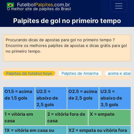
Futelbol
Palpites
.com.br
O melhor site de palpites do Brasil
Palpites de gol no primeiro tempo
Procurando dicas de apostas para gol no primeiro tempo ?
Encontre os melhores palpites de apostas e dicas grátis para gol
no primeiro tempo.
Palpites de futebol hoye
Palpites de Amanha
acima e abaix
O1.5 = acima
U2.5 =
O2.5 = acima
U3.5 =
de 1.5 gols
abaixo de
de 2,5 gols
abaixo de
2,5 gols
3,5 gols
1 = vitória em
2 = vitória fora de
X = empate
casa
casa
1X = vitória em casa ou
X2 = empata ou vitória fora