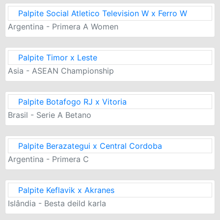
Palpite Social Atletico Television W x Ferro W
Argentina - Primera A Women
Palpite Timor x Leste
Asia - ASEAN Championship
Palpite Botafogo RJ x Vitoria
Brasil - Serie A Betano
Palpite Berazategui x Central Cordoba
Argentina - Primera C
Palpite Keflavik x Akranes
Islândia - Besta deild karla