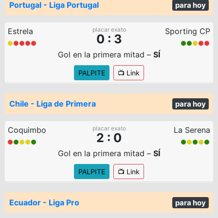
Portugal - Liga Portugal
para hoy
placar exato
Estrela
Sporting CP
0 : 3
Gol en la primera mitad –
SÍ
PALPITE
📺 Link
Chile - Liga de Primera
para hoy
placar exato
Coquimbo
La Serena
2 : 0
Gol en la primera mitad –
SÍ
PALPITE
📺 Link
Ecuador - Liga Pro
para hoy