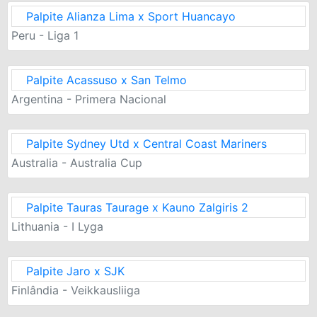
Palpite Alianza Lima x Sport Huancayo
Peru - Liga 1
Palpite Acassuso x San Telmo
Argentina - Primera Nacional
Palpite Sydney Utd x Central Coast Mariners
Australia - Australia Cup
Palpite Tauras Taurage x Kauno Zalgiris 2
Lithuania - I Lyga
Palpite Jaro x SJK
Finlândia - Veikkausliiga