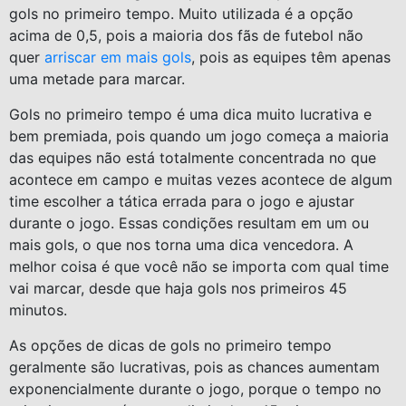
gols no primeiro tempo. Muito utilizada é a opção
acima de 0,5, pois a maioria dos fãs de futebol não
quer
arriscar em mais gols
, pois as equipes têm apenas
uma metade para marcar.
Gols no primeiro tempo é uma dica muito lucrativa e
bem premiada, pois quando um jogo começa a maioria
das equipes não está totalmente concentrada no que
acontece em campo e muitas vezes acontece de algum
time escolher a tática errada para o jogo e ajustar
durante o jogo. Essas condições resultam em um ou
mais gols, o que nos torna uma dica vencedora. A
melhor coisa é que você não se importa com qual time
vai marcar, desde que haja gols nos primeiros 45
minutos.
As opções de dicas de gols no primeiro tempo
geralmente são lucrativas, pois as chances aumentam
exponencialmente durante o jogo, porque o tempo no