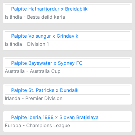
Palpite Hafnarfjordur x Breidablik
Islândia - Besta deild karla
Palpite Volsungur x Grindavik
Islândia - Division 1
Palpite Bayswater x Sydney FC
Australia - Australia Cup
Palpite St. Patricks x Dundalk
Irlanda - Premier Division
Palpite Iberia 1999 x Slovan Bratislava
Europa - Champions League