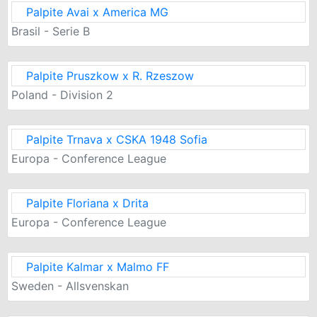
Palpite Avai x America MG
Brasil - Serie B
Palpite Pruszkow x R. Rzeszow
Poland - Division 2
Palpite Trnava x CSKA 1948 Sofia
Europa - Conference League
Palpite Floriana x Drita
Europa - Conference League
Palpite Kalmar x Malmo FF
Sweden - Allsvenskan