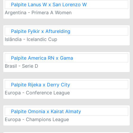
Palpite Lanus W x San Lorenzo W
Argentina - Primera A Women
Palpite Fylkir x Afturelding
Islândia - Icelandic Cup
Palpite America RN x Gama
Brasil - Serie D
Palpite Rijeka x Derry City
Europa - Conference League
Palpite Omonia x Kairat Almaty
Europa - Champions League