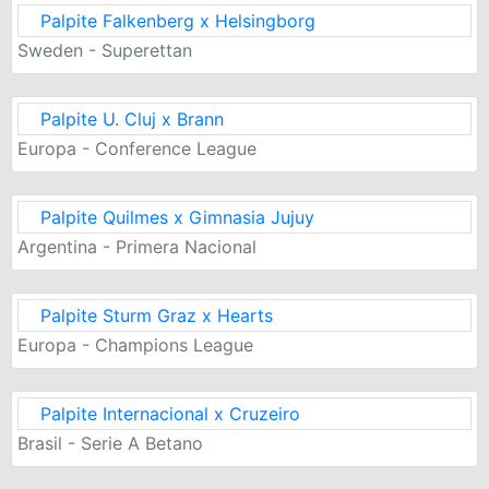
Palpite Falkenberg x Helsingborg
Sweden - Superettan
Palpite U. Cluj x Brann
Europa - Conference League
Palpite Quilmes x Gimnasia Jujuy
Argentina - Primera Nacional
Palpite Sturm Graz x Hearts
Europa - Champions League
Palpite Internacional x Cruzeiro
Brasil - Serie A Betano