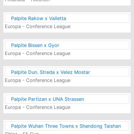
Palpite Rakow x Valletta
Europa - Conference League
Palpite Bissen x Gyor
Europa - Conference League
Palpite Dun. Streda x Velez Mostar
Europa - Conference League
Palpite Partizan x UNA Strassen
Europa - Conference League
Palpite Wuhan Three Towns x Shandong Taishan