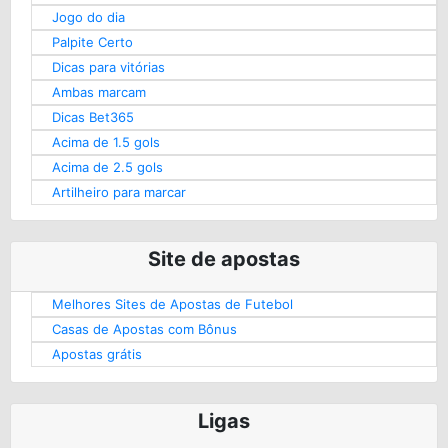
Jogo do dia
Palpite Certo
Dicas para vitórias
Ambas marcam
Dicas Bet365
Acima de 1.5 gols
Acima de 2.5 gols
Artilheiro para marcar
Site de apostas
Melhores Sites de Apostas de Futebol
Casas de Apostas com Bônus
Apostas grátis
Ligas