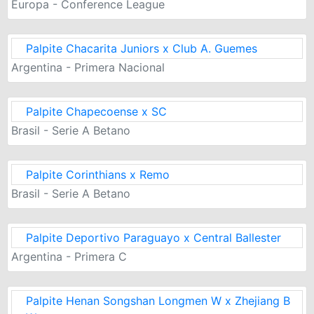
Europa - Conference League
Palpite Chacarita Juniors x Club A. Guemes
Argentina - Primera Nacional
Palpite Chapecoense x SC
Brasil - Serie A Betano
Palpite Corinthians x Remo
Brasil - Serie A Betano
Palpite Deportivo Paraguayo x Central Ballester
Argentina - Primera C
Palpite Henan Songshan Longmen W x Zhejiang B