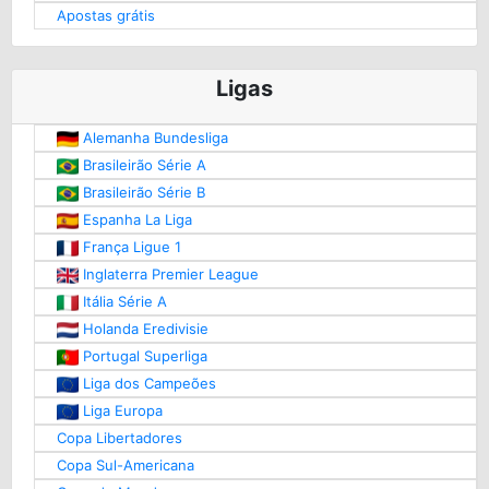
Apostas grátis
Ligas
Alemanha Bundesliga
Brasileirão Série A
Brasileirão Série B
Espanha La Liga
França Ligue 1
Inglaterra Premier League
Itália Série A
Holanda Eredivisie
Portugal Superliga
Liga dos Campeões
Liga Europa
Copa Libertadores
Copa Sul-Americana