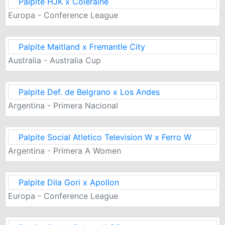
Palpite HJK x Coleraine
Europa - Conference League
Palpite Maitland x Fremantle City
Australia - Australia Cup
Palpite Def. de Belgrano x Los Andes
Argentina - Primera Nacional
Palpite Social Atletico Television W x Ferro W
Argentina - Primera A Women
Palpite Dila Gori x Apollon
Europa - Conference League