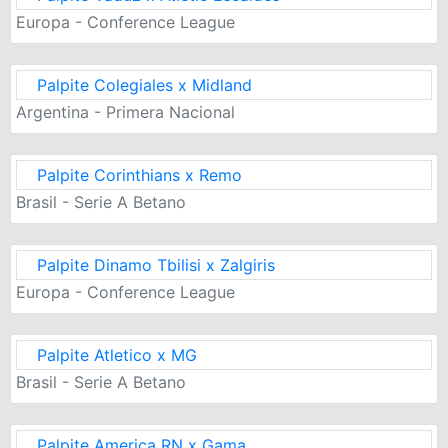
Europa - Conference League
Palpite Colegiales x Midland
Argentina - Primera Nacional
Palpite Corinthians x Remo
Brasil - Serie A Betano
Palpite Dinamo Tbilisi x Zalgiris
Europa - Conference League
Palpite Atletico x MG
Brasil - Serie A Betano
Palpite America RN x Gama