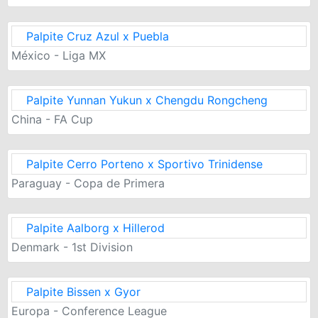
Palpite Cruz Azul x Puebla
México - Liga MX
Palpite Yunnan Yukun x Chengdu Rongcheng
China - FA Cup
Palpite Cerro Porteno x Sportivo Trinidense
Paraguay - Copa de Primera
Palpite Aalborg x Hillerod
Denmark - 1st Division
Palpite Bissen x Gyor
Europa - Conference League