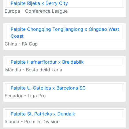
Palpite Rijeka x Derry City
Europa - Conference League
Palpite Chongqing Tonglianglong x Qingdao West
Coast
China - FA Cup
Palpite Hafnarfjordur x Breidablik
Islândia - Besta deild karla
Palpite U. Catolica x Barcelona SC
Ecuador - Liga Pro
Palpite St. Patricks x Dundalk
Irlanda - Premier Division