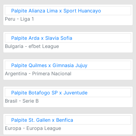
Palpite Alianza Lima x Sport Huancayo
Peru - Liga 1
Palpite Arda x Slavia Sofia
Bulgaria - efbet League
Palpite Quilmes x Gimnasia Jujuy
Argentina - Primera Nacional
Palpite Botafogo SP x Juventude
Brasil - Serie B
Palpite St. Gallen x Benfica
Europa - Europa League