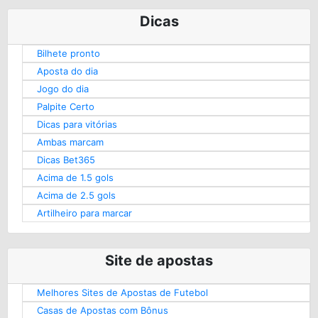
Dicas
Bilhete pronto
Aposta do dia
Jogo do dia
Palpite Certo
Dicas para vitórias
Ambas marcam
Dicas Bet365
Acima de 1.5 gols
Acima de 2.5 gols
Artilheiro para marcar
Site de apostas
Melhores Sites de Apostas de Futebol
Casas de Apostas com Bônus