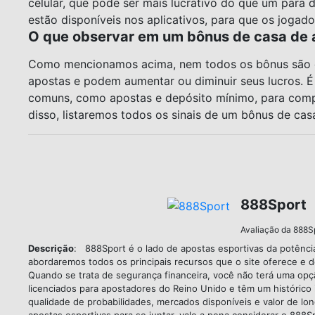
celular, que pode ser mais lucrativo do que um para
estão disponíveis nos aplicativos, para que os joga
O que observar em um bônus de casa de 
Como mencionamos acima, nem todos os bônus são cri
apostas e podem aumentar ou diminuir seus lucros. É
comuns, como apostas e depósito mínimo, para compl
disso, listaremos todos os sinais de um bônus de cas
888Sport
Avaliação da 888Sp
Descrição
: 888Sport é o lado de apostas esportivas da potência
abordaremos todos os principais recursos que o site oferece e 
Quando se trata de segurança financeira, você não terá uma opç
licenciados para apostadores do Reino Unido e têm um histórico
qualidade de probabilidades, mercados disponíveis e valor de lo