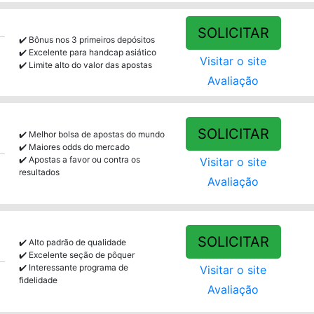
SOLICITAR
✔️ Bônus nos 3 primeiros depósitos
✔️ Excelente para handcap asiático
Visitar o site
✔️ Limite alto do valor das apostas
Avaliação
SOLICITAR
✔️ Melhor bolsa de apostas do mundo
✔️ Maiores odds do mercado
✔️ Apostas a favor ou contra os
Visitar o site
resultados
Avaliação
SOLICITAR
✔️ Alto padrão de qualidade
✔️ Excelente seção de pôquer
✔️ Interessante programa de
Visitar o site
fidelidade
Avaliação