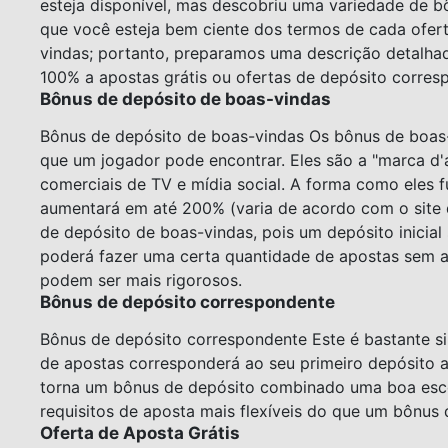
esteja disponível, mas descobriu uma variedade de b
que você esteja bem ciente dos termos de cada ofer
vindas; portanto, preparamos uma descrição detalhad
100% a apostas grátis ou ofertas de depósito corres
Bônus de depósito de boas-vindas
Bônus de depósito de boas-vindas Os bônus de boas-
que um jogador pode encontrar. Eles são a "marca d
comerciais de TV e mídia social. A forma como eles f
aumentará em até 200% (varia de acordo com o site 
de depósito de boas-vindas, pois um depósito inicial
poderá fazer uma certa quantidade de apostas sem arr
podem ser mais rigorosos.
Bônus de depósito correspondente
Bônus de depósito correspondente Este é bastante s
de apostas corresponderá ao seu primeiro depósito 
torna um bônus de depósito combinado uma boa esco
requisitos de aposta mais flexíveis do que um bônus d
Oferta de Aposta Grátis