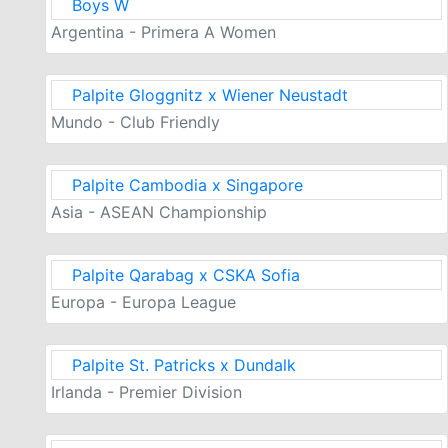
Boys W
Argentina - Primera A Women
Palpite Gloggnitz x Wiener Neustadt
Mundo - Club Friendly
Palpite Cambodia x Singapore
Asia - ASEAN Championship
Palpite Qarabag x CSKA Sofia
Europa - Europa League
Palpite St. Patricks x Dundalk
Irlanda - Premier Division