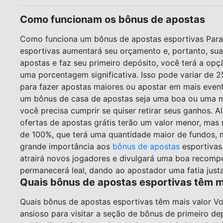
Como funcionam os bônus de apostas
Como funciona um bônus de apostas esportivas Para
esportivas aumentará seu orçamento e, portanto, su
apostas e faz seu primeiro depósito, você terá a op
uma porcentagem significativa. Isso pode variar de 
para fazer apostas maiores ou apostar em mais even
um bônus de casa de apostas seja uma boa ou uma 
você precisa cumprir se quiser retirar seus ganhos. 
ofertas de apostas grátis terão um valor menor, mas 
de 100%, que terá uma quantidade maior de fundos, 
grande importância aos
bônus de apostas
esportivas
atrairá novos jogadores e divulgará uma boa recom
permanecerá leal, dando ao apostador uma fatia jus
Quais bônus de apostas esportivas têm m
Quais bônus de apostas esportivas têm mais valor Vo
ansioso para visitar a seção de bônus de primeiro d