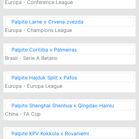
Europa - Conference League
Palpite Larne x Crvena zvezda
Europa - Champions League
Palpite Coritiba x Palmeiras
Brasil - Serie A Betano
Palpite Hajduk Split x Pafos
Europa - Europa League
Palpite Shanghai Shenhua x Qingdao Hainiu
China - FA Cup
Palpite KPV Kokkola x Rovaniemi