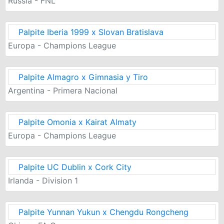
Russia - FNL
Palpite Iberia 1999 x Slovan Bratislava
Europa - Champions League
Palpite Almagro x Gimnasia y Tiro
Argentina - Primera Nacional
Palpite Omonia x Kairat Almaty
Europa - Champions League
Palpite UC Dublin x Cork City
Irlanda - Division 1
Palpite Yunnan Yukun x Chengdu Rongcheng