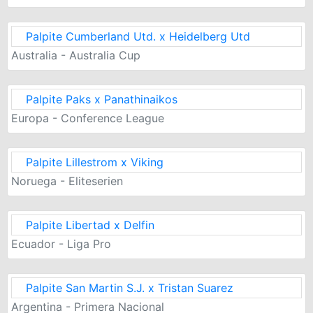
Palpite Cumberland Utd. x Heidelberg Utd
Australia - Australia Cup
Palpite Paks x Panathinaikos
Europa - Conference League
Palpite Lillestrom x Viking
Noruega - Eliteserien
Palpite Libertad x Delfin
Ecuador - Liga Pro
Palpite San Martin S.J. x Tristan Suarez
Argentina - Primera Nacional