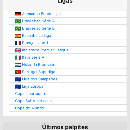
Ligas
Alemanha Bundesliga
Brasileirão Série A
Brasileirão Série B
Espanha La Liga
França Ligue 1
Inglaterra Premier League
Itália Série A
Holanda Eredivisie
Portugal Superliga
Liga dos Campeões
Liga Europa
Copa Libertadores
Copa Sul-Americana
Copa do Mundo
Últimos palpites