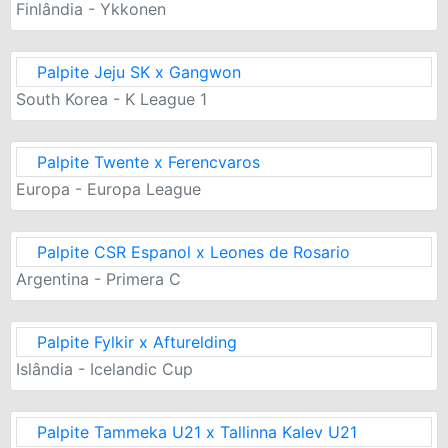
Finlândia - Ykkonen
Palpite Jeju SK x Gangwon
South Korea - K League 1
Palpite Twente x Ferencvaros
Europa - Europa League
Palpite CSR Espanol x Leones de Rosario
Argentina - Primera C
Palpite Fylkir x Afturelding
Islândia - Icelandic Cup
Palpite Tammeka U21 x Tallinna Kalev U21