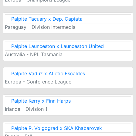
Palpite Tacuary x Dep. Capiata
Paraguay - Division Intermedia
Palpite Launceston x Launceston United
Australia - NPL Tasmania
Palpite Vaduz x Atletic Escaldes
Europa - Conference League
Palpite Kerry x Finn Harps
Irlanda - Division 1
Palpite R. Volgograd x SKA Khabarovsk