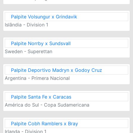
Palpite Volsungur x Grindavik
Islândia - Division 1
Palpite Norrby x Sundsvall
Sweden - Superettan
Palpite Deportivo Madryn x Godoy Cruz
Argentina - Primera Nacional
Palpite Santa Fe x Caracas
América do Sul - Copa Sudamericana
Palpite Cobh Ramblers x Bray
Irlanda - Division 1