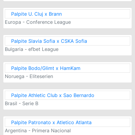
Palpite U. Cluj x Brann
Europa - Conference League
Palpite Slavia Sofia x CSKA Sofia
Bulgaria - efbet League
Palpite Bodo/Glimt x HamKam
Noruega - Eliteserien
Palpite Athletic Club x Sao Bernardo
Brasil - Serie B
Palpite Patronato x Atletico Atlanta
Argentina - Primera Nacional