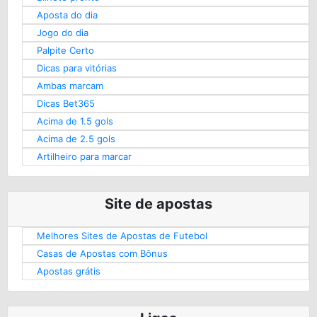
Aposta do dia
Jogo do dia
Palpite Certo
Dicas para vitórias
Ambas marcam
Dicas Bet365
Acima de 1.5 gols
Acima de 2.5 gols
Artilheiro para marcar
Site de apostas
Melhores Sites de Apostas de Futebol
Casas de Apostas com Bônus
Apostas grátis