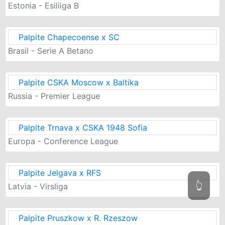
Estonia - Esiliiga B
Palpite Chapecoense x SC
Brasil - Serie A Betano
Palpite CSKA Moscow x Baltika
Russia - Premier League
Palpite Trnava x CSKA 1948 Sofia
Europa - Conference League
Palpite Jelgava x RFS
👆
Latvia - Virsliga
Palpite Pruszkow x R. Rzeszow