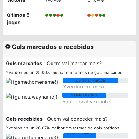
últimos 5
jogos
⚽ Gols marcados e recebidos
Gols marcados
Quem vai marcar mais?
Yverdon es un 25.00%
melhor em termos de gols marcados
2.5 Gols / Partida
Yverdon em casa
2 Gols / Partida
Rapperswil visitante
Gols recebidos
Quem vai conceder mais?
Yverdon es un 26.67%
melhor em termos de gols sofridos
1.5 concedido /
partido