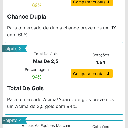
Comparar cuotas ⬇
69%
Chance Dupla
Para o mercado de dupla chance prevemos um 1X
com 69%.
Palpite 3
Total De Gols
Cotações
Más De 2,5
1.54
Percentagem
Comparar cuotas ⬇
94%
Total De Gols
Para o mercado Acima/Abaixo de gols prevemos
um Acima de 2,5 gols com 94%.
Palpite 4
Ambas As Equipes Marcam
Cotações