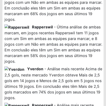
jogos com um Não em ambas as equipes para marcar.
Em conclusão eles têm um Sim em ambas as equipes
marcaram em 68% dos jogos em seus últimos 19
jogos.
Rapperswil
- Última análise de ambas
marcam, em jogos recentes Rapperswil tem 11 jogos
com um Sim em ambas as equipes para marcar, e 8
jogos com um Não em ambas as equipes para marcar.
Em conclusão eles têm um Sim em ambas as equipes
marcaram em 58% dos jogos em seus últimos 19
jogos.
Yverdon
- Análise mais recente Acima de
2,5 gols, neste mercado Yverdon obteve Mais de 2,5
gols em 14 jogos e Menos de 2,5 gols em 5 jogos nos
últimos 19 jogos. Em conclusão eles têm Mais de 2,5
gols marcados em 74% dos jogos em seus últimos 19
jogos.
Rapperswil
- Análise mais recente