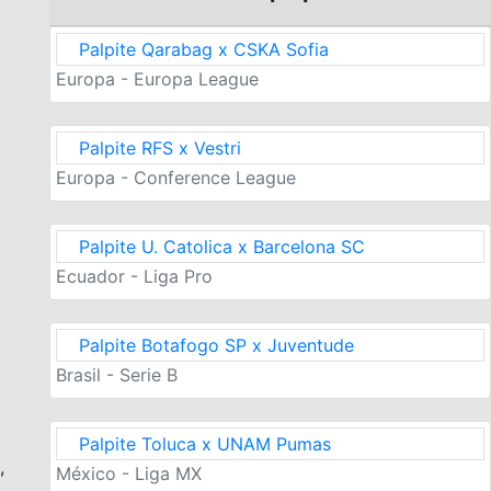
Palpite Qarabag x CSKA Sofia
Europa - Europa League
Palpite RFS x Vestri
Europa - Conference League
Palpite U. Catolica x Barcelona SC
Ecuador - Liga Pro
Palpite Botafogo SP x Juventude
Brasil - Serie B
Palpite Toluca x UNAM Pumas
,
México - Liga MX