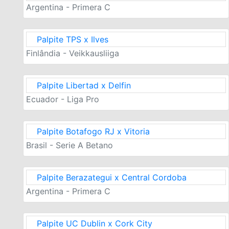
Argentina - Primera C
Palpite TPS x Ilves
Finlândia - Veikkausliiga
Palpite Libertad x Delfin
Ecuador - Liga Pro
Palpite Botafogo RJ x Vitoria
Brasil - Serie A Betano
Palpite Berazategui x Central Cordoba
Argentina - Primera C
Palpite UC Dublin x Cork City