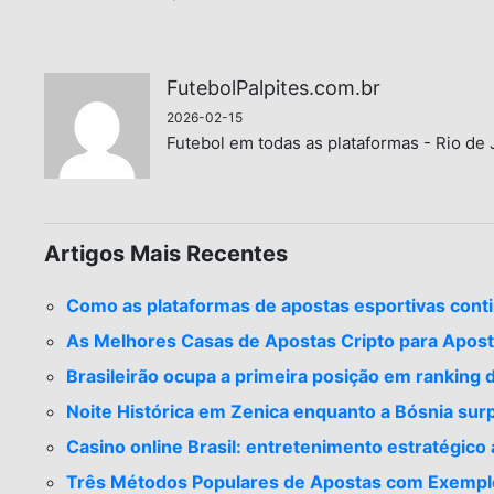
FutebolPalpites.com.br
2026-02-15
Futebol em todas as plataformas - Rio de 
Artigos Mais Recentes
Como as plataformas de apostas esportivas conti
As Melhores Casas de Apostas Cripto para Apost
Brasileirão ocupa a primeira posição em ranking 
Noite Histórica em Zenica enquanto a Bósnia surp
Casino online Brasil: entretenimento estratégico
Três Métodos Populares de Apostas com Exemplo