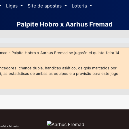
Ligas
Site de apostas
Loteria
Palpite Hobro x Aarhus Fremad
mad - Palpite Hobro x Aarhus Fremad se jugarán el quinta-feira 14
cedores, chance dupla, handicap asiático, os gols marcados por
 as estatísticas de ambas as equipes e a previsão para este jogo
ta-feira 14 maio