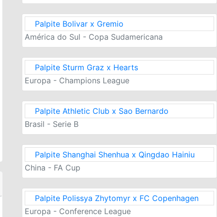
Palpite Bolivar x Gremio
América do Sul - Copa Sudamericana
Palpite Sturm Graz x Hearts
Europa - Champions League
Palpite Athletic Club x Sao Bernardo
Brasil - Serie B
Palpite Shanghai Shenhua x Qingdao Hainiu
China - FA Cup
Palpite Polissya Zhytomyr x FC Copenhagen
Europa - Conference League