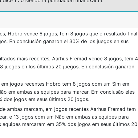
dice 1 : 0 siendo la puntuación final exacta.
es, Hobro vence 6 jogos, tem 8 jogos que o resultado final
gos. En conclusión ganaron el 30% de los juegos en sus
ultados mais recentes, Aarhus Fremad vence 8 jogos, tem 4
 8 juegos en los últimos 20 juegos. En conclusión ganaron
, em jogos recentes Hobro tem 8 jogos com um Sim em
Não em ambas as equipes para marcar. Em conclusão eles
dos jogos em seus últimos 20 jogos.
e de ambas marcam, em jogos recentes Aarhus Fremad tem
car, e 13 jogos com um Não em ambas as equipes para
s equipes marcaram em 35% dos jogos em seus últimos 20