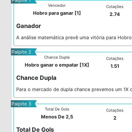
Vencedor
Cotações
Hobro para ganar [1]
2.74
Ganador
A análise matemática prevê uma vitória para Hob
Palpite 2
Chance Dupla
Cotações
Hobro ganar o empatar [1X]
1.51
Chance Dupla
Para o mercado de dupla chance prevemos um 1X 
Palpite 3
Total De Gols
Cotações
Menos De 2,5
2
Total De Gols