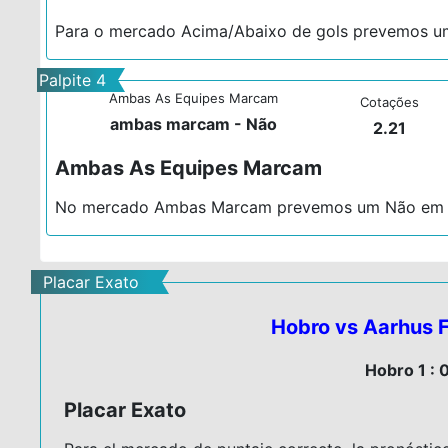
Para o mercado Acima/Abaixo de gols prevemos um
Palpite 4
Ambas As Equipes Marcam
Cotações
ambas marcam - Não
2.21
Ambas As Equipes Marcam
No mercado Ambas Marcam prevemos um Não em a
Placar Exato
Hobro vs Aarhus 
Hobro 1 :
Placar Exato