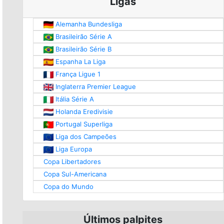
Ligas
Alemanha Bundesliga
Brasileirão Série A
Brasileirão Série B
Espanha La Liga
França Ligue 1
Inglaterra Premier League
Itália Série A
Holanda Eredivisie
Portugal Superliga
Liga dos Campeões
Liga Europa
Copa Libertadores
Copa Sul-Americana
Copa do Mundo
Últimos palpites