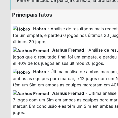
Para el mercado de puntaje correcto, la pronóstico 
Principais fatos
Hobro
- Análise de resultados mais recent
foi um empate, e perdeu 6 jogos nos últimos 20 jue
últimos 20 jogos.
Aarhus Fremad
- Análise de res
jogos que o resultado final foi um empate, e perdeu
el 40% de los juegos en sus últimos 20 jogos.
Hobro
- Última análise de ambas marcam
ambas as equipes para marcar, e 12 jogos com um 
têm um Sim em ambas as equipes marcaram em 40% 
Aarhus Fremad
- Última anális
7 jogos com um Sim em ambas as equipes para mar
marcar. Em conclusão eles têm um Sim em ambas a
jogos.