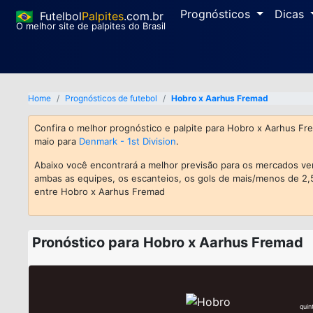
Prognósticos
Dicas
Futelbol
Palpites
.com.br
O melhor site de palpites do Brasil
Home
Prognósticos de futebol
Hobro x Aarhus Fremad
Confira o melhor prognóstico e palpite para Hobro x Aarhus Fre
maio para
Denmark - 1st Division
.
Abaixo você encontrará a melhor previsão para os mercados ven
ambas as equipes, os escanteios, os gols de mais/menos de 2,5,
entre Hobro x Aarhus Fremad
Pronóstico para Hobro x Aarhus Fremad
quin