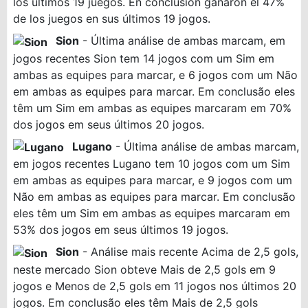
los últimos 19 juegos. En conclusión ganaron el 47%
de los juegos en sus últimos 19 jogos.
Sion
- Última análise de ambas marcam, em
jogos recentes Sion tem 14 jogos com um Sim em
ambas as equipes para marcar, e 6 jogos com um Não
em ambas as equipes para marcar. Em conclusão eles
têm um Sim em ambas as equipes marcaram em 70%
dos jogos em seus últimos 20 jogos.
Lugano
- Última análise de ambas marcam,
em jogos recentes Lugano tem 10 jogos com um Sim
em ambas as equipes para marcar, e 9 jogos com um
Não em ambas as equipes para marcar. Em conclusão
eles têm um Sim em ambas as equipes marcaram em
53% dos jogos em seus últimos 19 jogos.
Sion
- Análise mais recente Acima de 2,5 gols,
neste mercado Sion obteve Mais de 2,5 gols em 9
jogos e Menos de 2,5 gols em 11 jogos nos últimos 20
jogos. Em conclusão eles têm Mais de 2,5 gols