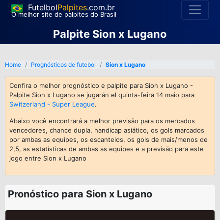
Futelbol
Palpites
.com.br
O melhor site de palpites do Brasil
Palpite Sion x Lugano
Home
Prognósticos de futebol
Sion x Lugano
Confira o melhor prognóstico e palpite para Sion x Lugano -
Palpite Sion x Lugano se jugarán el quinta-feira 14 maio para
Switzerland - Super League
.
Abaixo você encontrará a melhor previsão para os mercados
vencedores, chance dupla, handicap asiático, os gols marcados
por ambas as equipes, os escanteios, os gols de mais/menos de
2,5, as estatísticas de ambas as equipes e a previsão para este
jogo entre Sion x Lugano
Pronóstico para Sion x Lugano