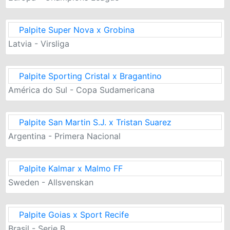
Palpite Super Nova x Grobina
Latvia - Virsliga
Palpite Sporting Cristal x Bragantino
América do Sul - Copa Sudamericana
Palpite San Martin S.J. x Tristan Suarez
Argentina - Primera Nacional
Palpite Kalmar x Malmo FF
Sweden - Allsvenskan
Palpite Goias x Sport Recife
Brasil - Serie B