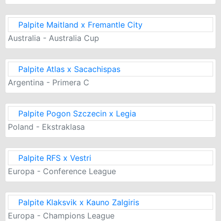
Palpite Maitland x Fremantle City
Australia - Australia Cup
Palpite Atlas x Sacachispas
Argentina - Primera C
Palpite Pogon Szczecin x Legia
Poland - Ekstraklasa
Palpite RFS x Vestri
Europa - Conference League
Palpite Klaksvik x Kauno Zalgiris
Europa - Champions League