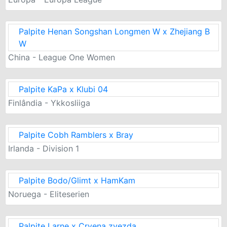
Palpite Henan Songshan Longmen W x Zhejiang B
W
China - League One Women
Palpite KaPa x Klubi 04
Finlândia - Ykkosliiga
Palpite Cobh Ramblers x Bray
Irlanda - Division 1
Palpite Bodo/Glimt x HamKam
Noruega - Eliteserien
Palpite Larne x Crvena zvezda