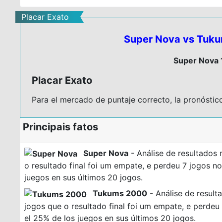
Placar Exato
Super Nova vs Tuku
Super Nova 
Placar Exato
Para el mercado de puntaje correcto, la pronóstico 
Principais fatos
Super Nova
- Análise de resultados
o resultado final foi um empate, e perdeu 7 jogos n
juegos en sus últimos 20 jogos.
Tukums 2000
- Análise de resul
jogos que o resultado final foi um empate, e perdeu
el 25% de los juegos en sus últimos 20 jogos.