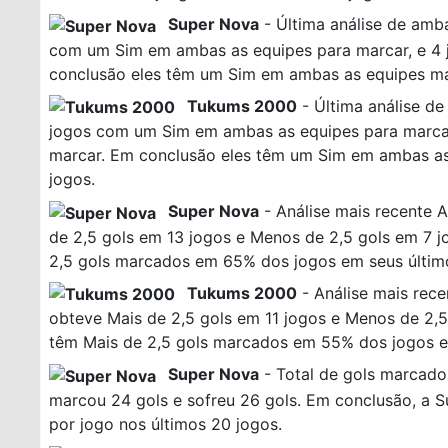
Super Nova
- Última análise de amb
com um Sim em ambas as equipes para marcar, e 4
conclusão eles têm um Sim em ambas as equipes ma
Tukums 2000
- Última análise d
jogos com um Sim em ambas as equipes para marca
marcar. Em conclusão eles têm um Sim em ambas a
jogos.
Super Nova
- Análise mais recente 
de 2,5 gols em 13 jogos e Menos de 2,5 gols em 7 j
2,5 gols marcados em 65% dos jogos em seus últim
Tukums 2000
- Análise mais rec
obteve Mais de 2,5 gols em 11 jogos e Menos de 2,5
têm Mais de 2,5 gols marcados em 55% dos jogos e
Super Nova
- Total de gols marcados
marcou 24 gols e sofreu 26 gols. Em conclusão, a S
por jogo nos últimos 20 jogos.