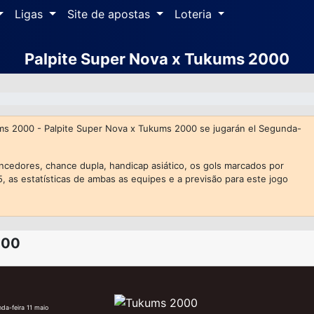
Ligas
Site de apostas
Loteria
Palpite Super Nova x Tukums 2000
ums 2000 - Palpite Super Nova x Tukums 2000 se jugarán el Segunda-
cedores, chance dupla, handicap asiático, os gols marcados por
 as estatísticas de ambas as equipes e a previsão para este jogo
000
da-feira 11 maio