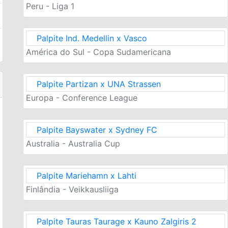
Peru - Liga 1
Palpite Ind. Medellin x Vasco
América do Sul - Copa Sudamericana
Palpite Partizan x UNA Strassen
Europa - Conference League
Palpite Bayswater x Sydney FC
Australia - Australia Cup
Palpite Mariehamn x Lahti
Finlândia - Veikkausliiga
Palpite Tauras Taurage x Kauno Zalgiris 2