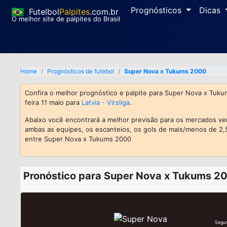
Prognósticos
Dicas
Futelbol
Palpites
.com.br
O melhor site de palpites do Brasil
Home
Prognósticos de futebol
Super Nova x Tukums 2000
Confira o melhor prognóstico e palpite para Super Nova x Tuk
feira 11 maio para
Latvia - Virsliga
.
Abaixo você encontrará a melhor previsão para os mercados ven
ambas as equipes, os escanteios, os gols de mais/menos de 2,5,
entre Super Nova x Tukums 2000
Pronóstico para Super Nova x Tukums 2
Segun