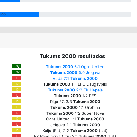
tido
Tukums 2000 resultados
Tukums 2000
6:1 Ogre United
W
Tukums 2000
5:0 Jelgava
W
Auda 2:1
Tukums 2000
L
Tukums 2000
1:1 BFC Daugavpils
D
Tukums 2000
2:2 FK Liepaja
D
Tukums 2000
1:2 RFS
L
Riga FC 3:3
Tukums 2000
D
Tukums 2000
1:1 Grobina
D
Tukums 2000
1:2 Super Nova
L
Ogre United 1:1
Tukums 2000
D
Jelgava 2:1
Tukums 2000
L
Kalju (Est) 2:2
Tukums 2000
(Lat)
D
FK Panevezys (Ltu) 2:1
Tukums 2000
(Lat)
L