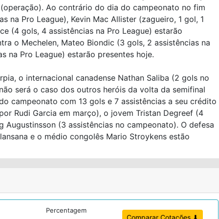
(operação). Ao contrário do dia do campeonato no fim
s na Pro League), Kevin Mac Allister (zagueiro, 1 gol, 1
e (4 gols, 4 assistências na Pro League) estarão
tra o Mechelen, Mateo Biondic (3 gols, 2 assistências na
ias na Pro League) estarão presentes hoje.
érpia, o internacional canadense Nathan Saliba (2 gols no
não será o caso dos outros heróis da volta da semifinal
 do campeonato com 13 gols e 7 assistências a seu crédito
por Rudi Garcia em março), o jovem Tristan Degreef (4
ig Augustinsson (3 assistências no campeonato). O defesa
Llansana e o médio congolês Mario Stroykens estão
Percentagem
Comparar Cotações ⬇