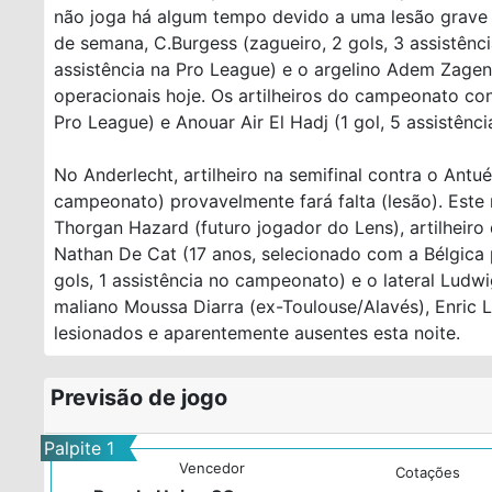
não joga há algum tempo devido a uma lesão grave 
de semana, C.Burgess (zagueiro, 2 gols, 3 assistência
assistência na Pro League) e o argelino Adem Zagenc
operacionais hoje. Os artilheiros do campeonato con
Pro League) e Anouar Air El Hadj (1 gol, 5 assistênc
No Anderlecht, artilheiro na semifinal contra o Antu
campeonato) provavelmente fará falta (lesão). Este 
Thorgan Hazard (futuro jogador do Lens), artilheiro
Nathan De Cat (17 anos, selecionado com a Bélgica 
gols, 1 assistência no campeonato) e o lateral Ludw
maliano Moussa Diarra (ex-Toulouse/Alavés), Enric 
lesionados e aparentemente ausentes esta noite.
Previsão de jogo
Palpite 1
Vencedor
Cotações