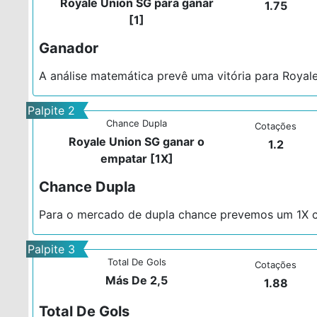
Royale Union SG para ganar
1.75
[1]
Ganador
A análise matemática prevê uma vitória para Roya
Palpite 2
Chance Dupla
Cotações
Royale Union SG ganar o
1.2
empatar [1X]
Chance Dupla
Para o mercado de dupla chance prevemos um 1X 
Palpite 3
Total De Gols
Cotações
Más De 2,5
1.88
Total De Gols