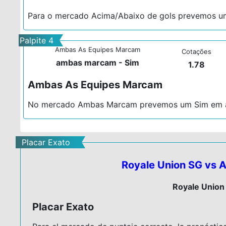
Para o mercado Acima/Abaixo de gols prevemos u
Palpite 4
Ambas As Equipes Marcam
Cotações
ambas marcam - Sim
1.78
Ambas As Equipes Marcam
No mercado Ambas Marcam prevemos um Sim em a
Placar Exato
Royale Union SG vs A
Royale Union 
Placar Exato