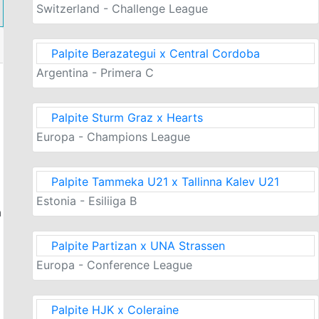
Switzerland - Challenge League
Palpite Berazategui x Central Cordoba
Argentina - Primera C
Palpite Sturm Graz x Hearts
Europa - Champions League
Palpite Tammeka U21 x Tallinna Kalev U21
Estonia - Esiliiga B
a
Palpite Partizan x UNA Strassen
Europa - Conference League
Palpite HJK x Coleraine