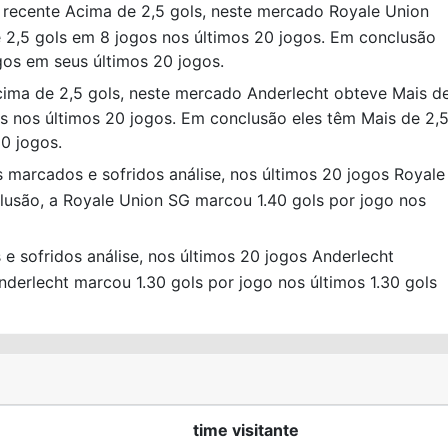
 recente Acima de 2,5 gols, neste mercado Royale Union
 2,5 gols em 8 jogos nos últimos 20 jogos. Em conclusão
os em seus últimos 20 jogos.
cima de 2,5 gols, neste mercado Anderlecht obteve Mais d
s nos últimos 20 jogos. Em conclusão eles têm Mais de 2,
0 jogos.
s marcados e sofridos análise, nos últimos 20 jogos Royale
lusão, a Royale Union SG marcou 1.40 gols por jogo nos
e sofridos análise, nos últimos 20 jogos Anderlecht
derlecht marcou 1.30 gols por jogo nos últimos 1.30 gols
time visitante