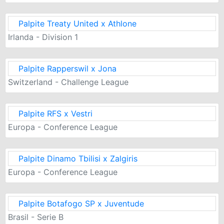
Palpite Treaty United x Athlone
Irlanda - Division 1
Palpite Rapperswil x Jona
Switzerland - Challenge League
Palpite RFS x Vestri
Europa - Conference League
Palpite Dinamo Tbilisi x Zalgiris
Europa - Conference League
Palpite Botafogo SP x Juventude
Brasil - Serie B