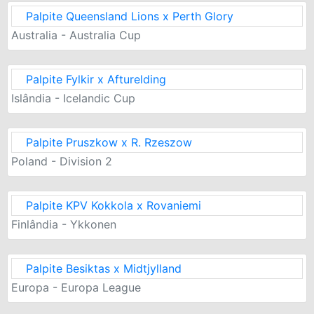
Palpite Queensland Lions x Perth Glory
Australia - Australia Cup
Palpite Fylkir x Afturelding
Islândia - Icelandic Cup
Palpite Pruszkow x R. Rzeszow
Poland - Division 2
Palpite KPV Kokkola x Rovaniemi
Finlândia - Ykkonen
Palpite Besiktas x Midtjylland
Europa - Europa League