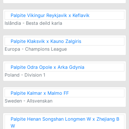
Palpite Vikingur Reykjavik x Keflavik
Islândia - Besta deild karla
Palpite Klaksvik x Kauno Zalgiris
Europa - Champions League
Palpite Odra Opole x Arka Gdynia
Poland - Division 1
Palpite Kalmar x Malmo FF
Sweden - Allsvenskan
Palpite Henan Songshan Longmen W x Zhejiang B
W