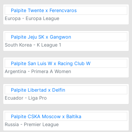
Palpite Twente x Ferencvaros
Europa - Europa League
Palpite Jeju SK x Gangwon
South Korea - K League 1
Palpite San Luis W x Racing Club W
Argentina - Primera A Women
Palpite Libertad x Delfin
Ecuador - Liga Pro
Palpite CSKA Moscow x Baltika
Russia - Premier League