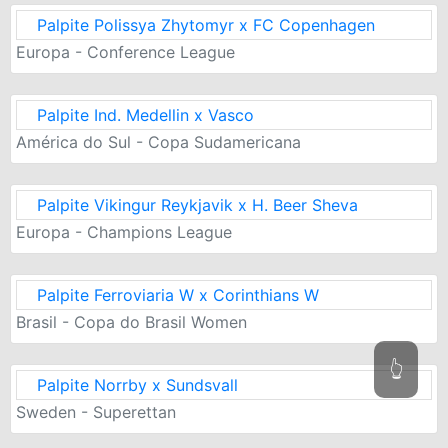
Palpite Polissya Zhytomyr x FC Copenhagen
Europa - Conference League
Palpite Ind. Medellin x Vasco
América do Sul - Copa Sudamericana
Palpite Vikingur Reykjavik x H. Beer Sheva
Europa - Champions League
Palpite Ferroviaria W x Corinthians W
Brasil - Copa do Brasil Women
👆
Palpite Norrby x Sundsvall
Sweden - Superettan