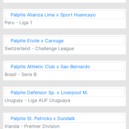
Palpite Alianza Lima x Sport Huancayo
Peru - Liga 1
Palpite Etoile x Carouge
Switzerland - Challenge League
Palpite Athletic Club x Sao Bernardo
Brasil - Serie B
Palpite Defensor Sp. x Liverpool M.
Uruguay - Liga AUF Uruguaya
Palpite St. Patricks x Dundalk
Irlanda - Premier Division