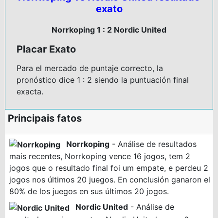
exato
Norrkoping 1 : 2 Nordic United
Placar Exato
Para el mercado de puntaje correcto, la
pronóstico dice 1 : 2 siendo la puntuación final
exacta.
Principais fatos
Norrkoping
- Análise de resultados
mais recentes, Norrkoping vence 16 jogos, tem 2
jogos que o resultado final foi um empate, e perdeu 2
jogos nos últimos 20 juegos. En conclusión ganaron el
80% de los juegos en sus últimos 20 jogos.
Nordic United
- Análise de