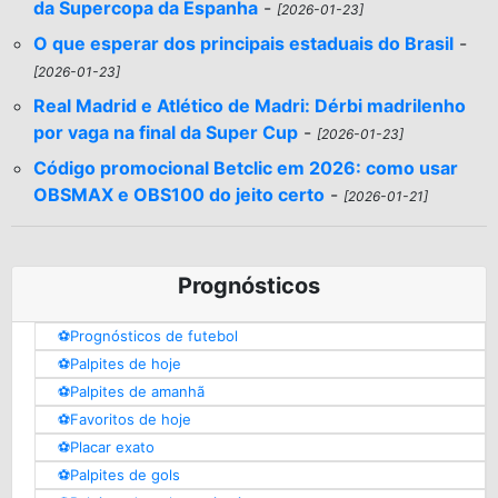
da Supercopa da Espanha
-
[2026-01-23]
O que esperar dos principais estaduais do Brasil
-
[2026-01-23]
Real Madrid e Atlético de Madri: Dérbi madrilenho
por vaga na final da Super Cup
-
[2026-01-23]
Código promocional Betclic em 2026: como usar
OBSMAX e OBS100 do jeito certo
-
[2026-01-21]
Prognósticos
⚽️Prognósticos de futebol
⚽️Palpites de hoje
⚽️Palpites de amanhã
⚽️Favoritos de hoje
⚽️Placar exato
⚽️Palpites de gols