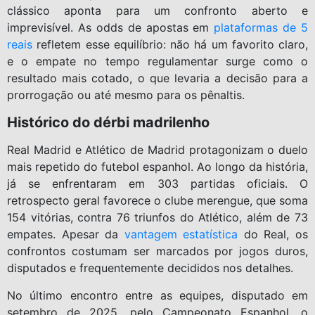
clássico aponta para um confronto aberto e
imprevisível. As odds de apostas em
plataformas de 5
reais
refletem esse equilíbrio: não há um favorito claro,
e o empate no tempo regulamentar surge como o
resultado mais cotado, o que levaria a decisão para a
prorrogação ou até mesmo para os pênaltis.
Histórico do dérbi madrilenho
Real Madrid e Atlético de Madrid protagonizam o duelo
mais repetido do futebol espanhol. Ao longo da história,
já se enfrentaram em 303 partidas oficiais. O
retrospecto geral favorece o clube merengue, que soma
154 vitórias, contra 76 triunfos do Atlético, além de 73
empates. Apesar da
vantagem estatística
do Real, os
confrontos costumam ser marcados por jogos duros,
disputados e frequentemente decididos nos detalhes.
No último encontro entre as equipes, disputado em
setembro de 2025, pelo Campeonato Espanhol, o