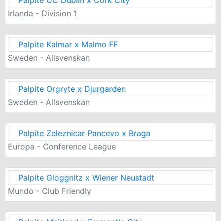
Palpite UC Dublin x Cork City
Irlanda - Division 1
Palpite Kalmar x Malmo FF
Sweden - Allsvenskan
Palpite Orgryte x Djurgarden
Sweden - Allsvenskan
Palpite Zeleznicar Pancevo x Braga
Europa - Conference League
Palpite Gloggnitz x Wiener Neustadt
Mundo - Club Friendly