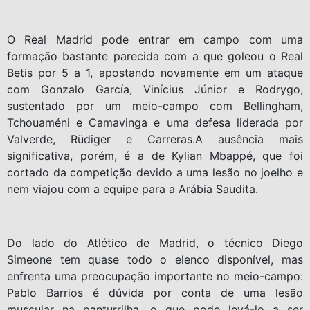
O Real Madrid pode entrar em campo com uma
formação bastante parecida com a que goleou o Real
Betis por 5 a 1, apostando novamente em um ataque
com Gonzalo García, Vinícius Júnior e Rodrygo,
sustentado por um meio-campo com Bellingham,
Tchouaméni e Camavinga e uma defesa liderada por
Valverde, Rüdiger e Carreras.A ausência mais
significativa, porém, é a de Kylian Mbappé, que foi
cortado da competição devido a uma lesão no joelho e
nem viajou com a equipe para a Arábia Saudita.
Do lado do Atlético de Madrid, o técnico Diego
Simeone tem quase todo o elenco disponível, mas
enfrenta uma preocupação importante no meio-campo:
Pablo Barrios é dúvida por conta de uma lesão
muscular na panturrilha, o que pode levá-lo a ser