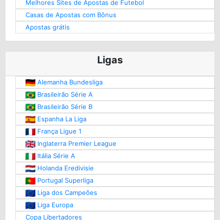
Melhores Sites de Apostas de Futebol
Casas de Apostas com Bônus
Apostas grátis
Ligas
Alemanha Bundesliga
Brasileirão Série A
Brasileirão Série B
Espanha La Liga
França Ligue 1
Inglaterra Premier League
Itália Série A
Holanda Eredivisie
Portugal Superliga
Liga dos Campeões
Liga Europa
Copa Libertadores