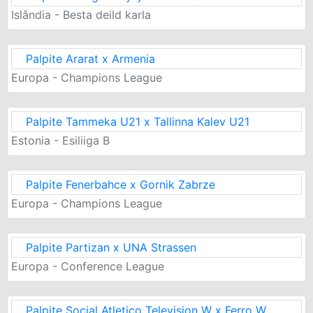
Islândia - Besta deild karla
Palpite Ararat x Armenia
Europa - Champions League
Palpite Tammeka U21 x Tallinna Kalev U21
Estonia - Esiliiga B
Palpite Fenerbahce x Gornik Zabrze
Europa - Champions League
Palpite Partizan x UNA Strassen
Europa - Conference League
Palpite Social Atletico Television W x Ferro W