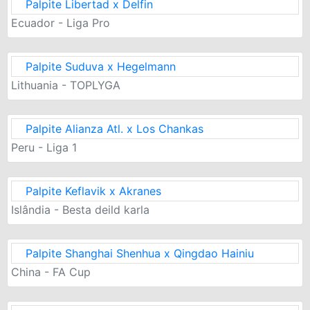
Palpite Libertad x Delfin
Ecuador - Liga Pro
Palpite Suduva x Hegelmann
Lithuania - TOPLYGA
Palpite Alianza Atl. x Los Chankas
Peru - Liga 1
Palpite Keflavik x Akranes
Islândia - Besta deild karla
Palpite Shanghai Shenhua x Qingdao Hainiu
China - FA Cup