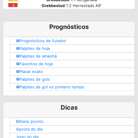
Grebbestad
1:2 Herrestads AIF
L
Prognósticos
⚽️Prognósticos de futebol
⚽️Palpites de hoje
⚽️Palpites de amanhã
⚽️Favoritos de hoje
⚽️Placar exato
⚽️Palpites de gols
⚽️Palpites de gol no primeiro tempo
Dicas
Bilhete pronto
Aposta do dia
Jogo do dia