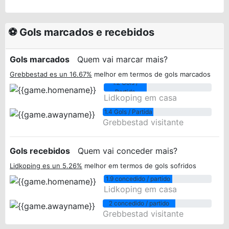
⚽ Gols marcados e recebidos
Gols marcados
Quem vai marcar mais?
Grebbestad es un 16.67%
melhor em termos de gols marcados
1.2 Gols /
Partida
Lidkoping em casa
1.4 Gols / Partida
Grebbestad visitante
Gols recebidos
Quem vai conceder mais?
Lidkoping es un 5.26%
melhor em termos de gols sofridos
1.9 concedido / partido
Lidkoping em casa
2 concedido / partido
Grebbestad visitante