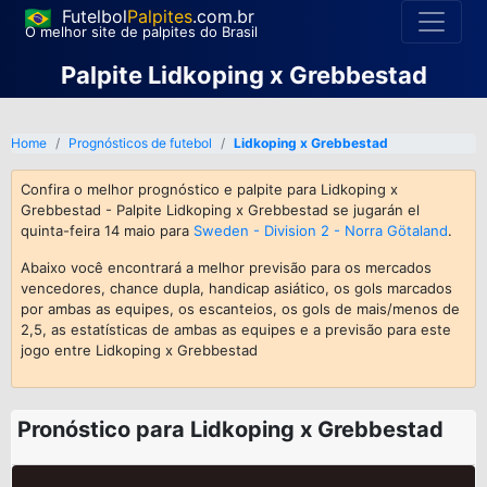
Futelbol
Palpites
.com.br
O melhor site de palpites do Brasil
Palpite Lidkoping x Grebbestad
Home
Prognósticos de futebol
Lidkoping x Grebbestad
Confira o melhor prognóstico e palpite para Lidkoping x
Grebbestad - Palpite Lidkoping x Grebbestad se jugarán el
quinta-feira 14 maio para
Sweden - Division 2 - Norra Götaland
.
Abaixo você encontrará a melhor previsão para os mercados
vencedores, chance dupla, handicap asiático, os gols marcados
por ambas as equipes, os escanteios, os gols de mais/menos de
2,5, as estatísticas de ambas as equipes e a previsão para este
jogo entre Lidkoping x Grebbestad
Pronóstico para Lidkoping x Grebbestad