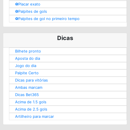
⚽️Placar exato
⚽️Palpites de gols
⚽️Palpites de gol no primeiro tempo
Dicas
Bilhete pronto
Aposta do dia
Jogo do dia
Palpite Certo
Dicas para vitórias
Ambas marcam
Dicas Bet365
Acima de 1.5 gols
Acima de 2.5 gols
Artilheiro para marcar