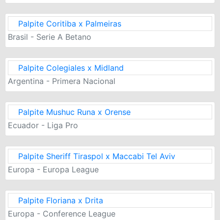
Palpite Coritiba x Palmeiras
Brasil - Serie A Betano
Palpite Colegiales x Midland
Argentina - Primera Nacional
Palpite Mushuc Runa x Orense
Ecuador - Liga Pro
Palpite Sheriff Tiraspol x Maccabi Tel Aviv
Europa - Europa League
Palpite Floriana x Drita
Europa - Conference League