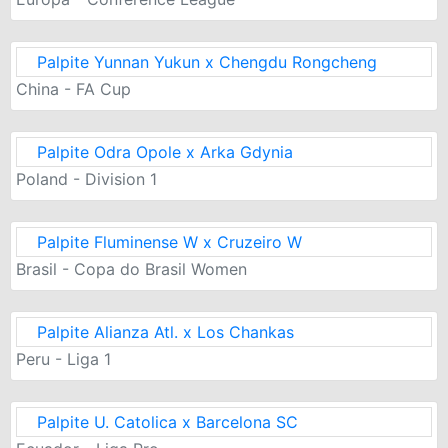
Palpite Yunnan Yukun x Chengdu Rongcheng
China - FA Cup
Palpite Odra Opole x Arka Gdynia
Poland - Division 1
Palpite Fluminense W x Cruzeiro W
Brasil - Copa do Brasil Women
Palpite Alianza Atl. x Los Chankas
Peru - Liga 1
Palpite U. Catolica x Barcelona SC