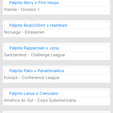
Palpite Kerry x Finn Harps
Irlanda - Division 1
Palpite Bodo/Glimt x HamKam
Noruega - Eliteserien
Palpite Rapperswil x Jona
Switzerland - Challenge League
Palpite Paks x Panathinaikos
Europa - Conference League
Palpite Lanus x Cienciano
América do Sul - Copa Sudamericana