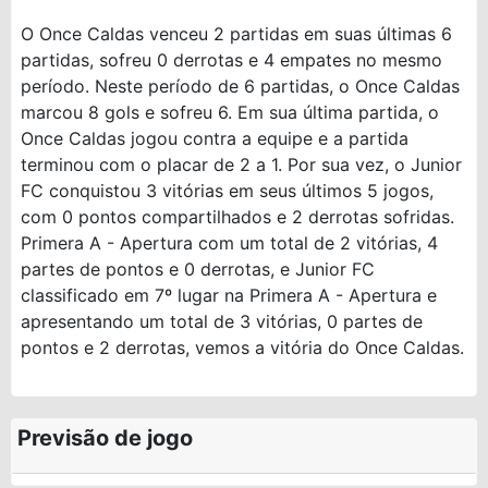
O Once Caldas venceu 2 partidas em suas últimas 6
partidas, sofreu 0 derrotas e 4 empates no mesmo
período. Neste período de 6 partidas, o Once Caldas
marcou 8 gols e sofreu 6. Em sua última partida, o
Once Caldas jogou contra a equipe e a partida
terminou com o placar de 2 a 1. Por sua vez, o Junior
FC conquistou 3 vitórias em seus últimos 5 jogos,
com 0 pontos compartilhados e 2 derrotas sofridas.
Primera A - Apertura com um total de 2 vitórias, 4
partes de pontos e 0 derrotas, e Junior FC
classificado em 7º lugar na Primera A - Apertura e
apresentando um total de 3 vitórias, 0 partes de
pontos e 2 derrotas, vemos a vitória do Once Caldas.
Previsão de jogo