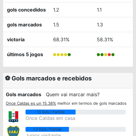
gols concedidos
1.2
1.1
gols marcados
1.5
1.3
victoria
68.31%
58.31%
últimos 5 jogos
⚽ Gols marcados e recebidos
Gols marcados
Quem vai marcar mais?
Once Caldas es un 15.38%
melhor em termos de gols marcados
1.5 Gols / Partida
Once Caldas em casa
1.3 Gols / Partida
Junior visitante