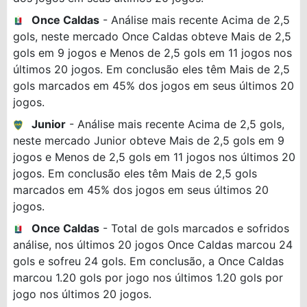
Once Caldas
- Análise mais recente Acima de 2,5
gols, neste mercado Once Caldas obteve Mais de 2,5
gols em 9 jogos e Menos de 2,5 gols em 11 jogos nos
últimos 20 jogos. Em conclusão eles têm Mais de 2,5
gols marcados em 45% dos jogos em seus últimos 20
jogos.
Junior
- Análise mais recente Acima de 2,5 gols,
neste mercado Junior obteve Mais de 2,5 gols em 9
jogos e Menos de 2,5 gols em 11 jogos nos últimos 20
jogos. Em conclusão eles têm Mais de 2,5 gols
marcados em 45% dos jogos em seus últimos 20
jogos.
Once Caldas
- Total de gols marcados e sofridos
análise, nos últimos 20 jogos Once Caldas marcou 24
gols e sofreu 24 gols. Em conclusão, a Once Caldas
marcou 1.20 gols por jogo nos últimos 1.20 gols por
jogo nos últimos 20 jogos.