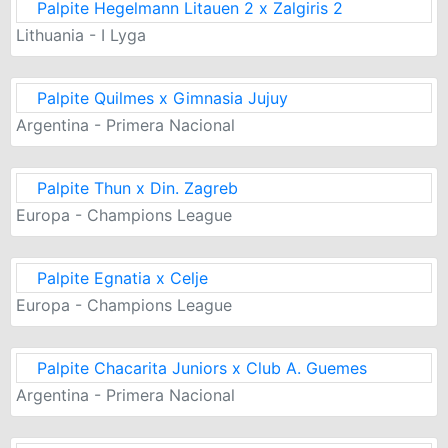
Palpite Hegelmann Litauen 2 x Zalgiris 2
Lithuania - I Lyga
Palpite Quilmes x Gimnasia Jujuy
Argentina - Primera Nacional
Palpite Thun x Din. Zagreb
Europa - Champions League
Palpite Egnatia x Celje
Europa - Champions League
Palpite Chacarita Juniors x Club A. Guemes
Argentina - Primera Nacional