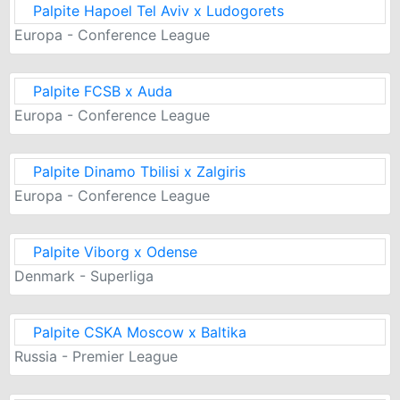
Palpite Hapoel Tel Aviv x Ludogorets
Europa - Conference League
Palpite FCSB x Auda
Europa - Conference League
Palpite Dinamo Tbilisi x Zalgiris
Europa - Conference League
Palpite Viborg x Odense
Denmark - Superliga
Palpite CSKA Moscow x Baltika
Russia - Premier League