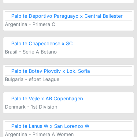
Palpite Deportivo Paraguayo x Central Ballester
Argentina - Primera C
Palpite Chapecoense x SC
Brasil - Serie A Betano
Palpite Botev Plovdiv x Lok. Sofia
Bulgaria - efbet League
Palpite Vejle x AB Copenhagen
Denmark - 1st Division
Palpite Lanus W x San Lorenzo W
Argentina - Primera A Women