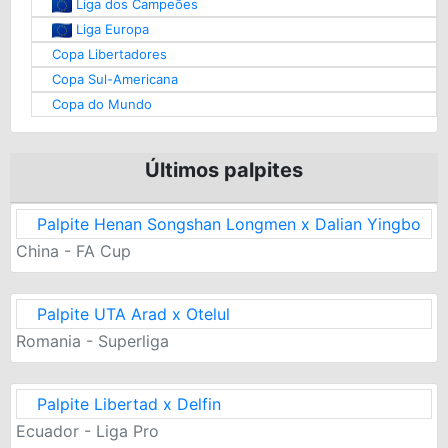
Liga dos Campeões
Liga Europa
Copa Libertadores
Copa Sul-Americana
Copa do Mundo
Últimos palpites
Palpite Henan Songshan Longmen x Dalian Yingbo
China - FA Cup
Palpite UTA Arad x Otelul
Romania - Superliga
Palpite Libertad x Delfin
Ecuador - Liga Pro