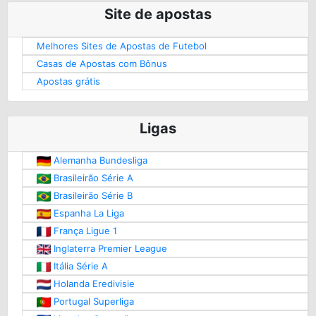
Site de apostas
Melhores Sites de Apostas de Futebol
Casas de Apostas com Bônus
Apostas grátis
Ligas
Alemanha Bundesliga
Brasileirão Série A
Brasileirão Série B
Espanha La Liga
França Ligue 1
Inglaterra Premier League
Itália Série A
Holanda Eredivisie
Portugal Superliga