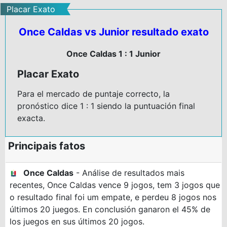
Placar Exato
Once Caldas vs Junior resultado exato
Once Caldas 1 : 1 Junior
Placar Exato
Para el mercado de puntaje correcto, la
pronóstico dice 1 : 1 siendo la puntuación final
exacta.
Principais fatos
Once Caldas
- Análise de resultados mais
recentes, Once Caldas vence 9 jogos, tem 3 jogos que
o resultado final foi um empate, e perdeu 8 jogos nos
últimos 20 juegos. En conclusión ganaron el 45% de
los juegos en sus últimos 20 jogos.