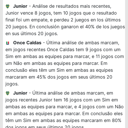
Junior
- Análise de resultados mais recentes,
Junior vence 8 jogos, tem 10 jogos que o resultado
final foi um empate, e perdeu 2 juegos en los últimos
20 juegos. En conclusión ganaron el 40% de los juegos
en sus últimos 20 jogos.
Once Caldas
- Última análise de ambas marcam,
em jogos recentes Once Caldas tem 9 jogos com um
Sim em ambas as equipes para marcar, e 11 jogos com
um Não em ambas as equipes para marcar. Em
conclusão eles têm um Sim em ambas as equipes
marcaram em 45% dos jogos em seus últimos 20
jogos.
Junior
- Última análise de ambas marcam, em
jogos recentes Junior tem 16 jogos com um Sim em
ambas as equipes para marcar, e 4 jogos com um Não
em ambas as equipes para marcar. Em conclusão eles
têm um Sim em ambas as equipes marcaram em 80%
dos jogos em seus últimos 20 jogos.