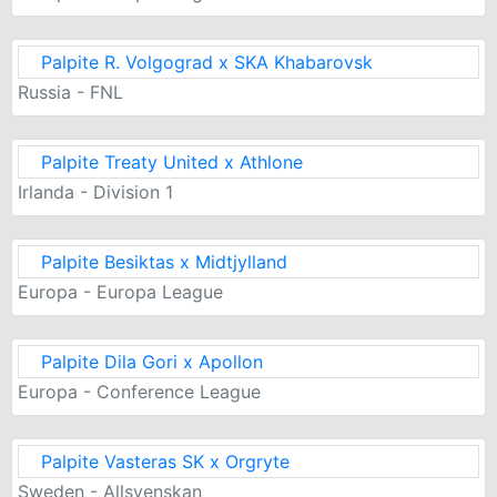
Palpite R. Volgograd x SKA Khabarovsk
Russia - FNL
Palpite Treaty United x Athlone
Irlanda - Division 1
Palpite Besiktas x Midtjylland
Europa - Europa League
Palpite Dila Gori x Apollon
Europa - Conference League
Palpite Vasteras SK x Orgryte
Sweden - Allsvenskan