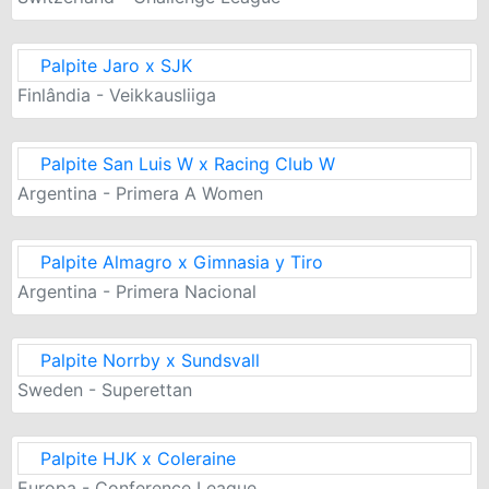
Palpite Jaro x SJK
Finlândia - Veikkausliiga
Palpite San Luis W x Racing Club W
Argentina - Primera A Women
Palpite Almagro x Gimnasia y Tiro
Argentina - Primera Nacional
Palpite Norrby x Sundsvall
Sweden - Superettan
Palpite HJK x Coleraine
Europa - Conference League