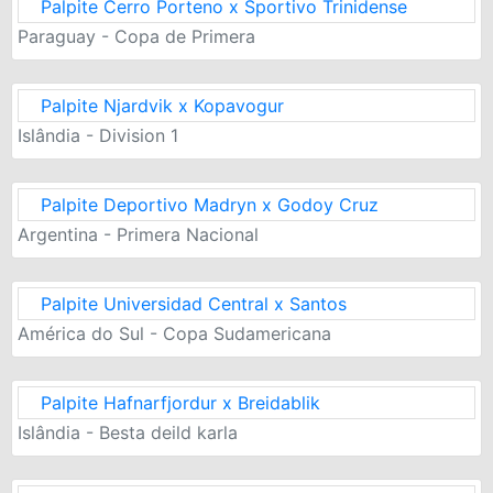
Palpite Cerro Porteno x Sportivo Trinidense
Paraguay - Copa de Primera
Palpite Njardvik x Kopavogur
Islândia - Division 1
Palpite Deportivo Madryn x Godoy Cruz
Argentina - Primera Nacional
Palpite Universidad Central x Santos
América do Sul - Copa Sudamericana
Palpite Hafnarfjordur x Breidablik
Islândia - Besta deild karla