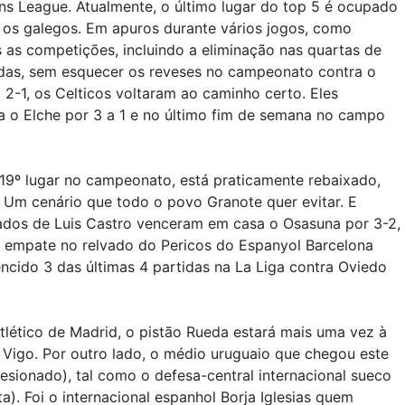
ns League. Atualmente, o último lugar do top 5 é ocupado
os galegos. Em apuros durante vários jogos, como
 as competições, incluindo a eliminação nas quartas de
tidas, sem esquecer os reveses no campeonato contra o
l 2-1, os Celticos voltaram ao caminho certo. Eles
ra o Elche por 3 a 1 e no último fim de semana no campo
 19º lugar no campeonato, está praticamente rebaixado,
 Um cenário que todo o povo Granote quer evitar. E
dos de Luis Castro venceram em casa o Osasuna por 3-2,
e o empate no relvado do Pericos do Espanyol Barcelona
encido 3 das últimas 4 partidas na La Liga contra Oviedo
lético de Madrid, o pistão Rueda estará mais uma vez à
 Vigo. Por outro lado, o médio uruguaio que chegou este
sionado), tal como o defesa-central internacional sueco
). Foi o internacional espanhol Borja Iglesias quem