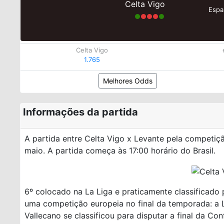
Celta Vigo
Espa
Celta Vigo
1.765
Melhores Odds
Informações da partida
A partida entre Celta Vigo x Levante pela competi
maio. A partida começa às 17:00 horário do Brasil.
6º colocado na La Liga e praticamente classificado 
uma competição europeia no final da temporada: a
Vallecano se classificou para disputar a final da Co