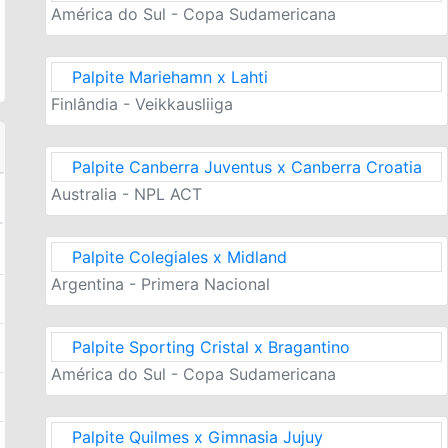
América do Sul - Copa Sudamericana
Palpite Mariehamn x Lahti
Finlândia - Veikkausliiga
Palpite Canberra Juventus x Canberra Croatia
Australia - NPL ACT
Palpite Colegiales x Midland
Argentina - Primera Nacional
Palpite Sporting Cristal x Bragantino
América do Sul - Copa Sudamericana
Palpite Quilmes x Gimnasia Jujuy