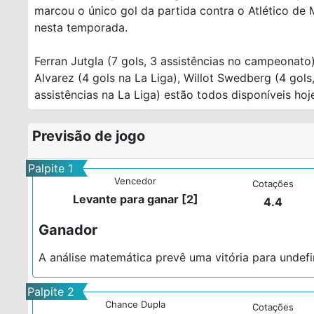
marcou o único gol da partida contra o Atlético de
nesta temporada.
Ferran Jutgla (7 gols, 3 assistências no campeonato)
Alvarez (4 gols na La Liga), Willot Swedberg (4 gols,
assistências na La Liga) estão todos disponíveis hoj
Previsão de jogo
Palpite 1
Vencedor
Cotações
Levante para ganar [2]
4.4
Ganador
A análise matemática prevê uma vitória para unde
Palpite 2
Chance Dupla
Cotações