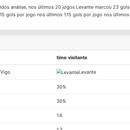
idos análise, nos últimos 20 jogos Levante marcou 23 gols
5 gols por jogo nos últimos 1.15 gols por jogo nos últimos
time visitante
 Vigo
Levante
30%
30%
1.6
1.3