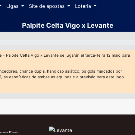
Ligas
Site de apostas
Loteria
Palpite Celta Vigo x Levante
 - Palpite Celta Vigo x Levante se jugarán el terça-feira 12 maio para
cedores, chance dupla, handicap asiático, os gols marcados por
 as estatísticas de ambas as equipes e a previsão para este jogo
a-feira 12 maio