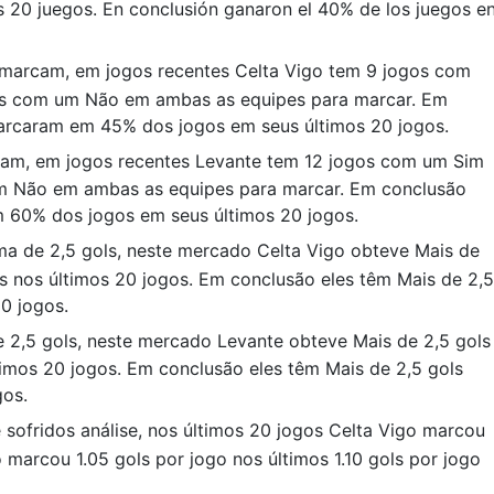
os 20 juegos. En conclusión ganaron el 40% de los juegos e
 marcam, em jogos recentes Celta Vigo tem 9 jogos com
os com um Não em ambas as equipes para marcar. Em
rcaram em 45% dos jogos em seus últimos 20 jogos.
cam, em jogos recentes Levante tem 12 jogos com um Sim
m Não em ambas as equipes para marcar. Em conclusão
 60% dos jogos em seus últimos 20 jogos.
ma de 2,5 gols, neste mercado Celta Vigo obteve Mais de
s nos últimos 20 jogos. Em conclusão eles têm Mais de 2,5
0 jogos.
e 2,5 gols, neste mercado Levante obteve Mais de 2,5 gols
imos 20 jogos. Em conclusão eles têm Mais de 2,5 gols
gos.
 sofridos análise, nos últimos 20 jogos Celta Vigo marcou
 marcou 1.05 gols por jogo nos últimos 1.10 gols por jogo