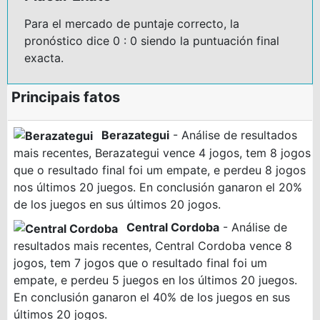
Para el mercado de puntaje correcto, la
pronóstico dice 0 : 0 siendo la puntuación final
exacta.
Principais fatos
Berazategui
- Análise de resultados
mais recentes, Berazategui vence 4 jogos, tem 8 jogos
que o resultado final foi um empate, e perdeu 8 jogos
nos últimos 20 juegos. En conclusión ganaron el 20%
de los juegos en sus últimos 20 jogos.
Central Cordoba
- Análise de
resultados mais recentes, Central Cordoba vence 8
jogos, tem 7 jogos que o resultado final foi um
empate, e perdeu 5 juegos en los últimos 20 juegos.
En conclusión ganaron el 40% de los juegos en sus
últimos 20 jogos.