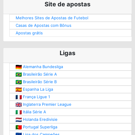
Site de apostas
Melhores Sites de Apostas de Futebol
Casas de Apostas com Bônus
Apostas grátis
Ligas
Alemanha Bundesliga
Brasileirão Série A
Brasileirão Série B
Espanha La Liga
França Ligue 1
Inglaterra Premier League
Itália Série A
Holanda Eredivisie
Portugal Superliga
Liga dos Campeões