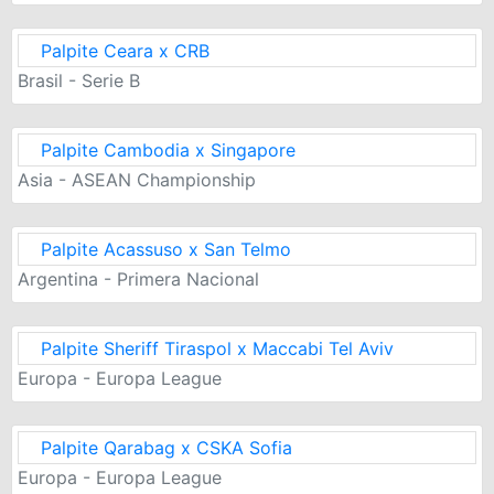
Palpite Ceara x CRB
Brasil - Serie B
Palpite Cambodia x Singapore
Asia - ASEAN Championship
Palpite Acassuso x San Telmo
Argentina - Primera Nacional
Palpite Sheriff Tiraspol x Maccabi Tel Aviv
Europa - Europa League
Palpite Qarabag x CSKA Sofia
Europa - Europa League