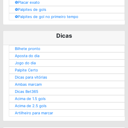
⚽️Placar exato
⚽️Palpites de gols
⚽️Palpites de gol no primeiro tempo
Dicas
Bilhete pronto
Aposta do dia
Jogo do dia
Palpite Certo
Dicas para vitórias
Ambas marcam
Dicas Bet365
Acima de 1.5 gols
Acima de 2.5 gols
Artilheiro para marcar