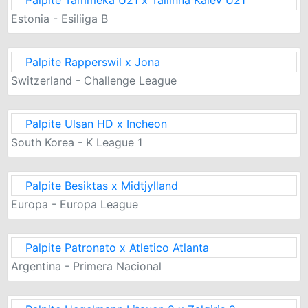
Estonia - Esiliiga B
Palpite Rapperswil x Jona
Switzerland - Challenge League
Palpite Ulsan HD x Incheon
South Korea - K League 1
Palpite Besiktas x Midtjylland
Europa - Europa League
Palpite Patronato x Atletico Atlanta
Argentina - Primera Nacional