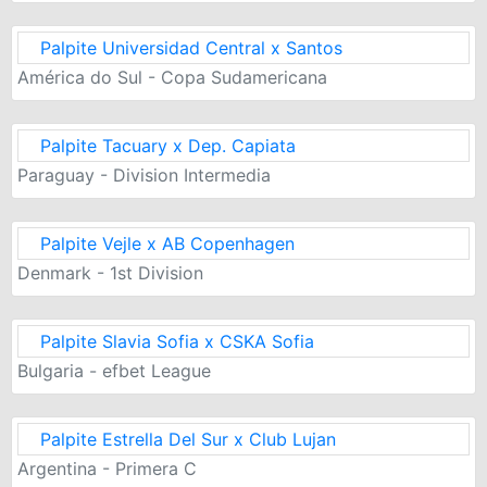
Palpite Universidad Central x Santos
América do Sul - Copa Sudamericana
Palpite Tacuary x Dep. Capiata
Paraguay - Division Intermedia
Palpite Vejle x AB Copenhagen
Denmark - 1st Division
Palpite Slavia Sofia x CSKA Sofia
Bulgaria - efbet League
Palpite Estrella Del Sur x Club Lujan
Argentina - Primera C