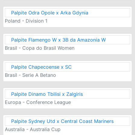
Palpite Odra Opole x Arka Gdynia
Poland - Division 1
Palpite Flamengo W x 3B da Amazonia W
Brasil - Copa do Brasil Women
Palpite Chapecoense x SC
Brasil - Serie A Betano
Palpite Dinamo Tbilisi x Zalgiris
Europa - Conference League
Palpite Sydney Utd x Central Coast Mariners
Australia - Australia Cup