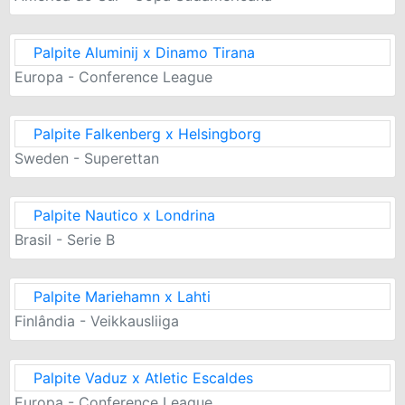
Palpite Aluminij x Dinamo Tirana
Europa - Conference League
Palpite Falkenberg x Helsingborg
Sweden - Superettan
Palpite Nautico x Londrina
Brasil - Serie B
Palpite Mariehamn x Lahti
Finlândia - Veikkausliiga
Palpite Vaduz x Atletic Escaldes
Europa - Conference League