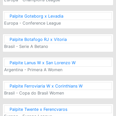
Palpite Goteborg x Levadia
Europa - Conference League
Palpite Botafogo RJ x Vitoria
Brasil - Serie A Betano
Palpite Lanus W x San Lorenzo W
Argentina - Primera A Women
Palpite Ferroviaria W x Corinthians W
Brasil - Copa do Brasil Women
Palpite Twente x Ferencvaros