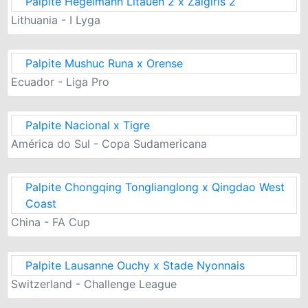
Palpite Hegelmann Litauen 2 x Zalgiris 2
Lithuania - I Lyga
Palpite Mushuc Runa x Orense
Ecuador - Liga Pro
Palpite Nacional x Tigre
América do Sul - Copa Sudamericana
Palpite Chongqing Tonglianglong x Qingdao West
Coast
China - FA Cup
Palpite Lausanne Ouchy x Stade Nyonnais
Switzerland - Challenge League