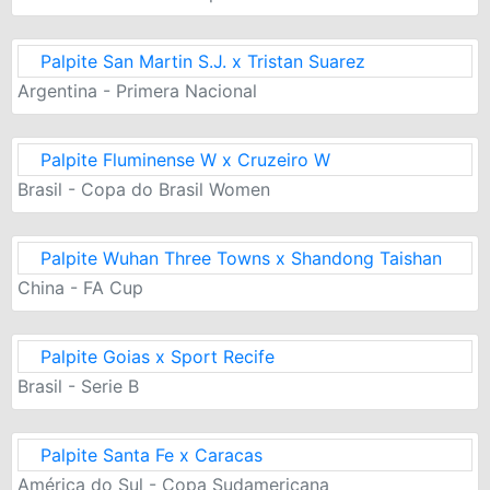
Palpite San Martin S.J. x Tristan Suarez
Argentina - Primera Nacional
Palpite Fluminense W x Cruzeiro W
Brasil - Copa do Brasil Women
Palpite Wuhan Three Towns x Shandong Taishan
China - FA Cup
Palpite Goias x Sport Recife
Brasil - Serie B
Palpite Santa Fe x Caracas
América do Sul - Copa Sudamericana