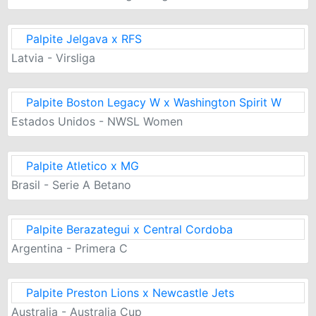
Palpite Jelgava x RFS
Latvia - Virsliga
Palpite Boston Legacy W x Washington Spirit W
Estados Unidos - NWSL Women
Palpite Atletico x MG
Brasil - Serie A Betano
Palpite Berazategui x Central Cordoba
Argentina - Primera C
Palpite Preston Lions x Newcastle Jets
Australia - Australia Cup