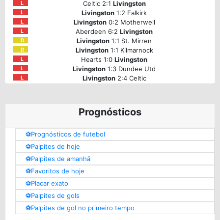
Celtic 2:1
Livingston
L
Livingston
1:2 Falkirk
L
Livingston
0:2 Motherwell
L
Aberdeen 6:2
Livingston
L
Livingston
1:1 St. Mirren
D
Livingston
1:1 Kilmarnock
D
Hearts 1:0
Livingston
L
Livingston
1:3 Dundee Utd
L
Livingston
2:4 Celtic
L
Prognósticos
⚽️Prognósticos de futebol
⚽️Palpites de hoje
⚽️Palpites de amanhã
⚽️Favoritos de hoje
⚽️Placar exato
⚽️Palpites de gols
⚽️Palpites de gol no primeiro tempo