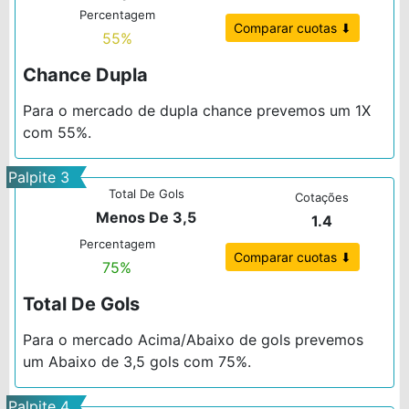
Percentagem
Comparar cuotas ⬇
55%
Chance Dupla
Para o mercado de dupla chance prevemos um 1X
com 55%.
Palpite 3
Total De Gols
Cotações
Menos De 3,5
1.4
Percentagem
Comparar cuotas ⬇
75%
Total De Gols
Para o mercado Acima/Abaixo de gols prevemos
um Abaixo de 3,5 gols com 75%.
Palpite 4