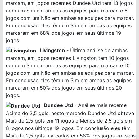
marcam, em jogos recentes Dundee Utd tem 13 jogos
com um Sim em ambas as equipes para marcar, e 6
jogos com um Não em ambas as equipes para marcar.
Em conclusão eles têm um Sim em ambas as equipes
marcaram em 68% dos jogos em seus últimos 19
jogos.
Livingston
- Última análise de ambas
marcam, em jogos recentes Livingston tem 10 jogos
com um Sim em ambas as equipes para marcar, e 10
jogos com um Não em ambas as equipes para marcar.
Em conclusão eles têm um Sim em ambas as equipes
marcaram em 50% dos jogos em seus últimos 20
jogos.
Dundee Utd
- Análise mais recente
Acima de 2,5 gols, neste mercado Dundee Utd obteve
Mais de 2,5 gols em 11 jogos e Menos de 2,5 gols em
8 jogos nos últimos 19 jogos. Em conclusão eles têm
Mais de 2,5 gols marcados em 58% dos jogos em seus