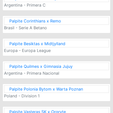
Argentina - Primera C
Palpite Corinthians x Remo
Brasil - Serie A Betano
Palpite Besiktas x Midtjylland
Europa - Europa League
Palpite Quilmes x Gimnasia Jujuy
Argentina - Primera Nacional
Palpite Polonia Bytom x Warta Poznan
Poland - Division 1
Palpite Vasteras SK x Orgryte