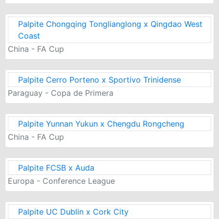
Palpite Chongqing Tonglianglong x Qingdao West
Coast
China - FA Cup
Palpite Cerro Porteno x Sportivo Trinidense
Paraguay - Copa de Primera
Palpite Yunnan Yukun x Chengdu Rongcheng
China - FA Cup
Palpite FCSB x Auda
Europa - Conference League
Palpite UC Dublin x Cork City