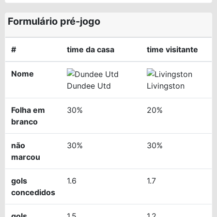
Formulário pré-jogo
#
time da casa
time visitante
Nome
Dundee Utd
Livingston
Folha em
30%
20%
branco
não
30%
30%
marcou
gols
1.6
1.7
concedidos
gols
1.5
1.2