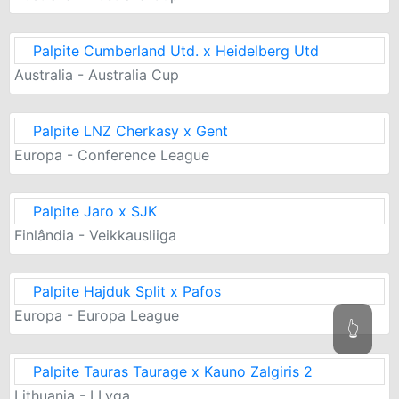
Palpite Cumberland Utd. x Heidelberg Utd
Australia - Australia Cup
Palpite LNZ Cherkasy x Gent
Europa - Conference League
Palpite Jaro x SJK
Finlândia - Veikkausliiga
Palpite Hajduk Split x Pafos
Europa - Europa League
👆
Palpite Tauras Taurage x Kauno Zalgiris 2
Lithuania - I Lyga