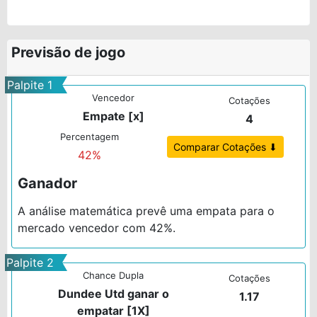
Previsão de jogo
Palpite 1
Vencedor
Cotações
Empate [x]
4
Percentagem
Comparar Cotações ⬇
42%
Ganador
A análise matemática prevê uma empata para o
mercado vencedor com 42%.
Palpite 2
Chance Dupla
Cotações
Dundee Utd ganar o
1.17
empatar [1X]