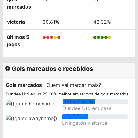
marcados
victoria
60.81%
48.32%
últimos 5
jogos
⚽ Gols marcados e recebidos
Gols marcados
Quem vai marcar mais?
Dundee Utd es un 25.00%
melhor em termos de gols marcados
1.5 Gols / Partida
Dundee Utd em casa
1.2 Gols /
Partida
Livingston visitante