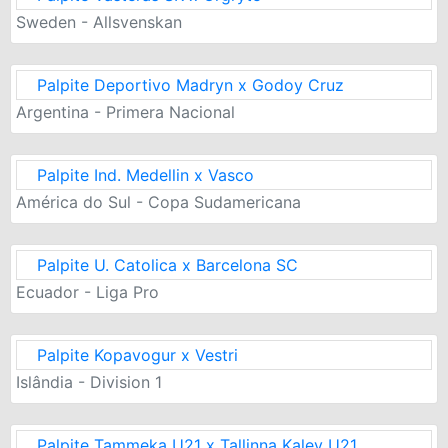
Sweden - Allsvenskan
Palpite Deportivo Madryn x Godoy Cruz
Argentina - Primera Nacional
Palpite Ind. Medellin x Vasco
América do Sul - Copa Sudamericana
Palpite U. Catolica x Barcelona SC
Ecuador - Liga Pro
Palpite Kopavogur x Vestri
Islândia - Division 1
Palpite Tammeka U21 x Tallinna Kalev U21