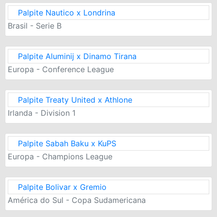
Palpite Nautico x Londrina
Brasil - Serie B
Palpite Aluminij x Dinamo Tirana
Europa - Conference League
Palpite Treaty United x Athlone
Irlanda - Division 1
Palpite Sabah Baku x KuPS
Europa - Champions League
Palpite Bolivar x Gremio
América do Sul - Copa Sudamericana