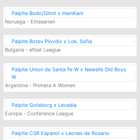
Palpite Bodo/Glimt x HamKam
Noruega - Eliteserien
Palpite Botev Plovdiv x Lok. Sofia
Bulgaria - efbet League
Palpite Union de Santa Fe W x Newells Old Boys
W
Argentina - Primera A Women
Palpite Goteborg x Levadia
Europa - Conference League
Palpite CSR Espanol x Leones de Rosario