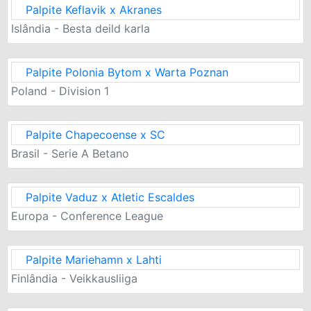
Palpite Keflavik x Akranes
Islândia - Besta deild karla
Palpite Polonia Bytom x Warta Poznan
Poland - Division 1
Palpite Chapecoense x SC
Brasil - Serie A Betano
Palpite Vaduz x Atletic Escaldes
Europa - Conference League
Palpite Mariehamn x Lahti
Finlândia - Veikkausliiga