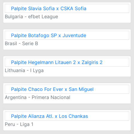
Palpite Slavia Sofia x CSKA Sofia
Bulgaria - efbet League
Palpite Botafogo SP x Juventude
Brasil - Serie B
Palpite Hegelmann Litauen 2 x Zalgiris 2
Lithuania - I Lyga
Palpite Chaco For Ever x San Miguel
Argentina - Primera Nacional
Palpite Alianza Atl. x Los Chankas
Peru - Liga 1