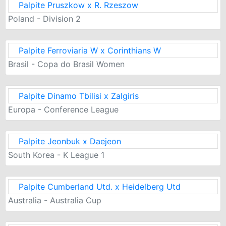
Palpite Pruszkow x R. Rzeszow
Poland - Division 2
Palpite Ferroviaria W x Corinthians W
Brasil - Copa do Brasil Women
Palpite Dinamo Tbilisi x Zalgiris
Europa - Conference League
Palpite Jeonbuk x Daejeon
South Korea - K League 1
Palpite Cumberland Utd. x Heidelberg Utd
Australia - Australia Cup