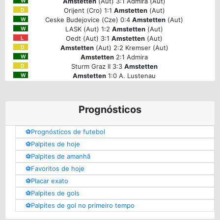
Amstetten
(Aut) 3:1 Admira (Aut)
W
Orijent (Cro) 1:1
Amstetten
(Aut)
D
Ceske Budejovice (Cze) 0:4
Amstetten
(Aut)
W
LASK (Aut) 1:2
Amstetten
(Aut)
W
Oedt (Aut) 3:1
Amstetten
(Aut)
L
Amstetten
(Aut) 2:2 Kremser (Aut)
D
Amstetten
2:1 Admira
W
Sturm Graz II 3:3
Amstetten
D
Amstetten
1:0 A. Lustenau
W
Prognósticos
⚽️Prognósticos de futebol
⚽️Palpites de hoje
⚽️Palpites de amanhã
⚽️Favoritos de hoje
⚽️Placar exato
⚽️Palpites de gols
⚽️Palpites de gol no primeiro tempo