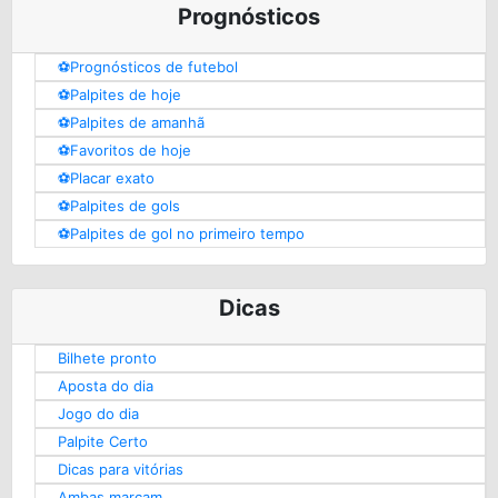
Prognósticos
⚽️Prognósticos de futebol
⚽️Palpites de hoje
⚽️Palpites de amanhã
⚽️Favoritos de hoje
⚽️Placar exato
⚽️Palpites de gols
⚽️Palpites de gol no primeiro tempo
Dicas
Bilhete pronto
Aposta do dia
Jogo do dia
Palpite Certo
Dicas para vitórias
Ambas marcam