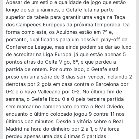
Apesar de um estilo e qualidade de jogo que estão
longe de ser unânimes, o Getafe luta na parte
superior da tabela para garantir uma vaga na Taça
dos Campeões Europeus da próxima temporada. Da
forma como está, os Azulones estão em 7º e,
portanto, qualificados para um possível play-off da
Conference League, mas ainda podem se dar ao luxo
de acreditar na Liga Europa, já que estão apenas 5
pontos atrás do Celta Vigo, 6º, e que perdeu a
partida de ontem. Por outro lado, o Getafe está
preso em uma série de 3 dias sem vencer, incluindo 2
derrotas por 2 gols em casa contra o Barcelona por
0-2 e o Rayo Vallecano por 0-2. No último fim de
semana, o Getafe ficou 0 a 0 pela terceira partida
sem marcar no campeonato contra o Real Oviedo,
enquanto o último colocado jogou 9 contra 11 nos
últimos dez minutos. Desde a vitória sobre o Real
Madrid na hora do dinheiro por 2 a 1, o Mallorca
perdeu apenas uma das últimas 5 partidas