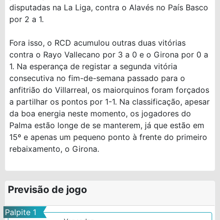
disputadas na La Liga, contra o Alavés no País Basco
por 2 a 1.
Fora isso, o RCD acumulou outras duas vitórias
contra o Rayo Vallecano por 3 a 0 e o Girona por 0 a
1. Na esperança de registar a segunda vitória
consecutiva no fim-de-semana passado para o
anfitrião do Villarreal, os maiorquinos foram forçados
a partilhar os pontos por 1-1. Na classificação, apesar
da boa energia neste momento, os jogadores do
Palma estão longe de se manterem, já que estão em
15º e apenas um pequeno ponto à frente do primeiro
rebaixamento, o Girona.
Previsão de jogo
Palpite 1