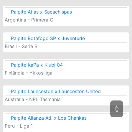
Palpite Atlas x Sacachispas
Argentina - Primera C
Palpite Botafogo SP x Juventude
Brasil - Serie B
Palpite KaPa x Klubi 04
Finlândia - Ykkosliiga
Palpite Launceston x Launceston United
Australia - NPL Tasmania
👆
Palpite Alianza Atl. x Los Chankas
Peru - Liga 1