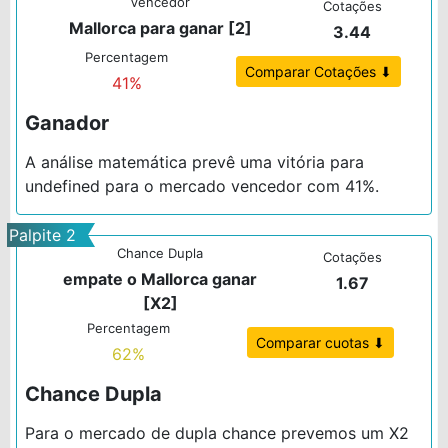
Vencedor
Cotações
Mallorca para ganar [2]
3.44
Percentagem
Comparar Cotações ⬇
41%
Ganador
A análise matemática prevê uma vitória para
undefined para o mercado vencedor com 41%.
Palpite 2
Chance Dupla
Cotações
empate o Mallorca ganar
1.67
[X2]
Percentagem
Comparar cuotas ⬇
62%
Chance Dupla
Para o mercado de dupla chance prevemos um X2