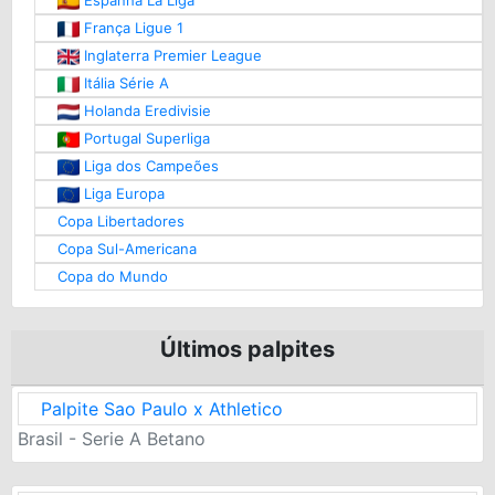
França Ligue 1
Inglaterra Premier League
Itália Série A
Holanda Eredivisie
Portugal Superliga
Liga dos Campeões
Liga Europa
Copa Libertadores
Copa Sul-Americana
Copa do Mundo
Últimos palpites
Palpite Sao Paulo x Athletico
Brasil - Serie A Betano