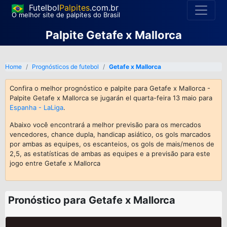
Futelbol
Palpites
.com.br
O melhor site de palpites do Brasil
Palpite Getafe x Mallorca
Home
Prognósticos de futebol
Getafe x Mallorca
Confira o melhor prognóstico e palpite para Getafe x Mallorca -
Palpite Getafe x Mallorca se jugarán el quarta-feira 13 maio para
Espanha - LaLiga
.
Abaixo você encontrará a melhor previsão para os mercados
vencedores, chance dupla, handicap asiático, os gols marcados
por ambas as equipes, os escanteios, os gols de mais/menos de
2,5, as estatísticas de ambas as equipes e a previsão para este
jogo entre Getafe x Mallorca
Pronóstico para Getafe x Mallorca