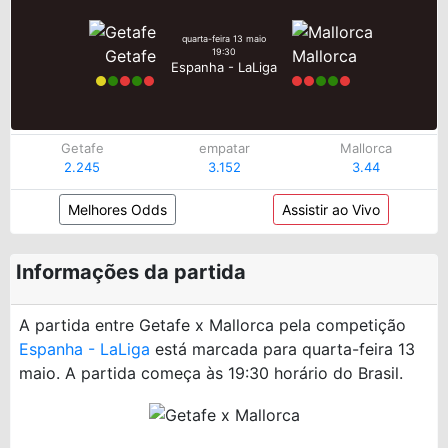
quarta-feira 13 maio
Getafe
Mallorca
19:30
Espanha - LaLiga
Getafe
empatar
Mallorca
2.245
3.152
3.44
Melhores Odds
Assistir ao Vivo
Informações da partida
A partida entre Getafe x Mallorca pela competição
Espanha - LaLiga
está marcada para quarta-feira 13
maio. A partida começa às 19:30 horário do Brasil.