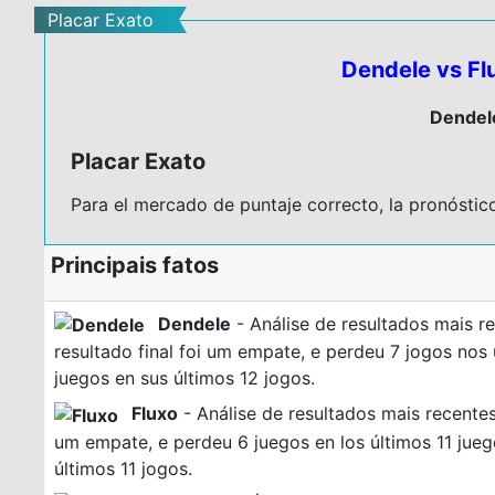
Placar Exato
Dendele vs Fl
Dendele
Placar Exato
Para el mercado de puntaje correcto, la pronóstico 
Principais fatos
Dendele
- Análise de resultados mais r
resultado final foi um empate, e perdeu 7 jogos nos
juegos en sus últimos 12 jogos.
Fluxo
- Análise de resultados mais recentes
um empate, e perdeu 6 juegos en los últimos 11 jueg
últimos 11 jogos.