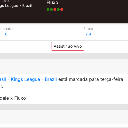
Fluxo
0:00
ngs League - Brazil
empatar
Fluxo
6
2.4
Assistir ao Vivo
asil - Kings League - Brazil
está marcada para terça-feira
l.