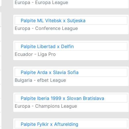
Europa - Europa League
Palpite ML Vitebsk x Sutjeska
Europa - Conference League
Palpite Libertad x Delfin
Ecuador - Liga Pro
Palpite Arda x Slavia Sofia
Bulgaria - efbet League
Palpite Iberia 1999 x Slovan Bratislava
Europa - Champions League
Palpite Fylkir x Afturelding