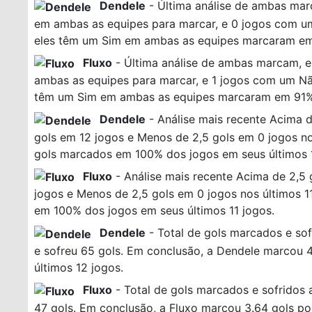
Dendele
- Última análise de ambas ma
em ambas as equipes para marcar, e 0 jogos com u
eles têm um Sim em ambas as equipes marcaram em 
Fluxo
- Última análise de ambas marcam, 
ambas as equipes para marcar, e 1 jogos com um N
têm um Sim em ambas as equipes marcaram em 91% d
Dendele
- Análise mais recente Acima 
gols em 12 jogos e Menos de 2,5 gols em 0 jogos no
gols marcados em 100% dos jogos em seus últimos 
Fluxo
- Análise mais recente Acima de 2,5 
jogos e Menos de 2,5 gols em 0 jogos nos últimos 1
em 100% dos jogos em seus últimos 11 jogos.
Dendele
- Total de gols marcados e sof
e sofreu 65 gols. Em conclusão, a Dendele marcou 4
últimos 12 jogos.
Fluxo
- Total de gols marcados e sofridos a
47 gols. Em conclusão, a Fluxo marcou 3.64 gols por