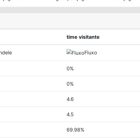
time visitante
ndele
Fluxo
0%
0%
4.6
4.5
69.98%