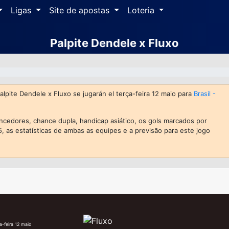
Ligas
Site de apostas
Loteria
Palpite Dendele x Fluxo
alpite Dendele x Fluxo se jugarán el terça-feira 12 maio para
Brasil -
cedores, chance dupla, handicap asiático, os gols marcados por
 as estatísticas de ambas as equipes e a previsão para este jogo
a-feira 12 maio