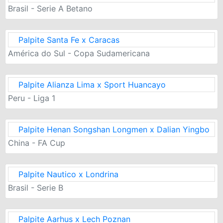
Brasil - Serie A Betano
Palpite Santa Fe x Caracas
América do Sul - Copa Sudamericana
Palpite Alianza Lima x Sport Huancayo
Peru - Liga 1
Palpite Henan Songshan Longmen x Dalian Yingbo
China - FA Cup
Palpite Nautico x Londrina
Brasil - Serie B
Palpite Aarhus x Lech Poznan