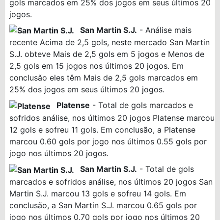
gols marcados em 25% dos jogos em seus últimos 20
jogos.
San Martin S.J.
- Análise mais
recente Acima de 2,5 gols, neste mercado San Martin
S.J. obteve Mais de 2,5 gols em 5 jogos e Menos de
2,5 gols em 15 jogos nos últimos 20 jogos. Em
conclusão eles têm Mais de 2,5 gols marcados em
25% dos jogos em seus últimos 20 jogos.
Platense
- Total de gols marcados e
sofridos análise, nos últimos 20 jogos Platense marcou
12 gols e sofreu 11 gols. Em conclusão, a Platense
marcou 0.60 gols por jogo nos últimos 0.55 gols por
jogo nos últimos 20 jogos.
San Martin S.J.
- Total de gols
marcados e sofridos análise, nos últimos 20 jogos San
Martin S.J. marcou 13 gols e sofreu 14 gols. Em
conclusão, a San Martin S.J. marcou 0.65 gols por
jogo nos últimos 0.70 gols por jogo nos últimos 20