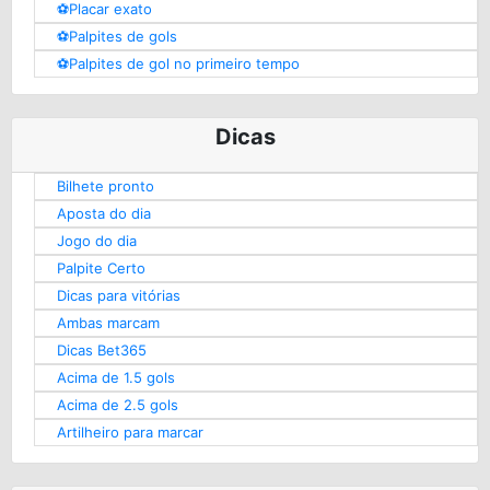
⚽️Placar exato
⚽️Palpites de gols
⚽️Palpites de gol no primeiro tempo
Dicas
Bilhete pronto
Aposta do dia
Jogo do dia
Palpite Certo
Dicas para vitórias
Ambas marcam
Dicas Bet365
Acima de 1.5 gols
Acima de 2.5 gols
Artilheiro para marcar