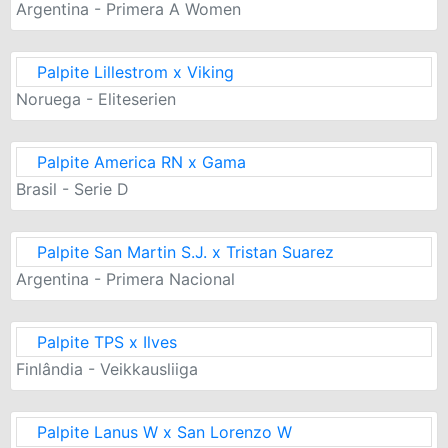
Argentina - Primera A Women
Palpite Lillestrom x Viking
Noruega - Eliteserien
Palpite America RN x Gama
Brasil - Serie D
Palpite San Martin S.J. x Tristan Suarez
Argentina - Primera Nacional
Palpite TPS x Ilves
Finlândia - Veikkausliiga
Palpite Lanus W x San Lorenzo W