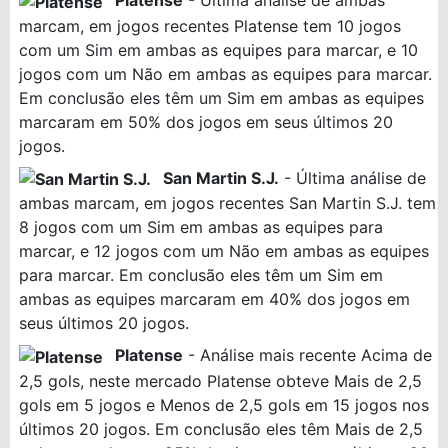
marcam, em jogos recentes Platense tem 10 jogos
com um Sim em ambas as equipes para marcar, e 10
jogos com um Não em ambas as equipes para marcar.
Em conclusão eles têm um Sim em ambas as equipes
marcaram em 50% dos jogos em seus últimos 20
jogos.
San Martin S.J.
- Última análise de
ambas marcam, em jogos recentes San Martin S.J. tem
8 jogos com um Sim em ambas as equipes para
marcar, e 12 jogos com um Não em ambas as equipes
para marcar. Em conclusão eles têm um Sim em
ambas as equipes marcaram em 40% dos jogos em
seus últimos 20 jogos.
Platense
- Análise mais recente Acima de
2,5 gols, neste mercado Platense obteve Mais de 2,5
gols em 5 jogos e Menos de 2,5 gols em 15 jogos nos
últimos 20 jogos. Em conclusão eles têm Mais de 2,5