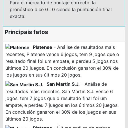
Para el mercado de puntaje correcto, la
pronóstico dice 0 : 0 siendo la puntuación final
exacta.
Principais fatos
Platense
- Análise de resultados mais
recentes, Platense vence 6 jogos, tem 9 jogos que o
resultado final foi um empate, e perdeu 5 jogos nos
últimos 20 juegos. En conclusión ganaron el 30% de
los juegos en sus últimos 20 jogos.
San Martin S.J.
- Análise de
resultados mais recentes, San Martin S.J. vence 6
jogos, tem 7 jogos que o resultado final foi um
empate, e perdeu 7 juegos en los últimos 20 juegos.
En conclusión ganaron el 30% de los juegos en sus
últimos 20 jogos.
Platense
- Última análise de ambas