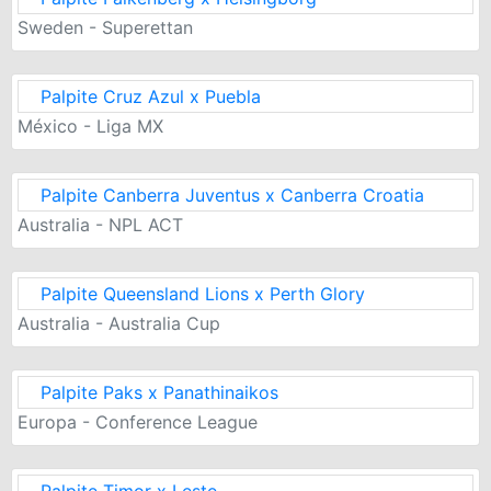
Sweden - Superettan
Palpite Cruz Azul x Puebla
México - Liga MX
Palpite Canberra Juventus x Canberra Croatia
Australia - NPL ACT
Palpite Queensland Lions x Perth Glory
Australia - Australia Cup
Palpite Paks x Panathinaikos
Europa - Conference League
Palpite Timor x Leste