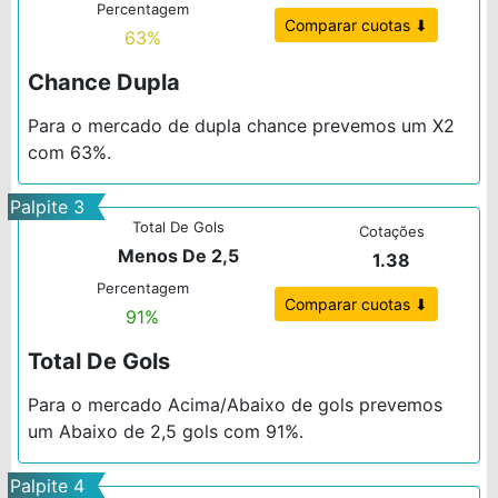
Percentagem
Comparar cuotas ⬇
63%
Chance Dupla
Para o mercado de dupla chance prevemos um X2
com 63%.
Palpite 3
Total De Gols
Cotações
Menos De 2,5
1.38
Percentagem
Comparar cuotas ⬇
91%
Total De Gols
Para o mercado Acima/Abaixo de gols prevemos
um Abaixo de 2,5 gols com 91%.
Palpite 4