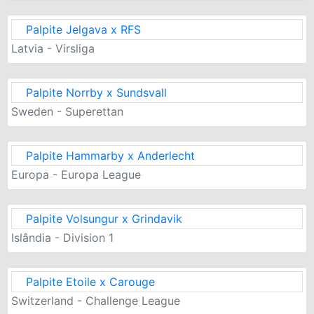
Palpite Jelgava x RFS
Latvia - Virsliga
Palpite Norrby x Sundsvall
Sweden - Superettan
Palpite Hammarby x Anderlecht
Europa - Europa League
Palpite Volsungur x Grindavik
Islândia - Division 1
Palpite Etoile x Carouge
Switzerland - Challenge League