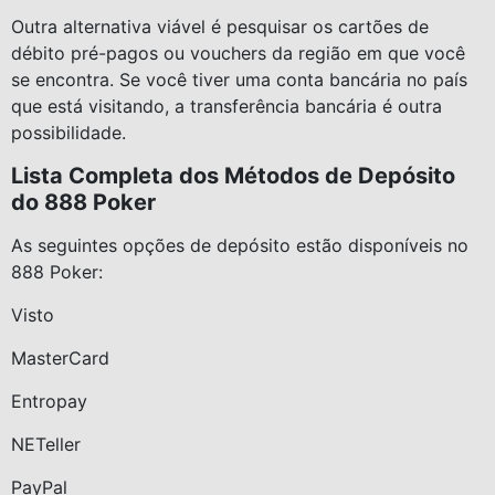
Outra alternativa viável é pesquisar os cartões de
débito pré-pagos ou vouchers da região em que você
se encontra. Se você tiver uma conta bancária no país
que está visitando, a transferência bancária é outra
possibilidade.
Lista Completa dos Métodos de Depósito
do 888 Poker
As seguintes opções de depósito estão disponíveis no
888 Poker:
Visto
MasterCard
Entropay
NETeller
PayPal