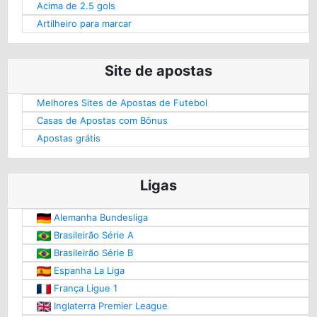
Acima de 2.5 gols
Artilheiro para marcar
Site de apostas
Melhores Sites de Apostas de Futebol
Casas de Apostas com Bônus
Apostas grátis
Ligas
Alemanha Bundesliga
Brasileirão Série A
Brasileirão Série B
Espanha La Liga
França Ligue 1
Inglaterra Premier League