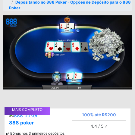
Depositando no 888 Poker - Opções de Depósito para o 888
Poker
MAIS COMPLETO
100% até R$200
888 poker
4.4 / 5 ⭐
✔️ Bônus nos 3 primeiros depósitos