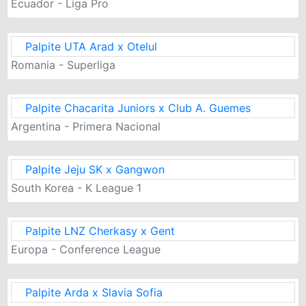
Ecuador - Liga Pro
Palpite UTA Arad x Otelul
Romania - Superliga
Palpite Chacarita Juniors x Club A. Guemes
Argentina - Primera Nacional
Palpite Jeju SK x Gangwon
South Korea - K League 1
Palpite LNZ Cherkasy x Gent
Europa - Conference League
Palpite Arda x Slavia Sofia