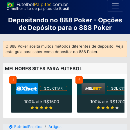
Futelbol
Palpites
.com.br
O melhor site de palpites do Brasil
Depositando no 888 Poker - Opções
de Depósito para o 888 Poker
O 888 Poker aceita muitos métodos diferentes de depósito. Veja
este guia para saber como depositar no 888 Poker.
MELHORES SITES PARA FUTEBOL
1
2
SOLICITAR
SOLICITAR
100% até R$1500
100% até R$1200
🏠 FutebolPalpites
Artigos