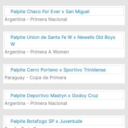
Palpite Chaco For Ever x San Miguel
Argentina - Primera Nacional
Palpite Union de Santa Fe W x Newells Old Boys
W
Argentina - Primera A Women
Palpite Cerro Porteno x Sportivo Trinidense
Paraguay - Copa de Primera
Palpite Deportivo Madryn x Godoy Cruz
Argentina - Primera Nacional
Palpite Botafogo SP x Juventude