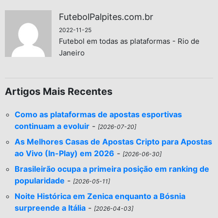
FutebolPalpites.com.br
2022-11-25
Futebol em todas as plataformas - Rio de
Janeiro
Artigos Mais Recentes
Como as plataformas de apostas esportivas
continuam a evoluir
-
[2026-07-20]
As Melhores Casas de Apostas Cripto para Apostas
ao Vivo (In-Play) em 2026
-
[2026-06-30]
Brasileirão ocupa a primeira posição em ranking de
popularidade
-
[2026-05-11]
Noite Histórica em Zenica enquanto a Bósnia
surpreende a Itália
-
[2026-04-03]