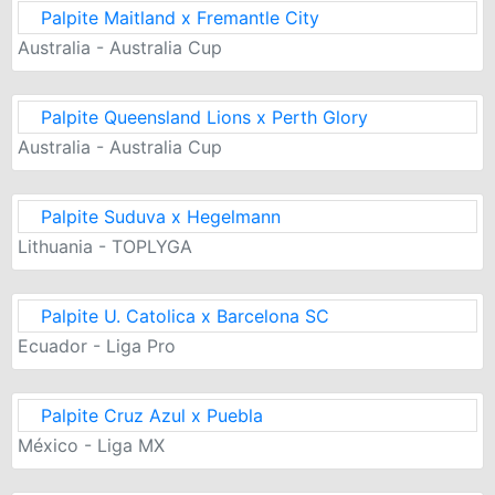
Palpite Maitland x Fremantle City
Australia - Australia Cup
Palpite Queensland Lions x Perth Glory
Australia - Australia Cup
Palpite Suduva x Hegelmann
Lithuania - TOPLYGA
Palpite U. Catolica x Barcelona SC
Ecuador - Liga Pro
Palpite Cruz Azul x Puebla
México - Liga MX