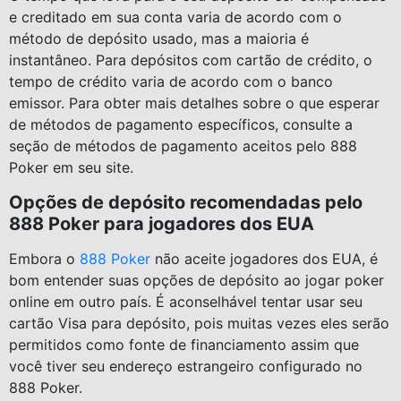
e creditado em sua conta varia de acordo com o
método de depósito usado, mas a maioria é
instantâneo. Para depósitos com cartão de crédito, o
tempo de crédito varia de acordo com o banco
emissor. Para obter mais detalhes sobre o que esperar
de métodos de pagamento específicos, consulte a
seção de métodos de pagamento aceitos pelo 888
Poker em seu site.
Opções de depósito recomendadas pelo
888 Poker para jogadores dos EUA
Embora o
888 Poker
não aceite jogadores dos EUA, é
bom entender suas opções de depósito ao jogar poker
online em outro país. É aconselhável tentar usar seu
cartão Visa para depósito, pois muitas vezes eles serão
permitidos como fonte de financiamento assim que
você tiver seu endereço estrangeiro configurado no
888 Poker.