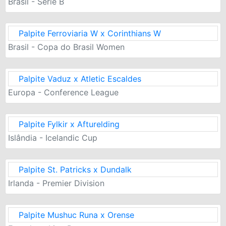
Brasil - Serie B
Palpite Ferroviaria W x Corinthians W
Brasil - Copa do Brasil Women
Palpite Vaduz x Atletic Escaldes
Europa - Conference League
Palpite Fylkir x Afturelding
Islândia - Icelandic Cup
Palpite St. Patricks x Dundalk
Irlanda - Premier Division
Palpite Mushuc Runa x Orense