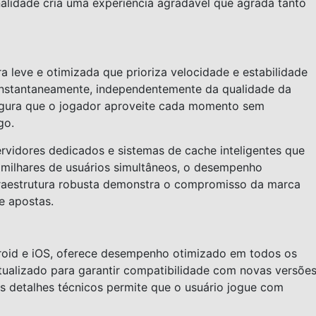
alidade cria uma experiência agradável que agrada tanto
ra leve e otimizada que prioriza velocidade e estabilidade
instantaneamente, independentemente da qualidade da
segura que o jogador aproveite cada momento sem
go.
vidores dedicados e sistemas de cache inteligentes que
milhares de usuários simultâneos, o desempenho
nfraestrutura robusta demonstra o compromisso da marca
e apostas.
droid e iOS, oferece desempenho otimizado em todos os
atualizado para garantir compatibilidade com novas versõe
s detalhes técnicos permite que o usuário jogue com