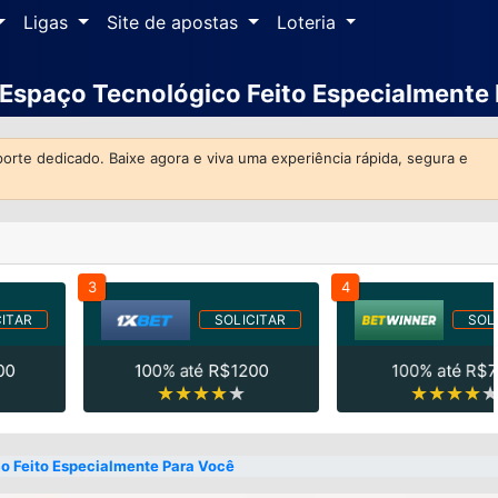
Ligas
Site de apostas
Loteria
Espaço Tecnológico Feito Especialmente
te dedicado. Baixe agora e viva uma experiência rápida, segura e
3
4
CITAR
SOLICITAR
SOL
00
100% até R$1200
100% até R$
o Feito Especialmente Para Você