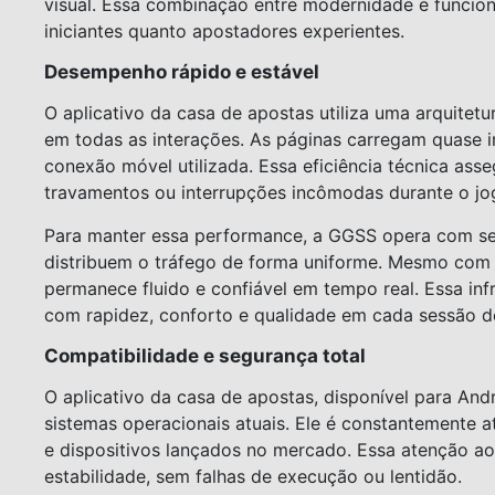
visual. Essa combinação entre modernidade e funcion
iniciantes quanto apostadores experientes.
Desempenho rápido e estável
O aplicativo da casa de apostas utiliza uma arquitetu
em todas as interações. As páginas carregam quase 
conexão móvel utilizada. Essa eficiência técnica as
travamentos ou interrupções incômodas durante o jo
Para manter essa performance, a GGSS opera com ser
distribuem o tráfego de forma uniforme. Mesmo com 
permanece fluido e confiável em tempo real. Essa i
com rapidez, conforto e qualidade em cada sessão d
Compatibilidade e segurança total
O aplicativo da casa de apostas, disponível para An
sistemas operacionais atuais. Ele é constantemente 
e dispositivos lançados no mercado. Essa atenção ao
estabilidade, sem falhas de execução ou lentidão.