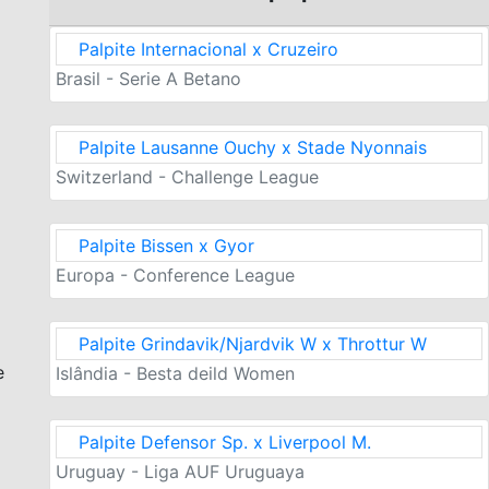
Palpite Internacional x Cruzeiro
Brasil - Serie A Betano
Palpite Lausanne Ouchy x Stade Nyonnais
Switzerland - Challenge League
o
Palpite Bissen x Gyor
Europa - Conference League
Palpite Grindavik/Njardvik W x Throttur W
e
Islândia - Besta deild Women
Palpite Defensor Sp. x Liverpool M.
Uruguay - Liga AUF Uruguaya