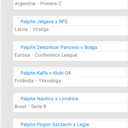
Argentina - Primera C
Palpite Jelgava x RFS
Latvia - Virsliga
Palpite Zeleznicar Pancevo x Braga
Europa - Conference League
Palpite KaPa x Klubi 04
Finlândia - Ykkosliiga
Palpite Nautico x Londrina
Brasil - Serie B
Palpite Pogon Szczecin x Legia