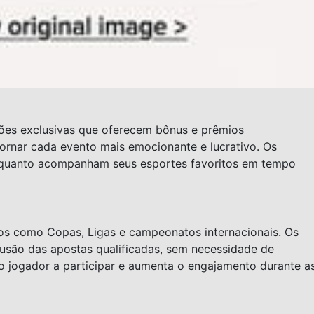
es exclusivas que oferecem bônus e prêmios
ornar cada evento mais emocionante e lucrativo. Os
nquanto acompanham seus esportes favoritos em tempo
os como Copas, Ligas e campeonatos internacionais. Os
usão das apostas qualificadas, sem necessidade de
a o jogador a participar e aumenta o engajamento durante a