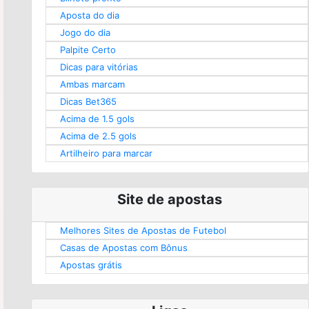
Aposta do dia
Jogo do dia
Palpite Certo
Dicas para vitórias
Ambas marcam
Dicas Bet365
Acima de 1.5 gols
Acima de 2.5 gols
Artilheiro para marcar
Site de apostas
Melhores Sites de Apostas de Futebol
Casas de Apostas com Bônus
Apostas grátis