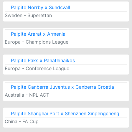
Palpite Norrby x Sundsvall
Sweden - Superettan
Palpite Ararat x Armenia
Europa - Champions League
Palpite Paks x Panathinaikos
Europa - Conference League
Palpite Canberra Juventus x Canberra Croatia
Australia - NPL ACT
Palpite Shanghai Port x Shenzhen Xinpengcheng
China - FA Cup