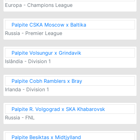
Europa - Champions League
Palpite CSKA Moscow x Baltika
Russia - Premier League
Palpite Volsungur x Grindavik
Islândia - Division 1
Palpite Cobh Ramblers x Bray
Irlanda - Division 1
Palpite R. Volgograd x SKA Khabarovsk
Russia - FNL
Palpite Besiktas x Midtjylland