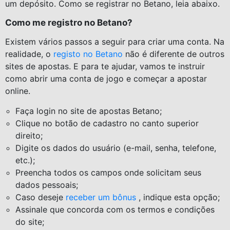
um depósito. Como se registrar no Betano, leia abaixo.
Como me registro no Betano?
Existem vários passos a seguir para criar uma conta. Na
realidade, o
registo no Betano
não é diferente de outros
sites de apostas. E para te ajudar, vamos te instruir
como abrir uma conta de jogo e começar a apostar
online.
Faça login no site de apostas Betano;
Clique no botão de cadastro no canto superior
direito;
Digite os dados do usuário (e-mail, senha, telefone,
etc.);
Preencha todos os campos onde solicitam seus
dados pessoais;
Caso deseje
receber um bônus
, indique esta opção;
Assinale que concorda com os termos e condições
do site;