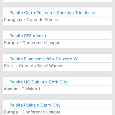
Palpite Cerro Porteno x Sportivo Trinidense
Paraguay - Copa de Primera
Palpite RFS x Vestri
Europa - Conference League
Palpite Fluminense W x Cruzeiro W
Brasil - Copa do Brasil Women
Palpite UC Dublin x Cork City
Irlanda - Division 1
Palpite Rijeka x Derry City
Europa - Conference League