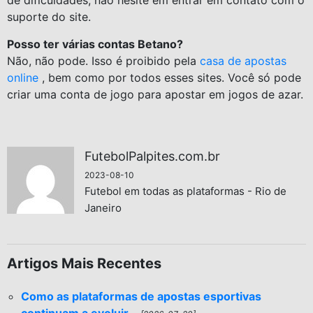
suporte do site.
Posso ter várias contas Betano?
Não, não pode. Isso é proibido pela
casa de apostas
online
, bem como por todos esses sites. Você só pode
criar uma conta de jogo para apostar em jogos de azar.
FutebolPalpites.com.br
2023-08-10
Futebol em todas as plataformas - Rio de
Janeiro
Artigos Mais Recentes
Como as plataformas de apostas esportivas
continuam a evoluir
-