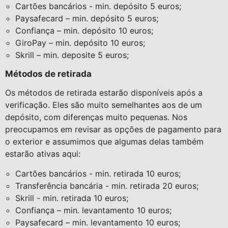
Cartões bancários - min. depósito 5 euros;
Paysafecard – min. depósito 5 euros;
Confiança – min. depósito 10 euros;
GiroPay – min. depósito 10 euros;
Skrill – min. deposite 5 euros;
Métodos de retirada
Os métodos de retirada estarão disponíveis após a
verificação. Eles são muito semelhantes aos de um
depósito, com diferenças muito pequenas. Nos
preocupamos em revisar as opções de pagamento para
o exterior e assumimos que algumas delas também
estarão ativas aqui:
Cartões bancários - min. retirada 10 euros;
Transferência bancária - min. retirada 20 euros;
Skrill - min. retirada 10 euros;
Confiança – min. levantamento 10 euros;
Paysafecard – min. levantamento 10 euros;