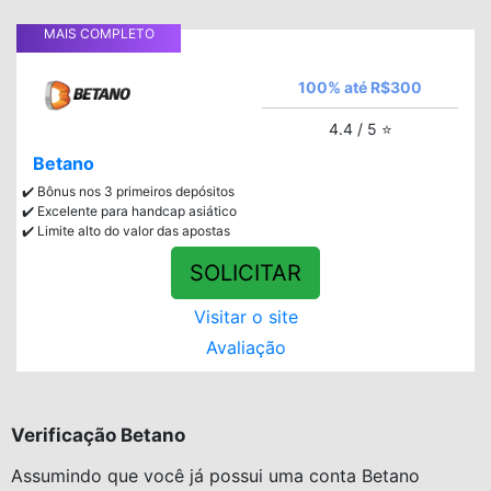
MAIS COMPLETO
100% até R$300
4.4 / 5 ⭐
Betano
✔️ Bônus nos 3 primeiros depósitos
✔️ Excelente para handcap asiático
✔️ Limite alto do valor das apostas
SOLICITAR
Visitar o site
Avaliação
Verificação Betano
Assumindo que você já possui uma conta Betano