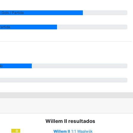
 Gols / Partida
Partida
do
Willem II resultados
Willem II
1:1 Waalwijk
D