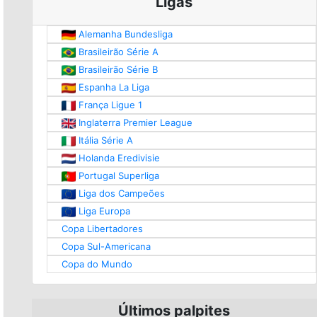
Ligas
Alemanha Bundesliga
Brasileirão Série A
Brasileirão Série B
Espanha La Liga
França Ligue 1
Inglaterra Premier League
Itália Série A
Holanda Eredivisie
Portugal Superliga
Liga dos Campeões
Liga Europa
Copa Libertadores
Copa Sul-Americana
Copa do Mundo
Últimos palpites