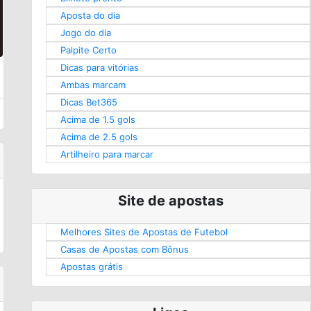
Aposta do dia
Jogo do dia
Palpite Certo
Dicas para vitórias
Ambas marcam
Dicas Bet365
Acima de 1.5 gols
Acima de 2.5 gols
Artilheiro para marcar
Site de apostas
Melhores Sites de Apostas de Futebol
Casas de Apostas com Bônus
Apostas grátis