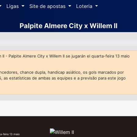
Ligas
Site de apostas
Loteria
Palpite Almere City x Willem II
II - Palpite Almere City x Willem II se jugarán el quarta-feira 13 maio
cedores, chance dupla, handicap asiático, os gols marcados por
 as estatísticas de ambas as equipes e a previsão para este jogo
ta-feira 13 maio