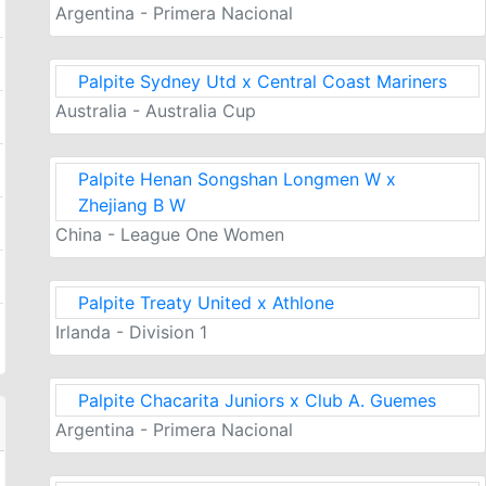
Argentina - Primera Nacional
Palpite Sydney Utd x Central Coast Mariners
Australia - Australia Cup
Palpite Henan Songshan Longmen W x
Zhejiang B W
China - League One Women
Palpite Treaty United x Athlone
Irlanda - Division 1
Palpite Chacarita Juniors x Club A. Guemes
Argentina - Primera Nacional