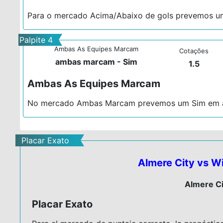
Para o mercado Acima/Abaixo de gols prevemos u
Palpite 4
Ambas As Equipes Marcam
Cotações
ambas marcam - Sim
1.5
Ambas As Equipes Marcam
No mercado Ambas Marcam prevemos um Sim em a
Placar Exato
Almere City vs Wi
Almere Cit
Placar Exato