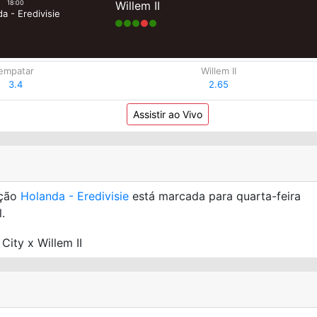
Willem II
18:00
a - Eredivisie
empatar
Willem II
3.4
2.65
Assistir ao Vivo
ição
Holanda - Eredivisie
está marcada para quarta-feira
.