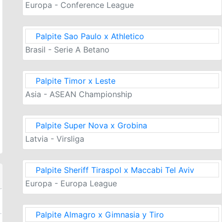
Europa - Conference League
Palpite Sao Paulo x Athletico
Brasil - Serie A Betano
Palpite Timor x Leste
Asia - ASEAN Championship
Palpite Super Nova x Grobina
Latvia - Virsliga
Palpite Sheriff Tiraspol x Maccabi Tel Aviv
Europa - Europa League
Palpite Almagro x Gimnasia y Tiro