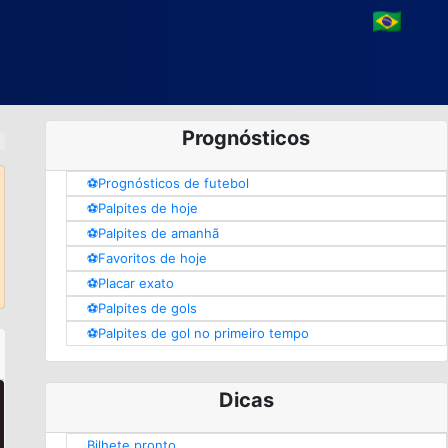
Prognósticos
⚽️Prognósticos de futebol
⚽️Palpites de hoje
⚽️Palpites de amanhã
⚽️Favoritos de hoje
⚽️Placar exato
⚽️Palpites de gols
⚽️Palpites de gol no primeiro tempo
Dicas
Bilhete pronto