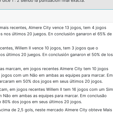
dice 1 : 2 siendo la puntuación final exacta.
 mais recentes, Almere City vence 13 jogos, tem 4 jogos
os nos últimos 20 juegos. En conclusión ganaron el 65% de
centes, Willem II vence 10 jogos, tem 3 jogos que o
 los últimos 20 juegos. En conclusión ganaron el 50% de los
bas marcam, em jogos recentes Almere City tem 10 jogos
0 jogos com um Não em ambas as equipes para marcar. Em
rcaram em 50% dos jogos em seus últimos 20 jogos.
cam, em jogos recentes Willem II tem 16 jogos com um Sim
m Não em ambas as equipes para marcar. Em conclusão
 80% dos jogos em seus últimos 20 jogos.
Acima de 2,5 gols, neste mercado Almere City obteve Mais