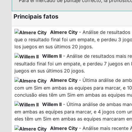
Para el mercado de puntaje correcto, la pronóstico 
Principais fatos
Almere City
- Análise de resultados
que o resultado final foi um empate, e perdeu 3 jog
los juegos en sus últimos 20 jogos.
Willem II
- Análise de resultados mais re
resultado final foi um empate, e perdeu 7 juegos en
juegos en sus últimos 20 jogos.
Almere City
- Última análise de am
com um Sim em ambas as equipes para marcar, e 1
conclusão eles têm um Sim em ambas as equipes ma
Willem II
- Última análise de ambas mar
em ambas as equipes para marcar, e 4 jogos com u
eles têm um Sim em ambas as equipes marcaram em
Almere City
- Análise mais recente 