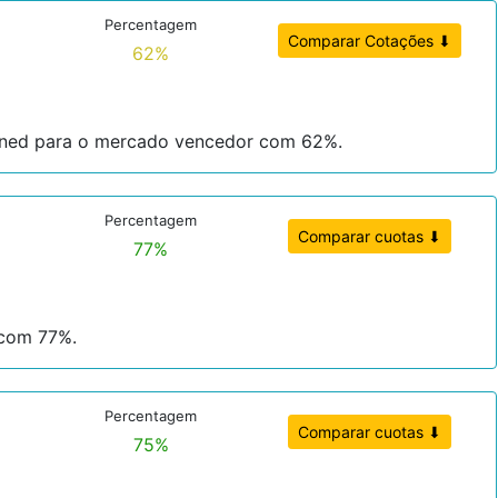
Percentagem
Comparar Cotações ⬇
62%
fined para o mercado vencedor com 62%.
Percentagem
Comparar cuotas ⬇
77%
 com 77%.
Percentagem
Comparar cuotas ⬇
75%