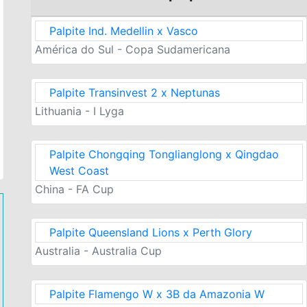
Palpite Ind. Medellin x Vasco
América do Sul - Copa Sudamericana
Palpite Transinvest 2 x Neptunas
Lithuania - I Lyga
Palpite Chongqing Tonglianglong x Qingdao
West Coast
China - FA Cup
Palpite Queensland Lions x Perth Glory
Australia - Australia Cup
Palpite Flamengo W x 3B da Amazonia W