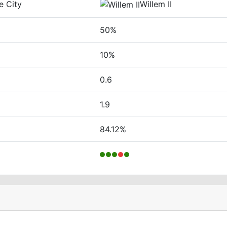
e City
Willem II
50%
10%
0.6
1.9
84.12%