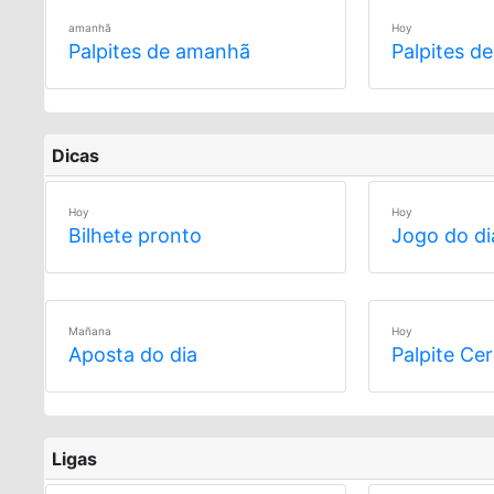
amanhã
Hoy
Palpites de amanhã
Palpites de
Dicas
Hoy
Hoy
Bilhete pronto
Jogo do di
Mañana
Hoy
Aposta do dia
Palpite Ce
Ligas