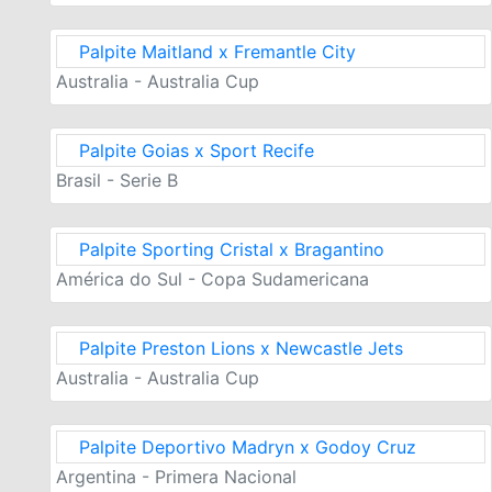
Palpite Maitland x Fremantle City
Australia - Australia Cup
Palpite Goias x Sport Recife
Brasil - Serie B
Palpite Sporting Cristal x Bragantino
América do Sul - Copa Sudamericana
Palpite Preston Lions x Newcastle Jets
Australia - Australia Cup
Palpite Deportivo Madryn x Godoy Cruz
Argentina - Primera Nacional