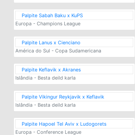
Palpite Sabah Baku x KuPS
Europa - Champions League
Palpite Lanus x Cienciano
América do Sul - Copa Sudamericana
Palpite Keflavik x Akranes
Islândia - Besta deild karla
Palpite Vikingur Reykjavik x Keflavik
Islândia - Besta deild karla
Palpite Hapoel Tel Aviv x Ludogorets
Europa - Conference League