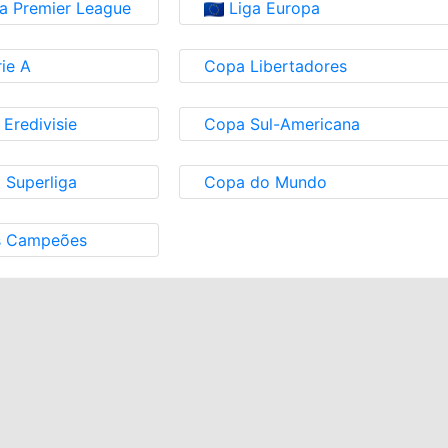
ra Premier League
Liga Europa
rie A
Copa Libertadores
Eredivisie
Copa Sul-Americana
 Superliga
Copa do Mundo
s Campeões