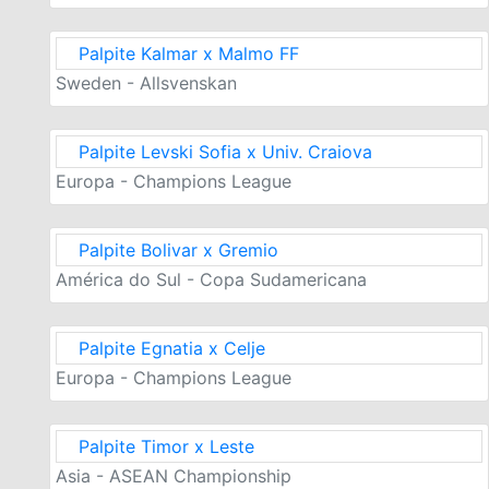
Palpite Kalmar x Malmo FF
Sweden - Allsvenskan
Palpite Levski Sofia x Univ. Craiova
Europa - Champions League
Palpite Bolivar x Gremio
América do Sul - Copa Sudamericana
Palpite Egnatia x Celje
Europa - Champions League
Palpite Timor x Leste
Asia - ASEAN Championship