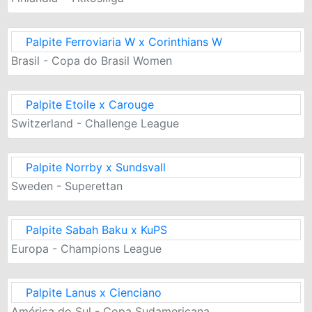
Palpite Ferroviaria W x Corinthians W
Brasil - Copa do Brasil Women
Palpite Etoile x Carouge
Switzerland - Challenge League
Palpite Norrby x Sundsvall
Sweden - Superettan
Palpite Sabah Baku x KuPS
Europa - Champions League
Palpite Lanus x Cienciano
América do Sul - Copa Sudamericana