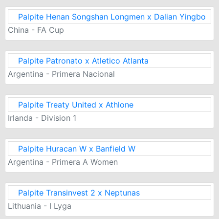
Palpite Henan Songshan Longmen x Dalian Yingbo
China - FA Cup
Palpite Patronato x Atletico Atlanta
Argentina - Primera Nacional
Palpite Treaty United x Athlone
Irlanda - Division 1
Palpite Huracan W x Banfield W
Argentina - Primera A Women
Palpite Transinvest 2 x Neptunas
Lithuania - I Lyga