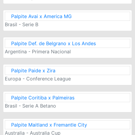
Palpite Avai x America MG
Brasil - Serie B
Palpite Def. de Belgrano x Los Andes
Argentina - Primera Nacional
Palpite Paide x Zira
Europa - Conference League
Palpite Coritiba x Palmeiras
Brasil - Serie A Betano
Palpite Maitland x Fremantle City
Australia - Australia Cup