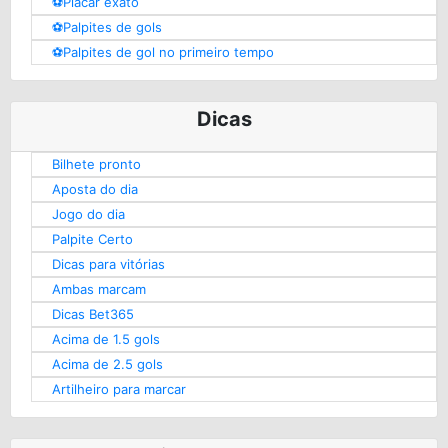
⚽️Placar exato
⚽️Palpites de gols
⚽️Palpites de gol no primeiro tempo
Dicas
Bilhete pronto
Aposta do dia
Jogo do dia
Palpite Certo
Dicas para vitórias
Ambas marcam
Dicas Bet365
Acima de 1.5 gols
Acima de 2.5 gols
Artilheiro para marcar