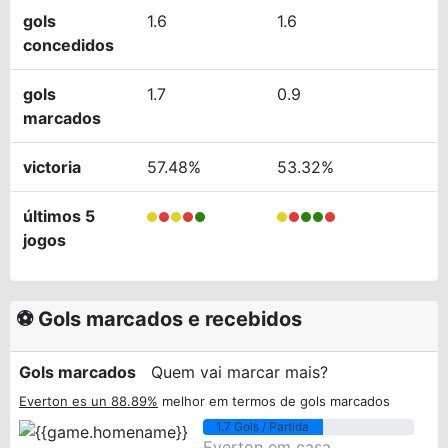
gols
1.6
1.6
concedidos
gols
1.7
0.9
marcados
victoria
57.48%
53.32%
últimos 5
jogos
⚽ Gols marcados e recebidos
Gols marcados
Quem vai marcar mais?
Everton es un 88.89%
melhor em termos de gols marcados
1.7 Gols / Partida
Everton em casa