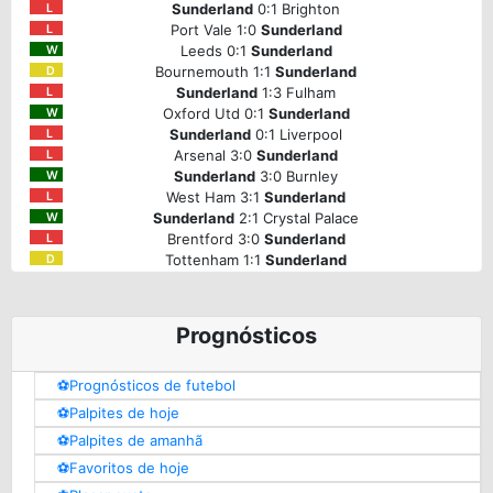
Sunderland
0:1 Brighton
L
Port Vale 1:0
Sunderland
L
Leeds 0:1
Sunderland
W
Bournemouth 1:1
Sunderland
D
Sunderland
1:3 Fulham
L
Oxford Utd 0:1
Sunderland
W
Sunderland
0:1 Liverpool
L
Arsenal 3:0
Sunderland
L
Sunderland
3:0 Burnley
W
West Ham 3:1
Sunderland
L
Sunderland
2:1 Crystal Palace
W
Brentford 3:0
Sunderland
L
Tottenham 1:1
Sunderland
D
Prognósticos
⚽️Prognósticos de futebol
⚽️Palpites de hoje
⚽️Palpites de amanhã
⚽️Favoritos de hoje