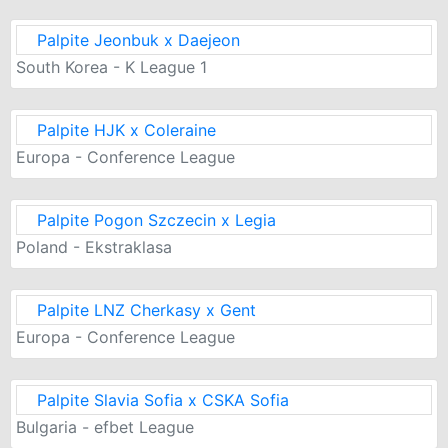
Palpite Jeonbuk x Daejeon
South Korea - K League 1
Palpite HJK x Coleraine
Europa - Conference League
Palpite Pogon Szczecin x Legia
Poland - Ekstraklasa
Palpite LNZ Cherkasy x Gent
Europa - Conference League
Palpite Slavia Sofia x CSKA Sofia
Bulgaria - efbet League