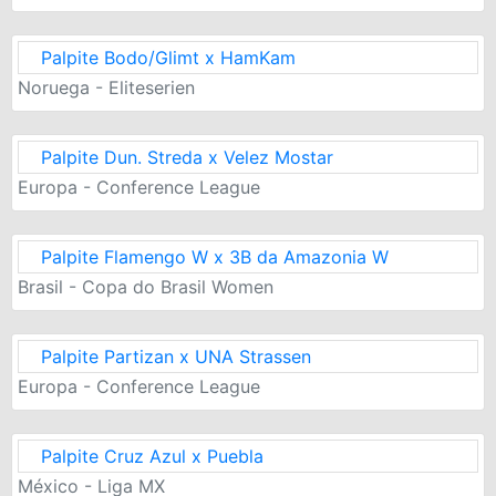
Palpite Bodo/Glimt x HamKam
Noruega - Eliteserien
Palpite Dun. Streda x Velez Mostar
Europa - Conference League
Palpite Flamengo W x 3B da Amazonia W
Brasil - Copa do Brasil Women
Palpite Partizan x UNA Strassen
Europa - Conference League
Palpite Cruz Azul x Puebla
México - Liga MX