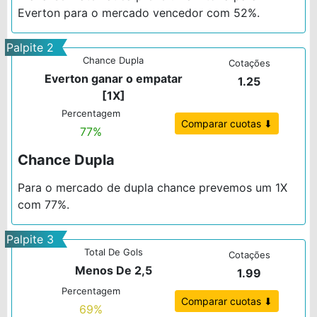
Everton para o mercado vencedor com 52%.
Palpite 2
Chance Dupla
Cotações
Everton ganar o empatar
1.25
[1X]
Percentagem
Comparar cuotas ⬇
77%
Chance Dupla
Para o mercado de dupla chance prevemos um 1X
com 77%.
Palpite 3
Total De Gols
Cotações
Menos De 2,5
1.99
Percentagem
Comparar cuotas ⬇
69%