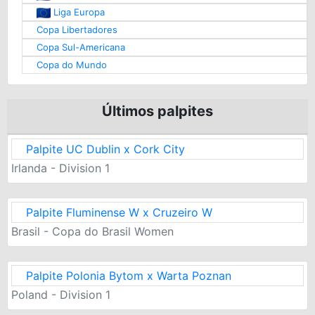
Liga Europa
Copa Libertadores
Copa Sul-Americana
Copa do Mundo
Últimos palpites
Palpite UC Dublin x Cork City
Irlanda - Division 1
Palpite Fluminense W x Cruzeiro W
Brasil - Copa do Brasil Women
Palpite Polonia Bytom x Warta Poznan
Poland - Division 1