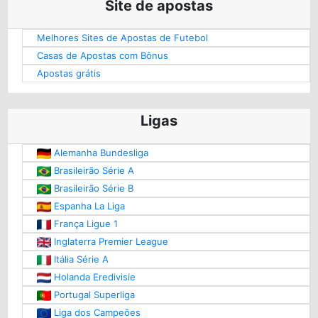
Site de apostas
Melhores Sites de Apostas de Futebol
Casas de Apostas com Bônus
Apostas grátis
Ligas
Alemanha Bundesliga
Brasileirão Série A
Brasileirão Série B
Espanha La Liga
França Ligue 1
Inglaterra Premier League
Itália Série A
Holanda Eredivisie
Portugal Superliga
Liga dos Campeões