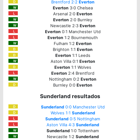
Brentford 2:2
Everton
D
Everton
3:0 Chelsea
W
Arsenal 2:0
Everton
L
Everton
2:0 Burnley
W
Newcastle 2:3
Everton
W
Everton
0:1 Manchester Utd
L
Everton
1:2 Bournemouth
L
Fulham 1:2
Everton
W
Brighton 1:1
Everton
D
Everton
1:1 Leeds
D
Aston Villa 0:1
Everton
W
Everton
1:1 Wolves
D
Everton
2:4 Brentford
L
Nottingham 0:2
Everton
W
Burnley 0:0
Everton
D
Sunderland resultados
Sunderland
0:0 Manchester Utd
D
Wolves 1:1
Sunderland
D
Sunderland
0:5 Nottingham
L
Aston Villa 4:3
Sunderland
L
Sunderland
1:0 Tottenham
W
Newcastle 1:2
Sunderland
W