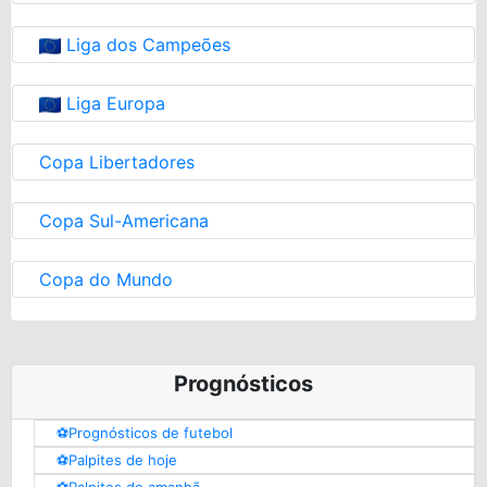
Liga dos Campeões
Liga Europa
Copa Libertadores
Copa Sul-Americana
Copa do Mundo
Prognósticos
⚽️Prognósticos de futebol
⚽️Palpites de hoje