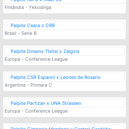
Finlândia - Ykkosliiga
Palpite Ceara x CRB
Brasil - Serie B
Palpite Dinamo Tbilisi x Zalgiris
Europa - Conference League
Palpite CSR Espanol x Leones de Rosario
Argentina - Primera C
Palpite Partizan x UNA Strassen
Europa - Conference League