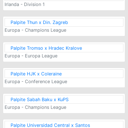
Irlanda - Division 1
Palpite Thun x Din. Zagreb
Europa - Champions League
Palpite Tromso x Hradec Kralove
Europa - Europa League
Palpite HJK x Coleraine
Europa - Conference League
Palpite Sabah Baku x KuPS
Europa - Champions League
Palpite Universidad Central x Santos