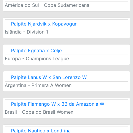
América do Sul - Copa Sudamericana
Palpite Njardvik x Kopavogur
Islândia - Division 1
Palpite Egnatia x Celje
Europa - Champions League
Palpite Lanus W x San Lorenzo W
Argentina - Primera A Women
Palpite Flamengo W x 3B da Amazonia W
Brasil - Copa do Brasil Women
Palpite Nautico x Londrina