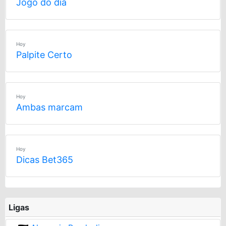
Jogo do dia
Hoy
Palpite Certo
Hoy
Ambas marcam
Hoy
Dicas Bet365
Ligas