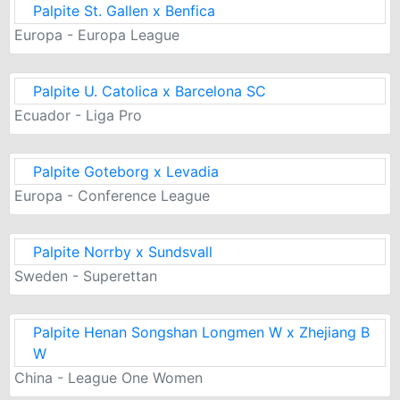
Palpite St. Gallen x Benfica
Europa - Europa League
Palpite U. Catolica x Barcelona SC
Ecuador - Liga Pro
Palpite Goteborg x Levadia
Europa - Conference League
Palpite Norrby x Sundsvall
Sweden - Superettan
Palpite Henan Songshan Longmen W x Zhejiang B
W
China - League One Women