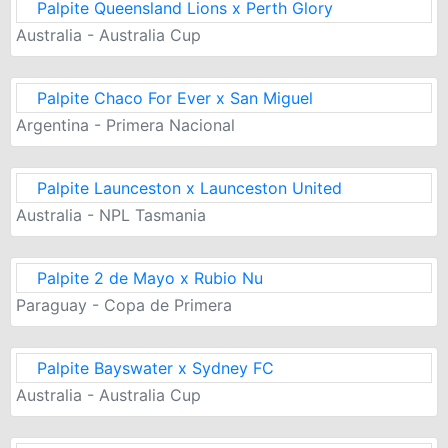
Palpite Queensland Lions x Perth Glory
Australia - Australia Cup
Palpite Chaco For Ever x San Miguel
Argentina - Primera Nacional
Palpite Launceston x Launceston United
Australia - NPL Tasmania
Palpite 2 de Mayo x Rubio Nu
Paraguay - Copa de Primera
Palpite Bayswater x Sydney FC
Australia - Australia Cup