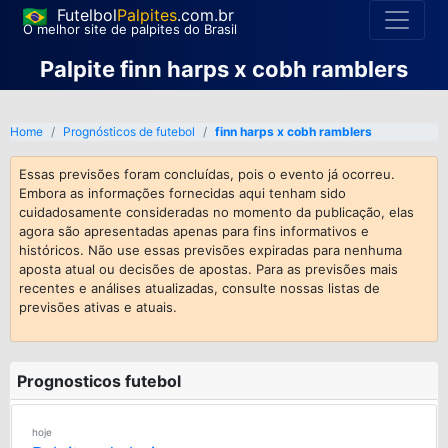
Futelbol
Palpites
.com.br
O melhor site de palpites do Brasil
Palpite finn harps x cobh ramblers
Home
Prognósticos de futebol
finn harps x cobh ramblers
Essas previsões foram concluídas, pois o evento já ocorreu.
Embora as informações fornecidas aqui tenham sido
cuidadosamente consideradas no momento da publicação, elas
agora são apresentadas apenas para fins informativos e
históricos. Não use essas previsões expiradas para nenhuma
aposta atual ou decisões de apostas. Para as previsões mais
recentes e análises atualizadas, consulte nossas listas de
previsões ativas e atuais.
Prognosticos futebol
hoje