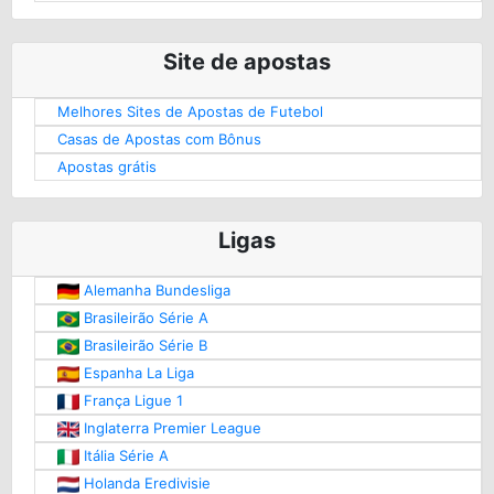
Site de apostas
Melhores Sites de Apostas de Futebol
Casas de Apostas com Bônus
Apostas grátis
Ligas
Alemanha Bundesliga
Brasileirão Série A
Brasileirão Série B
Espanha La Liga
França Ligue 1
Inglaterra Premier League
Itália Série A
Holanda Eredivisie