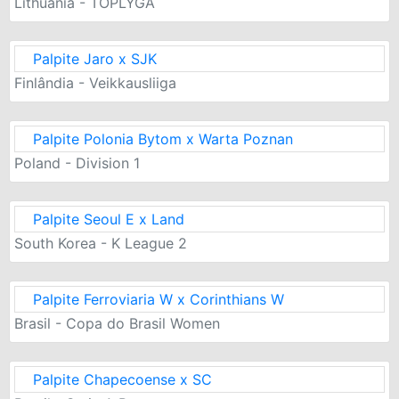
Lithuania - TOPLYGA
Palpite Jaro x SJK
Finlândia - Veikkausliiga
Palpite Polonia Bytom x Warta Poznan
Poland - Division 1
Palpite Seoul E x Land
South Korea - K League 2
Palpite Ferroviaria W x Corinthians W
Brasil - Copa do Brasil Women
Palpite Chapecoense x SC