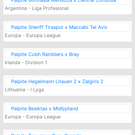
Palpite Gimnasia Mendoza x Central Cordoba
Argentina - Liga Profesional
Palpite Sheriff Tiraspol x Maccabi Tel Aviv
Europa - Europa League
Palpite Cobh Ramblers x Bray
Irlanda - Division 1
Palpite Hegelmann Litauen 2 x Zalgiris 2
Lithuania - I Lyga
Palpite Besiktas x Midtjylland
Europa - Europa League