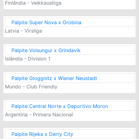
Finlândia - Veikkausliiga
Palpite Super Nova x Grobina
Latvia - Virsliga
Palpite Volsungur x Grindavik
Islândia - Division 1
Palpite Gloggnitz x Wiener Neustadt
Mundo - Club Friendly
Palpite Central Norte x Deportivo Moron
Argentina - Primera Nacional
Palpite Rijeka x Derry City