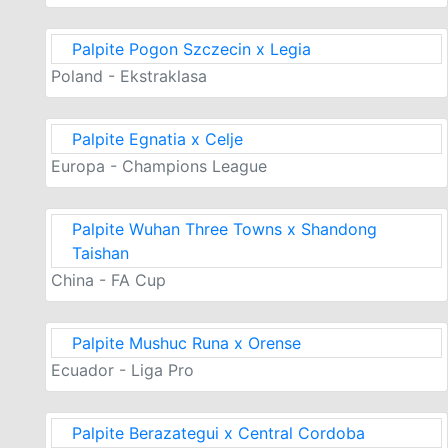
Palpite Pogon Szczecin x Legia
Poland - Ekstraklasa
Palpite Egnatia x Celje
Europa - Champions League
Palpite Wuhan Three Towns x Shandong
Taishan
China - FA Cup
Palpite Mushuc Runa x Orense
Ecuador - Liga Pro
Palpite Berazategui x Central Cordoba