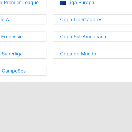
ra Premier League
Liga Europa
rie A
Copa Libertadores
Eredivisie
Copa Sul-Americana
 Superliga
Copa do Mundo
s Campeões