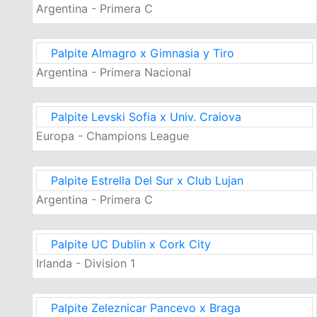
Argentina - Primera C
Palpite Almagro x Gimnasia y Tiro
Argentina - Primera Nacional
Palpite Levski Sofia x Univ. Craiova
Europa - Champions League
Palpite Estrella Del Sur x Club Lujan
Argentina - Primera C
Palpite UC Dublin x Cork City
Irlanda - Division 1
Palpite Zeleznicar Pancevo x Braga