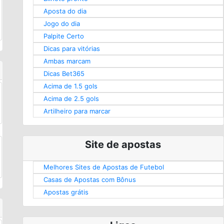
Aposta do dia
Jogo do dia
Palpite Certo
Dicas para vitórias
Ambas marcam
Dicas Bet365
Acima de 1.5 gols
Acima de 2.5 gols
Artilheiro para marcar
Site de apostas
Melhores Sites de Apostas de Futebol
Casas de Apostas com Bônus
Apostas grátis