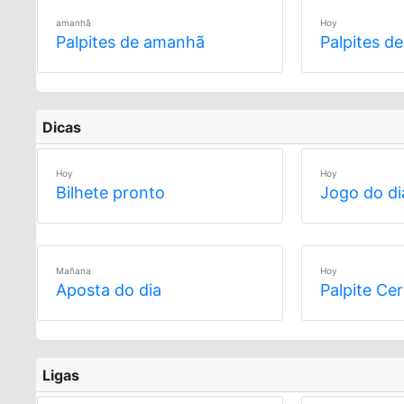
amanhã
Hoy
Palpites de amanhã
Palpites de
Dicas
Hoy
Hoy
Bilhete pronto
Jogo do di
Mañana
Hoy
Aposta do dia
Palpite Ce
Ligas