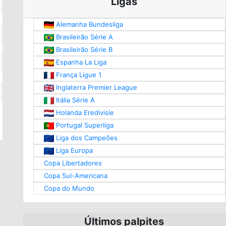
Ligas
Alemanha Bundesliga
Brasileirão Série A
Brasileirão Série B
Espanha La Liga
França Ligue 1
Inglaterra Premier League
Itália Série A
Holanda Eredivisie
Portugal Superliga
Liga dos Campeões
Liga Europa
Copa Libertadores
Copa Sul-Americana
Copa do Mundo
Últimos palpites