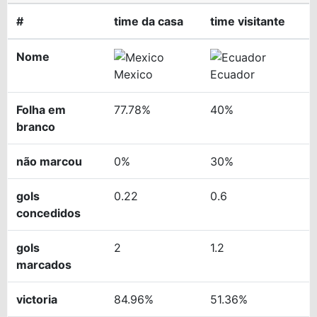
#
time da casa
time visitante
Nome
Mexico
Ecuador
Folha em
77.78%
40%
branco
não marcou
0%
30%
gols
0.22
0.6
concedidos
gols
2
1.2
marcados
victoria
84.96%
51.36%