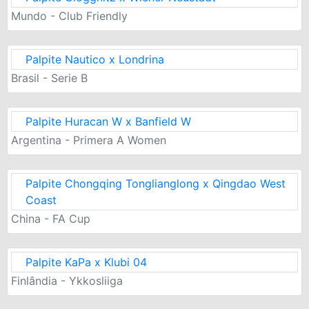
Mundo - Club Friendly
Palpite Nautico x Londrina
Brasil - Serie B
Palpite Huracan W x Banfield W
Argentina - Primera A Women
Palpite Chongqing Tonglianglong x Qingdao West
Coast
China - FA Cup
Palpite KaPa x Klubi 04
Finlândia - Ykkosliiga