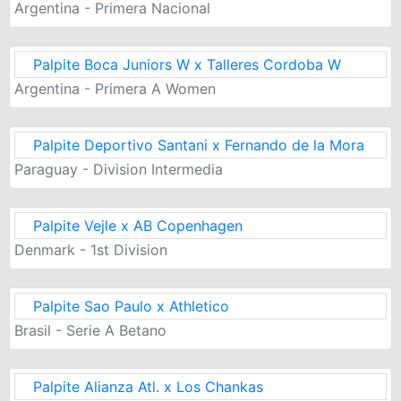
Argentina - Primera Nacional
Palpite Boca Juniors W x Talleres Cordoba W
Argentina - Primera A Women
Palpite Deportivo Santani x Fernando de la Mora
Paraguay - Division Intermedia
Palpite Vejle x AB Copenhagen
Denmark - 1st Division
Palpite Sao Paulo x Athletico
Brasil - Serie A Betano
Palpite Alianza Atl. x Los Chankas