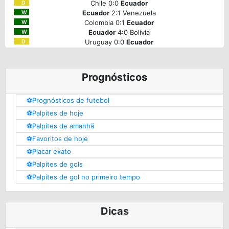
Chile 0:0
Ecuador
D
Ecuador
2:1 Venezuela
W
Colombia 0:1
Ecuador
W
Ecuador
4:0 Bolivia
W
Uruguay 0:0
Ecuador
D
Prognósticos
⚽️Prognósticos de futebol
⚽️Palpites de hoje
⚽️Palpites de amanhã
⚽️Favoritos de hoje
⚽️Placar exato
⚽️Palpites de gols
⚽️Palpites de gol no primeiro tempo
Dicas