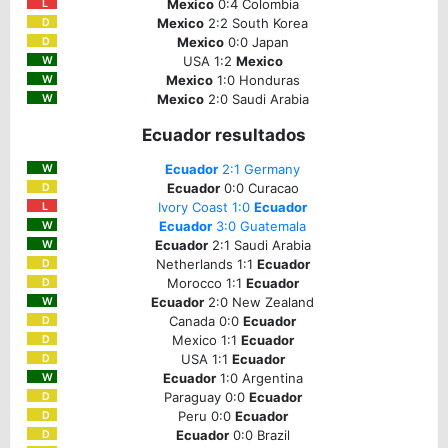
Mexico
0:4 Colombia
L
Mexico
2:2 South Korea
D
Mexico
0:0 Japan
D
USA 1:2
Mexico
W
Mexico
1:0 Honduras
W
Mexico
2:0 Saudi Arabia
W
Ecuador resultados
Ecuador
2:1 Germany
W
Ecuador
0:0 Curacao
D
Ivory Coast 1:0
Ecuador
L
Ecuador
3:0 Guatemala
W
Ecuador
2:1 Saudi Arabia
W
Netherlands 1:1
Ecuador
D
Morocco 1:1
Ecuador
D
Ecuador
2:0 New Zealand
W
Canada 0:0
Ecuador
D
Mexico 1:1
Ecuador
D
USA 1:1
Ecuador
D
Ecuador
1:0 Argentina
W
Paraguay 0:0
Ecuador
D
Peru 0:0
Ecuador
D
Ecuador
0:0 Brazil
D