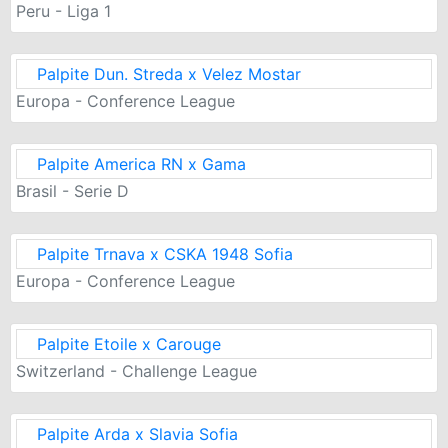
Peru - Liga 1
Palpite Dun. Streda x Velez Mostar
Europa - Conference League
Palpite America RN x Gama
Brasil - Serie D
Palpite Trnava x CSKA 1948 Sofia
Europa - Conference League
Palpite Etoile x Carouge
Switzerland - Challenge League
Palpite Arda x Slavia Sofia