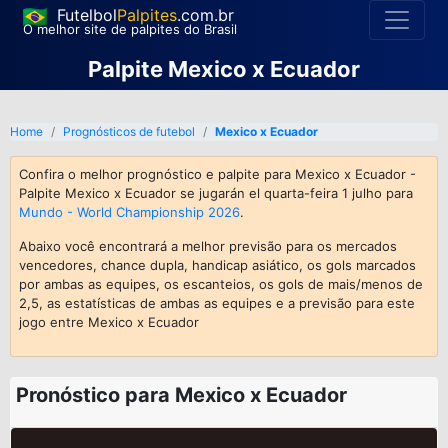
Futelbol
Palpites
.com.br
O melhor site de palpites do Brasil
Palpite Mexico x Ecuador
Home
Prognósticos de futebol
Mexico x Ecuador
Confira o melhor prognóstico e palpite para Mexico x Ecuador -
Palpite Mexico x Ecuador se jugarán el quarta-feira 1 julho para
Mundo - World Championship 2026
.
Abaixo você encontrará a melhor previsão para os mercados
vencedores, chance dupla, handicap asiático, os gols marcados
por ambas as equipes, os escanteios, os gols de mais/menos de
2,5, as estatísticas de ambas as equipes e a previsão para este
jogo entre Mexico x Ecuador
Pronóstico para Mexico x Ecuador