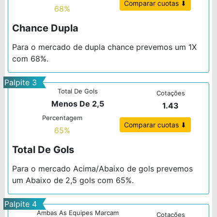
Comparar cuotas ⬇
68%
Chance Dupla
Para o mercado de dupla chance prevemos um 1X
com 68%.
Palpite 3
Total De Gols
Cotações
Menos De 2,5
1.43
Percentagem
Comparar cuotas ⬇
65%
Total De Gols
Para o mercado Acima/Abaixo de gols prevemos
um Abaixo de 2,5 gols com 65%.
Palpite 4
Ambas As Equipes Marcam
Cotações