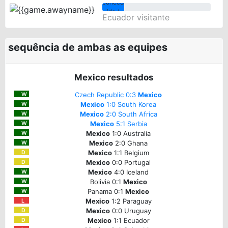
conced
pa
ido /
rti
Ecuador visitante
partido
do
sequência de ambas as equipes
Mexico resultados
Czech Republic 0:3
Mexico
W
Mexico
1:0 South Korea
W
Mexico
2:0 South Africa
W
Mexico
5:1 Serbia
W
Mexico
1:0 Australia
W
Mexico
2:0 Ghana
W
Mexico
1:1 Belgium
D
Mexico
0:0 Portugal
D
Mexico
4:0 Iceland
W
Bolivia 0:1
Mexico
W
Panama 0:1
Mexico
W
Mexico
1:2 Paraguay
L
Mexico
0:0 Uruguay
D
Mexico
1:1 Ecuador
D