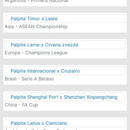
Argentina - Primera Nacional
Palpite Timor x Leste
Asia - ASEAN Championship
Palpite Larne x Crvena zvezda
Europa - Champions League
Palpite Internacional x Cruzeiro
Brasil - Serie A Betano
Palpite Shanghai Port x Shenzhen Xinpengcheng
China - FA Cup
Palpite Lanus x Cienciano