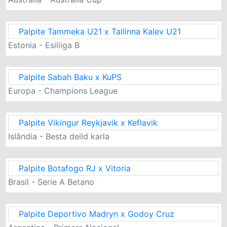
Palpite Tammeka U21 x Tallinna Kalev U21
Estonia - Esiliiga B
Palpite Sabah Baku x KuPS
Europa - Champions League
Palpite Vikingur Reykjavik x Keflavik
Islândia - Besta deild karla
Palpite Botafogo RJ x Vitoria
Brasil - Serie A Betano
Palpite Deportivo Madryn x Godoy Cruz