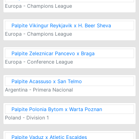
Europa - Champions League
Palpite Vikingur Reykjavik x H. Beer Sheva
Europa - Champions League
Palpite Zeleznicar Pancevo x Braga
Europa - Conference League
Palpite Acassuso x San Telmo
Argentina - Primera Nacional
Palpite Polonia Bytom x Warta Poznan
Poland - Division 1
Palpite Vaduz x Atletic Escaldes