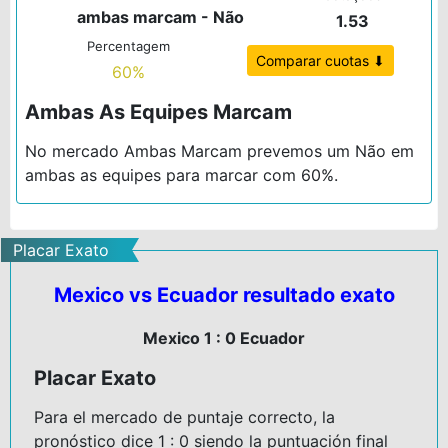
ambas marcam - Não
1.53
Percentagem
Comparar cuotas ⬇
60%
Ambas As Equipes Marcam
No mercado Ambas Marcam prevemos um Não em
ambas as equipes para marcar com 60%.
Placar Exato
Mexico vs Ecuador resultado exato
Mexico 1 : 0 Ecuador
Placar Exato
Para el mercado de puntaje correcto, la
pronóstico dice 1 : 0 siendo la puntuación final