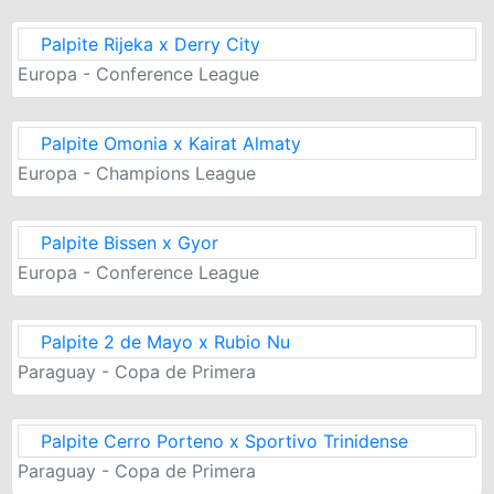
Palpite Rijeka x Derry City
Europa - Conference League
Palpite Omonia x Kairat Almaty
Europa - Champions League
Palpite Bissen x Gyor
Europa - Conference League
Palpite 2 de Mayo x Rubio Nu
Paraguay - Copa de Primera
Palpite Cerro Porteno x Sportivo Trinidense
Paraguay - Copa de Primera