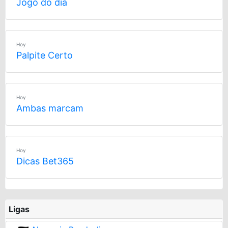
Jogo do dia
Hoy
Palpite Certo
Hoy
Ambas marcam
Hoy
Dicas Bet365
Ligas