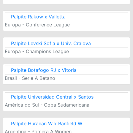
Palpite Rakow x Valletta
Europa - Conference League
Palpite Levski Sofia x Univ. Craiova
Europa - Champions League
Palpite Botafogo RJ x Vitoria
Brasil - Serie A Betano
Palpite Universidad Central x Santos
América do Sul - Copa Sudamericana
Palpite Huracan W x Banfield W
Argentina - Primera A Women