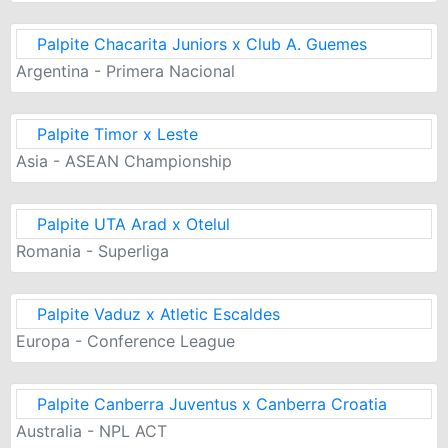
Palpite Chacarita Juniors x Club A. Guemes
Argentina - Primera Nacional
Palpite Timor x Leste
Asia - ASEAN Championship
Palpite UTA Arad x Otelul
Romania - Superliga
Palpite Vaduz x Atletic Escaldes
Europa - Conference League
Palpite Canberra Juventus x Canberra Croatia
Australia - NPL ACT