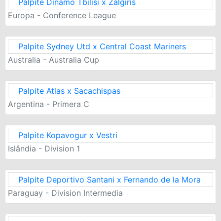
Palpite Dinamo Tbilisi x Zalgiris
Europa - Conference League
Palpite Sydney Utd x Central Coast Mariners
Australia - Australia Cup
Palpite Atlas x Sacachispas
Argentina - Primera C
Palpite Kopavogur x Vestri
Islândia - Division 1
Palpite Deportivo Santani x Fernando de la Mora
Paraguay - Division Intermedia