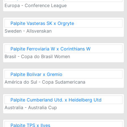
Europa - Conference League
Palpite Vasteras SK x Orgryte
Sweden - Allsvenskan
Palpite Ferroviaria W x Corinthians W
Brasil - Copa do Brasil Women
Palpite Bolivar x Gremio
América do Sul - Copa Sudamericana
Palpite Cumberland Utd. x Heidelberg Utd
Australia - Australia Cup
Palpite TPS x Ilves