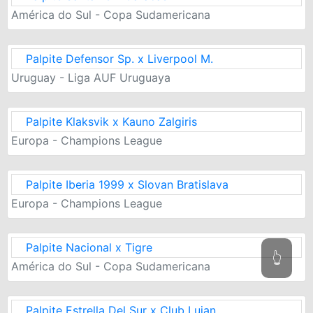
América do Sul - Copa Sudamericana
Palpite Defensor Sp. x Liverpool M.
Uruguay - Liga AUF Uruguaya
Palpite Klaksvik x Kauno Zalgiris
Europa - Champions League
Palpite Iberia 1999 x Slovan Bratislava
Europa - Champions League
Palpite Nacional x Tigre
👆
América do Sul - Copa Sudamericana
Palpite Estrella Del Sur x Club Lujan