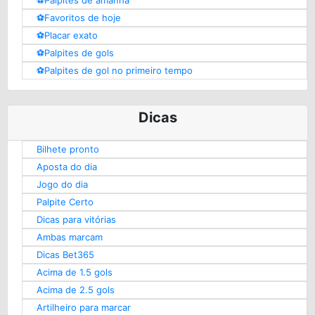
⚽️Palpites de amanhã
⚽️Favoritos de hoje
⚽️Placar exato
⚽️Palpites de gols
⚽️Palpites de gol no primeiro tempo
Dicas
Bilhete pronto
Aposta do dia
Jogo do dia
Palpite Certo
Dicas para vitórias
Ambas marcam
Dicas Bet365
Acima de 1.5 gols
Acima de 2.5 gols
Artilheiro para marcar