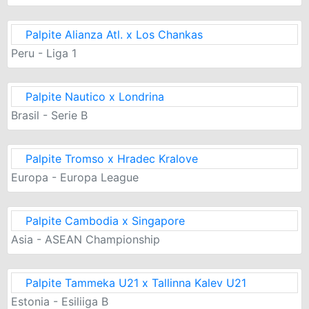
Palpite Alianza Atl. x Los Chankas
Peru - Liga 1
Palpite Nautico x Londrina
Brasil - Serie B
Palpite Tromso x Hradec Kralove
Europa - Europa League
Palpite Cambodia x Singapore
Asia - ASEAN Championship
Palpite Tammeka U21 x Tallinna Kalev U21
Estonia - Esiliiga B