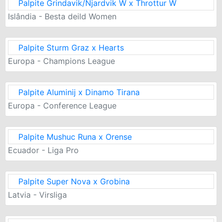
Palpite Grindavik/Njardvik W x Throttur W
Islândia - Besta deild Women
Palpite Sturm Graz x Hearts
Europa - Champions League
Palpite Aluminij x Dinamo Tirana
Europa - Conference League
Palpite Mushuc Runa x Orense
Ecuador - Liga Pro
Palpite Super Nova x Grobina
Latvia - Virsliga