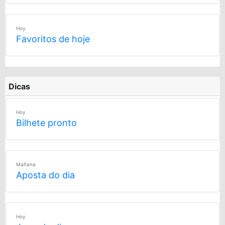
Hoy
Favoritos de hoje
Dicas
Hoy
Bilhete pronto
Mañana
Aposta do dia
Hoy