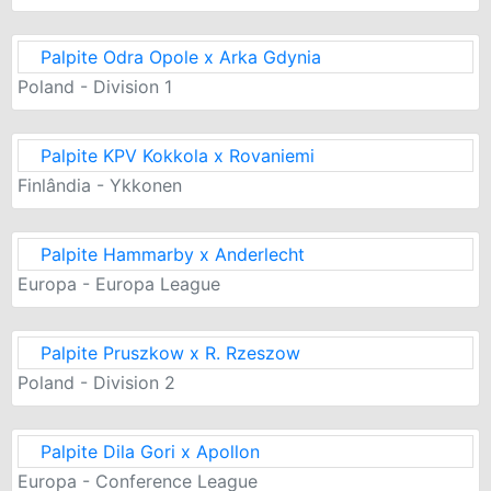
Palpite Odra Opole x Arka Gdynia
Poland - Division 1
Palpite KPV Kokkola x Rovaniemi
Finlândia - Ykkonen
Palpite Hammarby x Anderlecht
Europa - Europa League
Palpite Pruszkow x R. Rzeszow
Poland - Division 2
Palpite Dila Gori x Apollon
Europa - Conference League