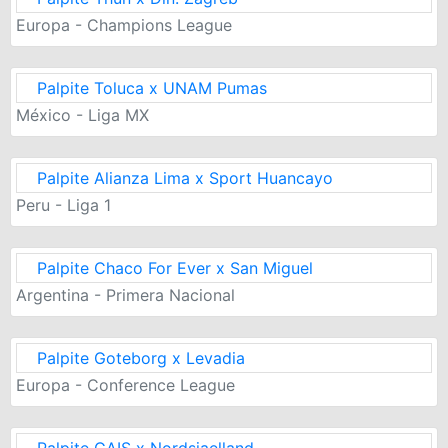
Europa - Champions League
Palpite Toluca x UNAM Pumas
México - Liga MX
Palpite Alianza Lima x Sport Huancayo
Peru - Liga 1
Palpite Chaco For Ever x San Miguel
Argentina - Primera Nacional
Palpite Goteborg x Levadia
Europa - Conference League