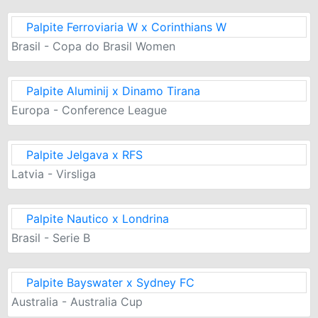
Palpite Ferroviaria W x Corinthians W
Brasil - Copa do Brasil Women
Palpite Aluminij x Dinamo Tirana
Europa - Conference League
Palpite Jelgava x RFS
Latvia - Virsliga
Palpite Nautico x Londrina
Brasil - Serie B
Palpite Bayswater x Sydney FC
Australia - Australia Cup