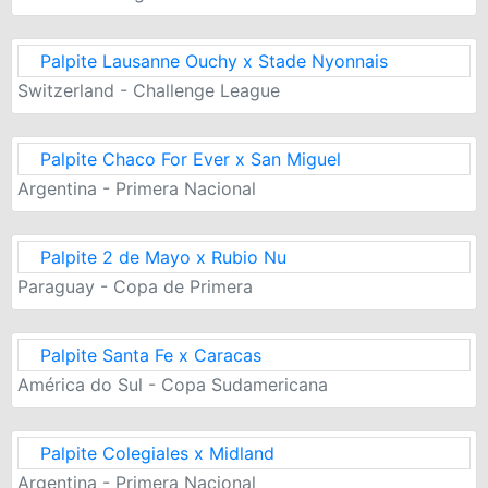
Palpite Lausanne Ouchy x Stade Nyonnais
Switzerland - Challenge League
Palpite Chaco For Ever x San Miguel
Argentina - Primera Nacional
Palpite 2 de Mayo x Rubio Nu
Paraguay - Copa de Primera
Palpite Santa Fe x Caracas
América do Sul - Copa Sudamericana
Palpite Colegiales x Midland
Argentina - Primera Nacional