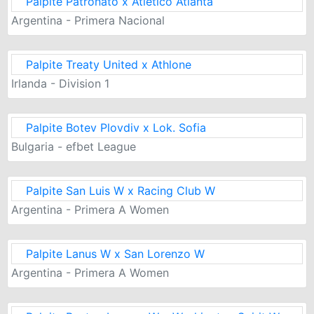
Palpite Patronato x Atletico Atlanta
Argentina - Primera Nacional
Palpite Treaty United x Athlone
Irlanda - Division 1
Palpite Botev Plovdiv x Lok. Sofia
Bulgaria - efbet League
Palpite San Luis W x Racing Club W
Argentina - Primera A Women
Palpite Lanus W x San Lorenzo W
Argentina - Primera A Women