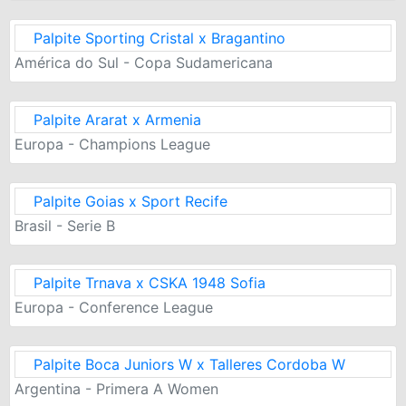
Palpite Sporting Cristal x Bragantino
América do Sul - Copa Sudamericana
Palpite Ararat x Armenia
Europa - Champions League
Palpite Goias x Sport Recife
Brasil - Serie B
Palpite Trnava x CSKA 1948 Sofia
Europa - Conference League
Palpite Boca Juniors W x Talleres Cordoba W
Argentina - Primera A Women