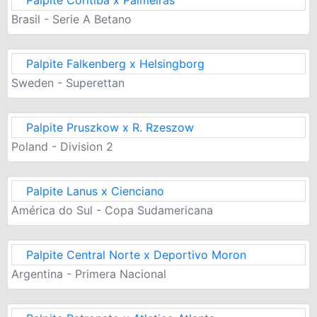
Palpite Coritiba x Palmeiras
Brasil - Serie A Betano
Palpite Falkenberg x Helsingborg
Sweden - Superettan
Palpite Pruszkow x R. Rzeszow
Poland - Division 2
Palpite Lanus x Cienciano
América do Sul - Copa Sudamericana
Palpite Central Norte x Deportivo Moron
Argentina - Primera Nacional