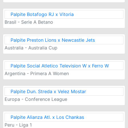
Palpite Botafogo RJ x Vitoria
Brasil - Serie A Betano
Palpite Preston Lions x Newcastle Jets
Australia - Australia Cup
Palpite Social Atletico Television W x Ferro W
Argentina - Primera A Women
Palpite Dun. Streda x Velez Mostar
Europa - Conference League
Palpite Alianza Atl. x Los Chankas
Peru - Liga 1