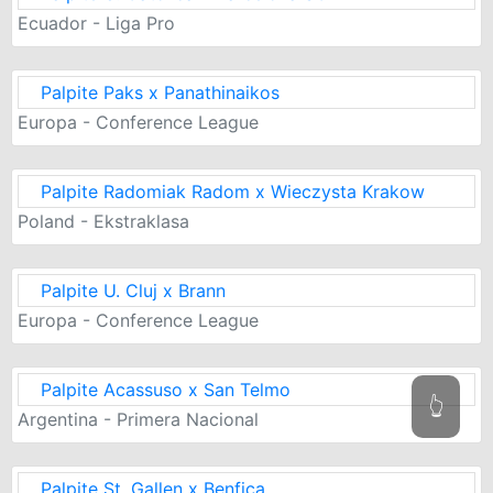
Ecuador - Liga Pro
Palpite Paks x Panathinaikos
Europa - Conference League
Palpite Radomiak Radom x Wieczysta Krakow
Poland - Ekstraklasa
Palpite U. Cluj x Brann
Europa - Conference League
Palpite Acassuso x San Telmo
👆
Argentina - Primera Nacional
Palpite St. Gallen x Benfica