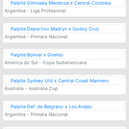
Palpite Gimnasia Mendoza x Central Cordoba
Argentina - Liga Profesional
Palpite Deportivo Madryn x Godoy Cruz
Argentina - Primera Nacional
Palpite Bolivar x Gremio
América do Sul - Copa Sudamericana
Palpite Sydney Utd x Central Coast Mariners
Australia - Australia Cup
Palpite Def. de Belgrano x Los Andes
Argentina - Primera Nacional