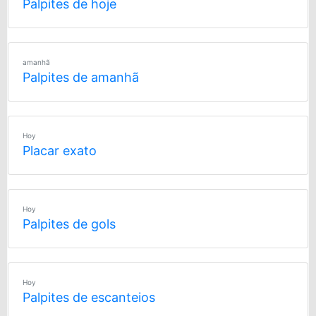
Palpites de hoje
amanhã
Palpites de amanhã
Hoy
Placar exato
Hoy
Palpites de gols
Hoy
Palpites de escanteios