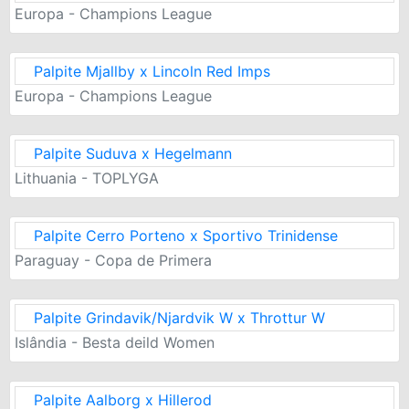
Europa - Champions League
Palpite Mjallby x Lincoln Red Imps
Europa - Champions League
Palpite Suduva x Hegelmann
Lithuania - TOPLYGA
Palpite Cerro Porteno x Sportivo Trinidense
Paraguay - Copa de Primera
Palpite Grindavik/Njardvik W x Throttur W
Islândia - Besta deild Women
Palpite Aalborg x Hillerod