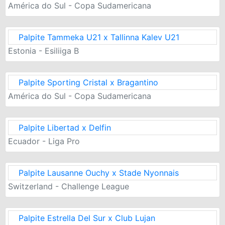
América do Sul - Copa Sudamericana
Palpite Tammeka U21 x Tallinna Kalev U21
Estonia - Esiliiga B
Palpite Sporting Cristal x Bragantino
América do Sul - Copa Sudamericana
Palpite Libertad x Delfin
Ecuador - Liga Pro
Palpite Lausanne Ouchy x Stade Nyonnais
Switzerland - Challenge League
Palpite Estrella Del Sur x Club Lujan