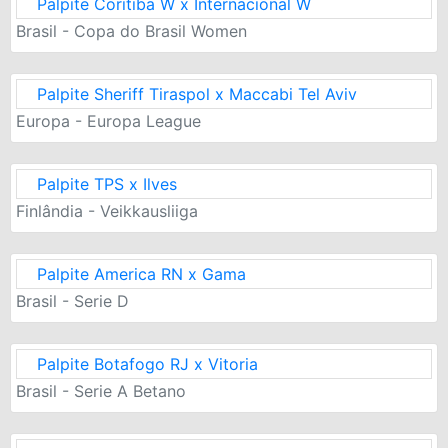
Palpite Coritiba W x Internacional W
Brasil - Copa do Brasil Women
Palpite Sheriff Tiraspol x Maccabi Tel Aviv
Europa - Europa League
Palpite TPS x Ilves
Finlândia - Veikkausliiga
Palpite America RN x Gama
Brasil - Serie D
Palpite Botafogo RJ x Vitoria
Brasil - Serie A Betano