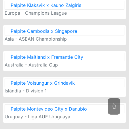
Palpite Klaksvik x Kauno Zalgiris
Europa - Champions League
Palpite Cambodia x Singapore
Asia - ASEAN Championship
Palpite Maitland x Fremantle City
Australia - Australia Cup
Palpite Volsungur x Grindavik
Islândia - Division 1
👆
Palpite Montevideo City x Danubio
Uruguay - Liga AUF Uruguaya