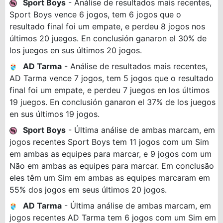
Sport Boys
- Análise de resultados mais recentes,
Sport Boys vence 6 jogos, tem 6 jogos que o
resultado final foi um empate, e perdeu 8 jogos nos
últimos 20 juegos. En conclusión ganaron el 30% de
los juegos en sus últimos 20 jogos.
AD Tarma
- Análise de resultados mais recentes,
AD Tarma vence 7 jogos, tem 5 jogos que o resultado
final foi um empate, e perdeu 7 juegos en los últimos
19 juegos. En conclusión ganaron el 37% de los juegos
en sus últimos 19 jogos.
Sport Boys
- Última análise de ambas marcam, em
jogos recentes Sport Boys tem 11 jogos com um Sim
em ambas as equipes para marcar, e 9 jogos com um
Não em ambas as equipes para marcar. Em conclusão
eles têm um Sim em ambas as equipes marcaram em
55% dos jogos em seus últimos 20 jogos.
AD Tarma
- Última análise de ambas marcam, em
jogos recentes AD Tarma tem 6 jogos com um Sim em