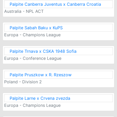
Palpite Canberra Juventus x Canberra Croatia
Australia - NPL ACT
Palpite Sabah Baku x KuPS
Europa - Champions League
Palpite Trnava x CSKA 1948 Sofia
Europa - Conference League
Palpite Pruszkow x R. Rzeszow
Poland - Division 2
Palpite Larne x Crvena zvezda
Europa - Champions League