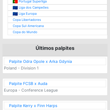
Portugal Superliga
Liga dos Campeões
Liga Europa
Copa Libertadores
Copa Sul-Americana
Copa do Mundo
Últimos palpites
Palpite Odra Opole x Arka Gdynia
Poland - Division 1
Palpite FCSB x Auda
Europa - Conference League
Palpite Kerry x Finn Harps