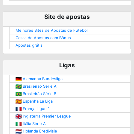
Site de apostas
Melhores Sites de Apostas de Futebol
Casas de Apostas com Bônus
Apostas grátis
Ligas
Alemanha Bundesliga
Brasileirão Série A
Brasileirão Série B
Espanha La Liga
França Ligue 1
Inglaterra Premier League
Itália Série A
Holanda Eredivisie