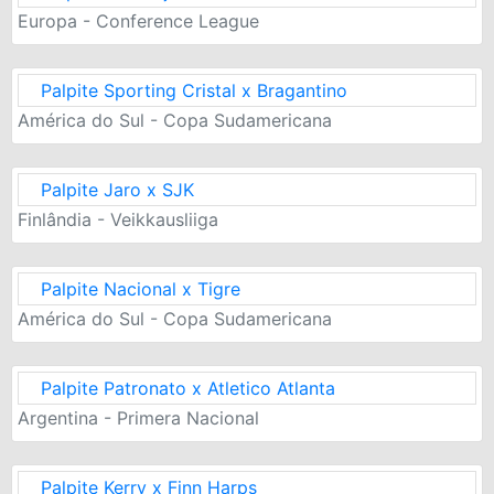
Europa - Conference League
Palpite Sporting Cristal x Bragantino
América do Sul - Copa Sudamericana
Palpite Jaro x SJK
Finlândia - Veikkausliiga
Palpite Nacional x Tigre
América do Sul - Copa Sudamericana
Palpite Patronato x Atletico Atlanta
Argentina - Primera Nacional
Palpite Kerry x Finn Harps