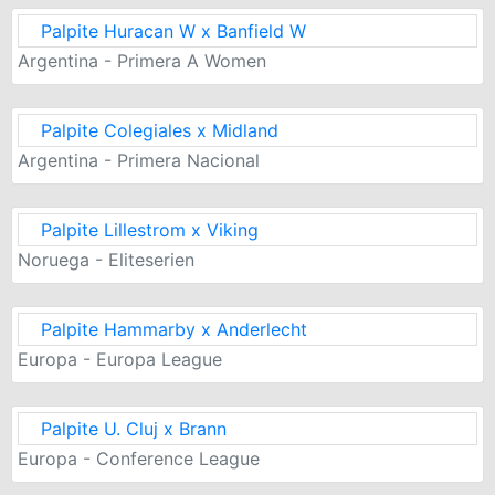
Palpite Huracan W x Banfield W
Argentina - Primera A Women
Palpite Colegiales x Midland
Argentina - Primera Nacional
Palpite Lillestrom x Viking
Noruega - Eliteserien
Palpite Hammarby x Anderlecht
Europa - Europa League
Palpite U. Cluj x Brann
Europa - Conference League