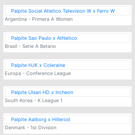
Palpite Social Atletico Television W x Ferro W
Argentina - Primera A Women
Palpite Sao Paulo x Athletico
Brasil - Serie A Betano
Palpite HJK x Coleraine
Europa - Conference League
Palpite Ulsan HD x Incheon
South Korea - K League 1
Palpite Aalborg x Hillerod
Denmark - 1st Division