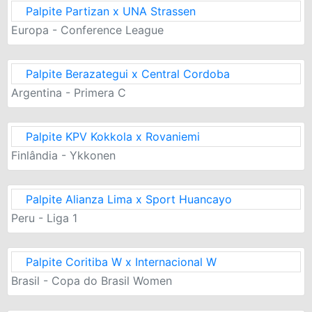
Palpite Partizan x UNA Strassen
Europa - Conference League
Palpite Berazategui x Central Cordoba
Argentina - Primera C
Palpite KPV Kokkola x Rovaniemi
Finlândia - Ykkonen
Palpite Alianza Lima x Sport Huancayo
Peru - Liga 1
Palpite Coritiba W x Internacional W
Brasil - Copa do Brasil Women