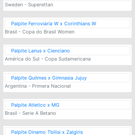
Sweden - Superettan
Palpite Ferroviaria W x Corinthians W
Brasil - Copa do Brasil Women
Palpite Lanus x Cienciano
América do Sul - Copa Sudamericana
Palpite Quilmes x Gimnasia Jujuy
Argentina - Primera Nacional
Palpite Atletico x MG
Brasil - Serie A Betano
Palpite Dinamo Tbilisi x Zalgiris