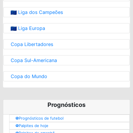
Liga dos Campeões
Liga Europa
Copa Libertadores
Copa Sul-Americana
Copa do Mundo
Prognósticos
⚽️Prognósticos de futebol
⚽️Palpites de hoje