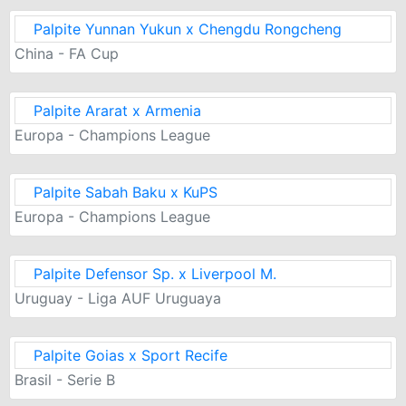
Palpite Yunnan Yukun x Chengdu Rongcheng
China - FA Cup
Palpite Ararat x Armenia
Europa - Champions League
Palpite Sabah Baku x KuPS
Europa - Champions League
Palpite Defensor Sp. x Liverpool M.
Uruguay - Liga AUF Uruguaya
Palpite Goias x Sport Recife
Brasil - Serie B