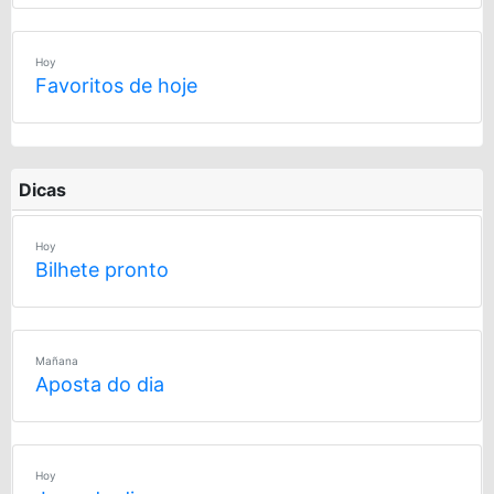
Hoy
Favoritos de hoje
Dicas
Hoy
Bilhete pronto
Mañana
Aposta do dia
Hoy