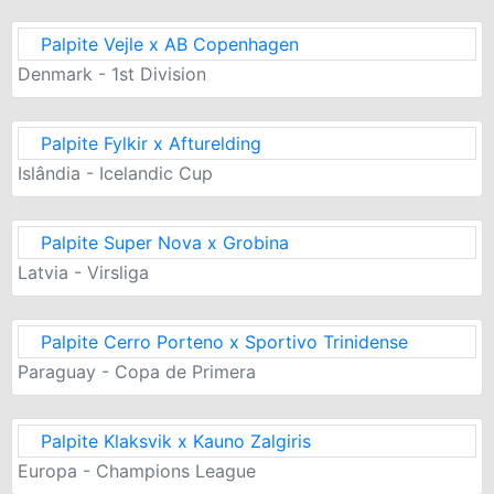
Palpite Vejle x AB Copenhagen
Denmark - 1st Division
Palpite Fylkir x Afturelding
Islândia - Icelandic Cup
Palpite Super Nova x Grobina
Latvia - Virsliga
Palpite Cerro Porteno x Sportivo Trinidense
Paraguay - Copa de Primera
Palpite Klaksvik x Kauno Zalgiris
Europa - Champions League