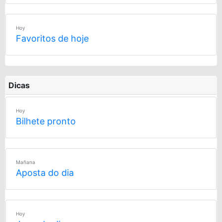
Hoy
Favoritos de hoje
Dicas
Hoy
Bilhete pronto
Mañana
Aposta do dia
Hoy