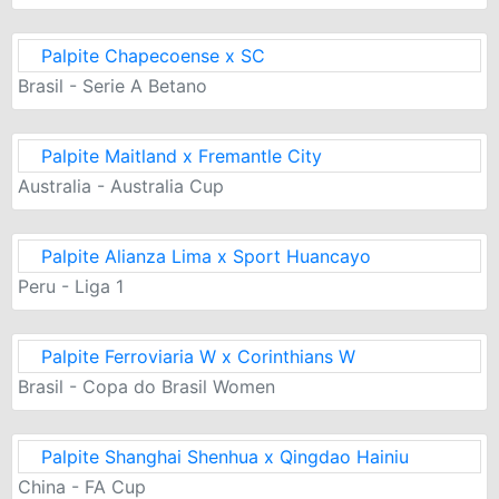
Palpite Chapecoense x SC
Brasil - Serie A Betano
Palpite Maitland x Fremantle City
Australia - Australia Cup
Palpite Alianza Lima x Sport Huancayo
Peru - Liga 1
Palpite Ferroviaria W x Corinthians W
Brasil - Copa do Brasil Women
Palpite Shanghai Shenhua x Qingdao Hainiu
China - FA Cup