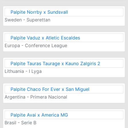
Palpite Norrby x Sundsvall
Sweden - Superettan
Palpite Vaduz x Atletic Escaldes
Europa - Conference League
Palpite Tauras Taurage x Kauno Zalgiris 2
Lithuania - I Lyga
Palpite Chaco For Ever x San Miguel
Argentina - Primera Nacional
Palpite Avai x America MG
Brasil - Serie B