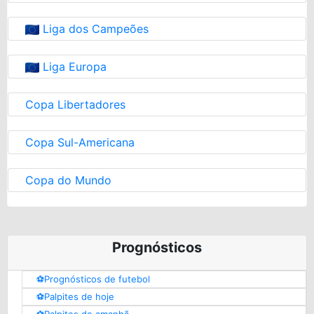
Liga dos Campeões
Liga Europa
Copa Libertadores
Copa Sul-Americana
Copa do Mundo
Prognósticos
⚽️Prognósticos de futebol
⚽️Palpites de hoje