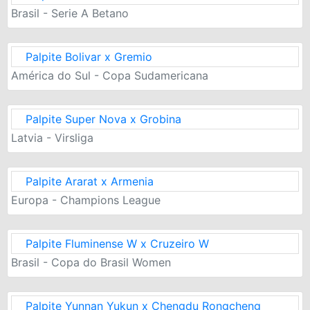
Brasil - Serie A Betano
Palpite Bolivar x Gremio
América do Sul - Copa Sudamericana
Palpite Super Nova x Grobina
Latvia - Virsliga
Palpite Ararat x Armenia
Europa - Champions League
Palpite Fluminense W x Cruzeiro W
Brasil - Copa do Brasil Women
Palpite Yunnan Yukun x Chengdu Rongcheng