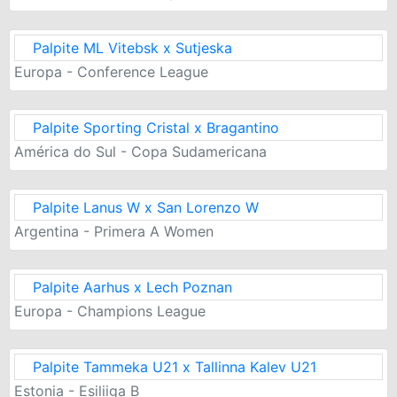
Palpite ML Vitebsk x Sutjeska
Europa - Conference League
Palpite Sporting Cristal x Bragantino
América do Sul - Copa Sudamericana
Palpite Lanus W x San Lorenzo W
Argentina - Primera A Women
Palpite Aarhus x Lech Poznan
Europa - Champions League
Palpite Tammeka U21 x Tallinna Kalev U21
Estonia - Esiliiga B