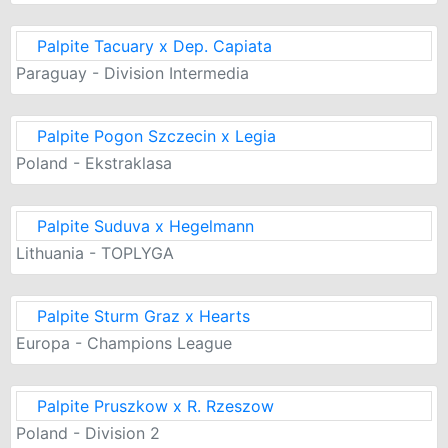
Palpite Tacuary x Dep. Capiata
Paraguay - Division Intermedia
Palpite Pogon Szczecin x Legia
Poland - Ekstraklasa
Palpite Suduva x Hegelmann
Lithuania - TOPLYGA
Palpite Sturm Graz x Hearts
Europa - Champions League
Palpite Pruszkow x R. Rzeszow
Poland - Division 2