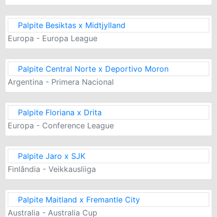
Palpite Besiktas x Midtjylland
Europa - Europa League
Palpite Central Norte x Deportivo Moron
Argentina - Primera Nacional
Palpite Floriana x Drita
Europa - Conference League
Palpite Jaro x SJK
Finlândia - Veikkausliiga
Palpite Maitland x Fremantle City
Australia - Australia Cup