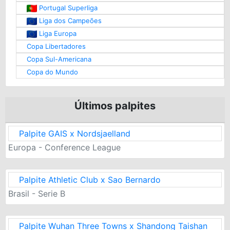
Portugal Superliga
Liga dos Campeões
Liga Europa
Copa Libertadores
Copa Sul-Americana
Copa do Mundo
Últimos palpites
Palpite GAIS x Nordsjaelland
Europa - Conference League
Palpite Athletic Club x Sao Bernardo
Brasil - Serie B
Palpite Wuhan Three Towns x Shandong Taishan