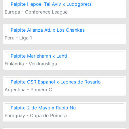
Palpite Hapoel Tel Aviv x Ludogorets
Europa - Conference League
Palpite Alianza Atl. x Los Chankas
Peru - Liga 1
Palpite Mariehamn x Lahti
Finlândia - Veikkausliiga
Palpite CSR Espanol x Leones de Rosario
Argentina - Primera C
Palpite 2 de Mayo x Rubio Nu
Paraguay - Copa de Primera