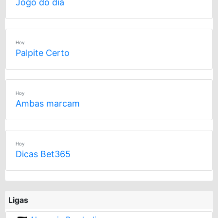
Jogo do dia
Hoy
Palpite Certo
Hoy
Ambas marcam
Hoy
Dicas Bet365
Ligas