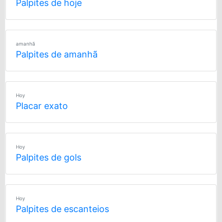
Palpites de hoje
amanhã
Palpites de amanhã
Hoy
Placar exato
Hoy
Palpites de gols
Hoy
Palpites de escanteios