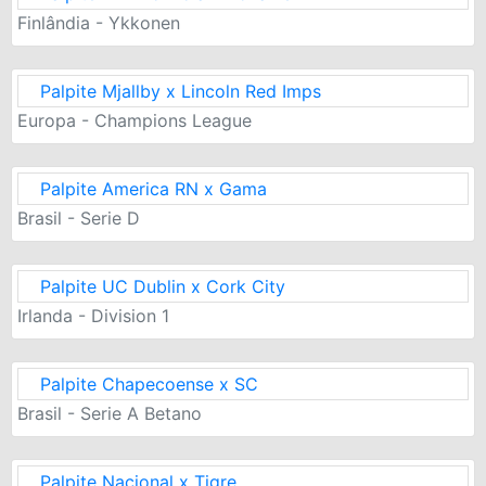
Finlândia - Ykkonen
Palpite Mjallby x Lincoln Red Imps
Europa - Champions League
Palpite America RN x Gama
Brasil - Serie D
Palpite UC Dublin x Cork City
Irlanda - Division 1
Palpite Chapecoense x SC
Brasil - Serie A Betano
Palpite Nacional x Tigre