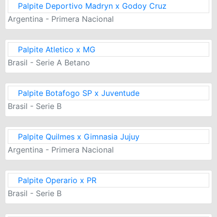
Palpite Deportivo Madryn x Godoy Cruz
Argentina - Primera Nacional
Palpite Atletico x MG
Brasil - Serie A Betano
Palpite Botafogo SP x Juventude
Brasil - Serie B
Palpite Quilmes x Gimnasia Jujuy
Argentina - Primera Nacional
Palpite Operario x PR
Brasil - Serie B