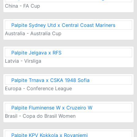
China - FA Cup
Palpite Sydney Utd x Central Coast Mariners
Australia - Australia Cup
Palpite Jelgava x RFS
Latvia - Virsliga
Palpite Trnava x CSKA 1948 Sofia
Europa - Conference League
Palpite Fluminense W x Cruzeiro W
Brasil - Copa do Brasil Women
Palpite KPV Kokkola x Rovaniemi