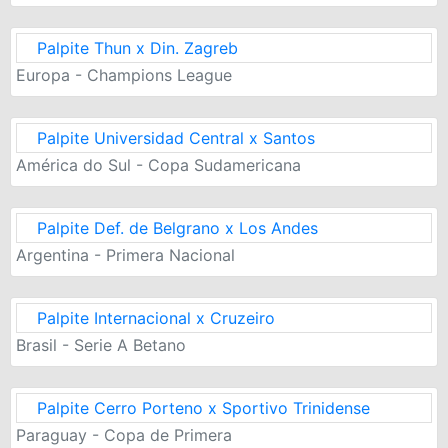
Palpite Thun x Din. Zagreb
Europa - Champions League
Palpite Universidad Central x Santos
América do Sul - Copa Sudamericana
Palpite Def. de Belgrano x Los Andes
Argentina - Primera Nacional
Palpite Internacional x Cruzeiro
Brasil - Serie A Betano
Palpite Cerro Porteno x Sportivo Trinidense
Paraguay - Copa de Primera