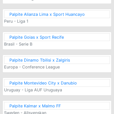
Palpite Alianza Lima x Sport Huancayo
Peru - Liga 1
Palpite Goias x Sport Recife
Brasil - Serie B
Palpite Dinamo Tbilisi x Zalgiris
Europa - Conference League
Palpite Montevideo City x Danubio
Uruguay - Liga AUF Uruguaya
Palpite Kalmar x Malmo FF
Sweden - Allsvenskan