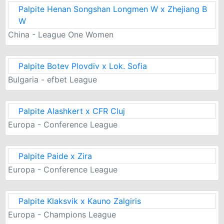
Palpite Henan Songshan Longmen W x Zhejiang B
W
China - League One Women
Palpite Botev Plovdiv x Lok. Sofia
Bulgaria - efbet League
Palpite Alashkert x CFR Cluj
Europa - Conference League
Palpite Paide x Zira
Europa - Conference League
Palpite Klaksvik x Kauno Zalgiris
Europa - Champions League