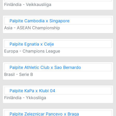
Finlândia - Veikkausliiga
Palpite Cambodia x Singapore
Asia - ASEAN Championship
Palpite Egnatia x Celje
Europa - Champions League
Palpite Athletic Club x Sao Bernardo
Brasil - Serie B
Palpite KaPa x Klubi 04
Finlândia - Ykkosliiga
Palpite Zeleznicar Pancevo x Braga