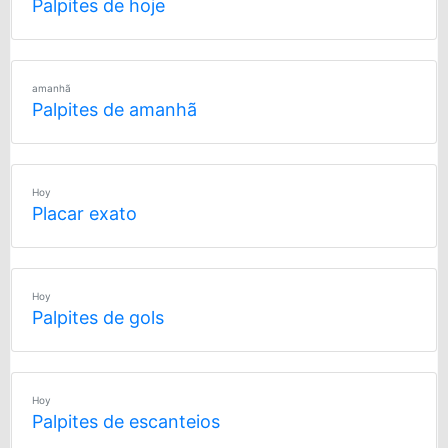
Palpites de hoje
amanhã
Palpites de amanhã
Hoy
Placar exato
Hoy
Palpites de gols
Hoy
Palpites de escanteios