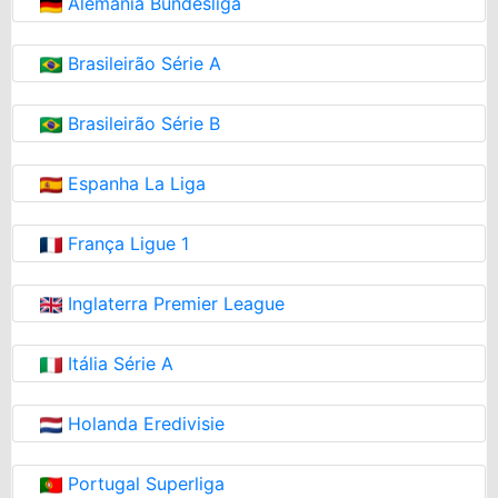
Alemania Bundesliga
Brasileirão Série A
Brasileirão Série B
Espanha La Liga
França Ligue 1
Inglaterra Premier League
Itália Série A
Holanda Eredivisie
Portugal Superliga