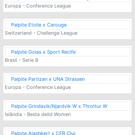
Europa - Conference League
Palpite Etoile x Carouge
Switzerland - Challenge League
Palpite Goias x Sport Recife
Brasil - Serie B
Palpite Partizan x UNA Strassen
Europa - Conference League
Palpite Grindavik/Njardvik W x Throttur W
Islândia - Besta deild Women
Palpite Alashkert x CFR Cluj