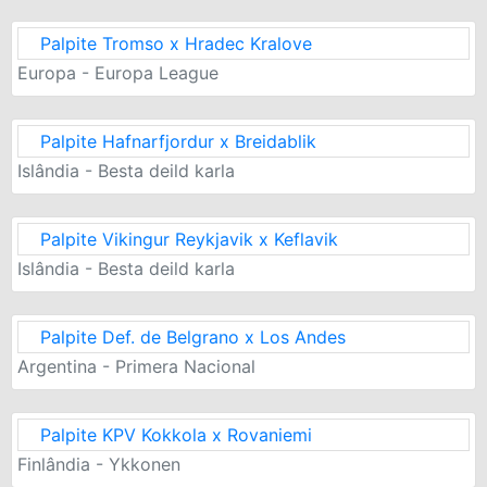
Palpite Tromso x Hradec Kralove
Europa - Europa League
Palpite Hafnarfjordur x Breidablik
Islândia - Besta deild karla
Palpite Vikingur Reykjavik x Keflavik
Islândia - Besta deild karla
Palpite Def. de Belgrano x Los Andes
Argentina - Primera Nacional
Palpite KPV Kokkola x Rovaniemi
Finlândia - Ykkonen