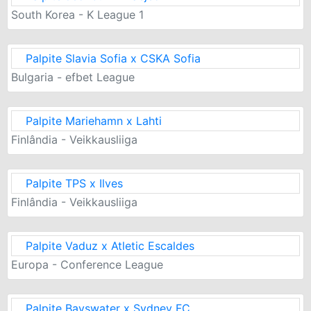
South Korea - K League 1
Palpite Slavia Sofia x CSKA Sofia
Bulgaria - efbet League
Palpite Mariehamn x Lahti
Finlândia - Veikkausliiga
Palpite TPS x Ilves
Finlândia - Veikkausliiga
Palpite Vaduz x Atletic Escaldes
Europa - Conference League
Palpite Bayswater x Sydney FC