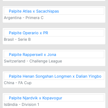
Palpite Atlas x Sacachispas
Argentina - Primera C
Palpite Operario x PR
Brasil - Serie B
Palpite Rapperswil x Jona
Switzerland - Challenge League
Palpite Henan Songshan Longmen x Dalian Yingbo
China - FA Cup
Palpite Njardvik x Kopavogur
Islândia - Division 1