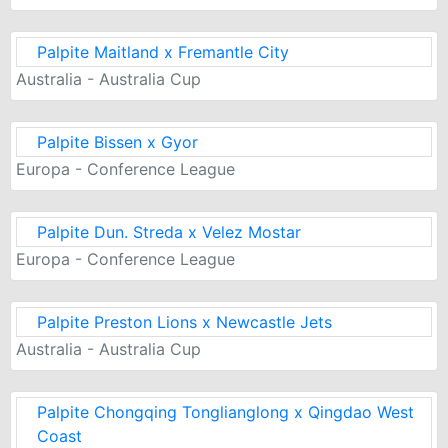
Palpite Maitland x Fremantle City
Australia - Australia Cup
Palpite Bissen x Gyor
Europa - Conference League
Palpite Dun. Streda x Velez Mostar
Europa - Conference League
Palpite Preston Lions x Newcastle Jets
Australia - Australia Cup
Palpite Chongqing Tonglianglong x Qingdao West
Coast