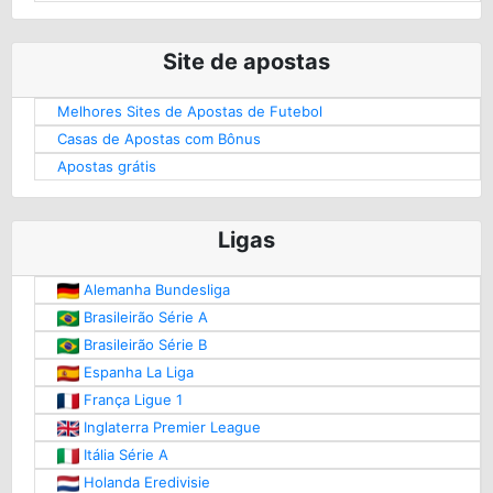
Site de apostas
Melhores Sites de Apostas de Futebol
Casas de Apostas com Bônus
Apostas grátis
Ligas
Alemanha Bundesliga
Brasileirão Série A
Brasileirão Série B
Espanha La Liga
França Ligue 1
Inglaterra Premier League
Itália Série A
Holanda Eredivisie