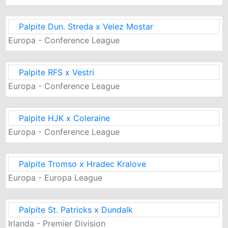
Palpite Dun. Streda x Velez Mostar
Europa - Conference League
Palpite RFS x Vestri
Europa - Conference League
Palpite HJK x Coleraine
Europa - Conference League
Palpite Tromso x Hradec Kralove
Europa - Europa League
Palpite St. Patricks x Dundalk
Irlanda - Premier Division