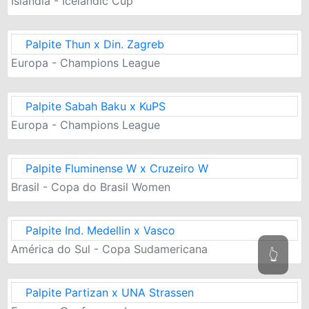
Islândia - Icelandic Cup
Palpite Thun x Din. Zagreb
Europa - Champions League
Palpite Sabah Baku x KuPS
Europa - Champions League
Palpite Fluminense W x Cruzeiro W
Brasil - Copa do Brasil Women
Palpite Ind. Medellin x Vasco
América do Sul - Copa Sudamericana
👆
Palpite Partizan x UNA Strassen