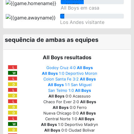
co
/ partido
All Boys em casa
nc
ed
id
Los Andes visitante
o /
pa
rti
sequência de ambas as equipes
do
All Boys resultados
Godoy Cruz 4:0
All Boys
L
All Boys
1:0 Deportivo Moron
W
Colon Santa Fe 3:2
All Boys
L
All Boys
1:1 San Miguel
D
San Telmo 1:0
All Boys
L
All Boys
0:0 Acassuso
D
Chaco For Ever 2:0
All Boys
L
All Boys
0:0 Ferro
D
Nueva Chicago 0:0
All Boys
D
Central Norte 1:0
All Boys
L
All Boys
1:0 Deportivo Madryn
W
All Boys
0:0 Ciudad Bolivar
D