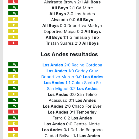
Almirante Brown 2:1
All Boys
L
All Boys
2:1 CA Mitre
W
All Boys
3:0 Los Andes
W
Alvarado 0:0
All Boys
D
All Boys
0:0 Deportivo Madryn
D
Deportivo Maipu 0:0
All Boys
D
All Boys
1:1 Gimnasia y Tiro
D
Tristan Suarez 2:0
All Boys
L
Los Andes resultados
Los Andes
2:0 Racing Cordoba
W
Los Andes
1:0 Godoy Cruz
W
Deportivo Moron 0:0
Los Andes
D
Los Andes
1:1 Colon Santa Fe
D
San Miguel 0:2
Los Andes
W
Los Andes
0:0 San Telmo
D
Acassuso 0:1
Los Andes
W
Los Andes
2:0 Chaco For Ever
W
Los Andes
0:1 Temperley
L
Ferro 0:2
Los Andes
W
Los Andes
0:0 Central Norte
D
Los Andes
0:1 Def. de Belgrano
L
Ciudad Bolivar 1:1
Los Andes
D