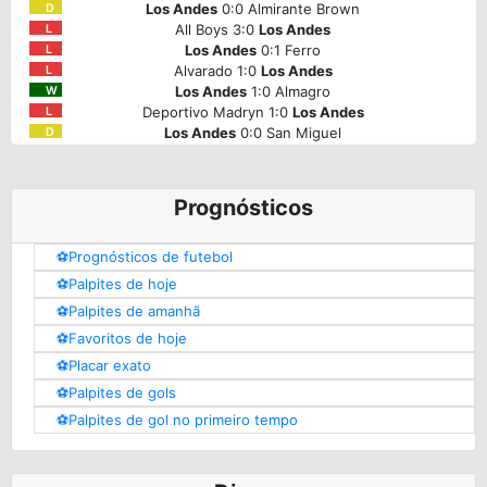
Los Andes
0:0 Almirante Brown
D
All Boys 3:0
Los Andes
L
Los Andes
0:1 Ferro
L
Alvarado 1:0
Los Andes
L
Los Andes
1:0 Almagro
W
Deportivo Madryn 1:0
Los Andes
L
Los Andes
0:0 San Miguel
D
Prognósticos
⚽️Prognósticos de futebol
⚽️Palpites de hoje
⚽️Palpites de amanhã
⚽️Favoritos de hoje
⚽️Placar exato
⚽️Palpites de gols
⚽️Palpites de gol no primeiro tempo