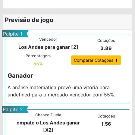
Previsão de jogo
Palpite 1
Vencedor
Cotações
Los Andes para ganar [2]
3.89
Percentagem
Comparar Cotações ⬇
55%
Ganador
A análise matemática prevê uma vitória para
undefined para o mercado vencedor com 55%.
Palpite 2
Chance Dupla
Cotações
empate o Los Andes ganar
1.56
[X2]