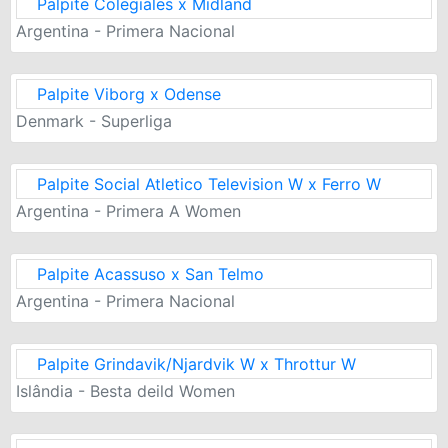
Palpite Colegiales x Midland
Argentina - Primera Nacional
Palpite Viborg x Odense
Denmark - Superliga
Palpite Social Atletico Television W x Ferro W
Argentina - Primera A Women
Palpite Acassuso x San Telmo
Argentina - Primera Nacional
Palpite Grindavik/Njardvik W x Throttur W
Islândia - Besta deild Women