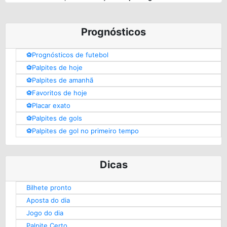
Prognósticos
⚽️Prognósticos de futebol
⚽️Palpites de hoje
⚽️Palpites de amanhã
⚽️Favoritos de hoje
⚽️Placar exato
⚽️Palpites de gols
⚽️Palpites de gol no primeiro tempo
Dicas
Bilhete pronto
Aposta do dia
Jogo do dia
Palpite Certo