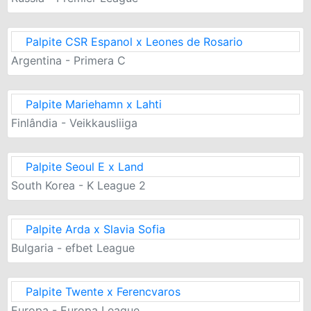
Palpite CSR Espanol x Leones de Rosario
Argentina - Primera C
Palpite Mariehamn x Lahti
Finlândia - Veikkausliiga
Palpite Seoul E x Land
South Korea - K League 2
Palpite Arda x Slavia Sofia
Bulgaria - efbet League
Palpite Twente x Ferencvaros
Europa - Europa League