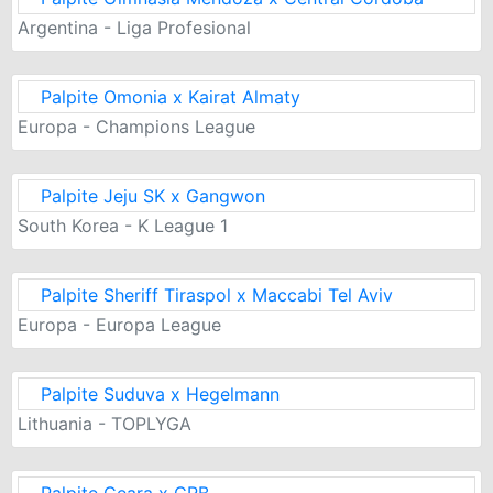
Argentina - Liga Profesional
Palpite Omonia x Kairat Almaty
Europa - Champions League
Palpite Jeju SK x Gangwon
South Korea - K League 1
Palpite Sheriff Tiraspol x Maccabi Tel Aviv
Europa - Europa League
Palpite Suduva x Hegelmann
Lithuania - TOPLYGA
Palpite Ceara x CRB