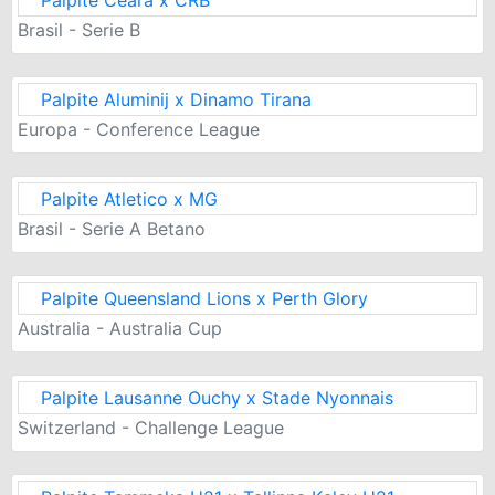
Brasil - Serie B
Palpite Aluminij x Dinamo Tirana
Europa - Conference League
Palpite Atletico x MG
Brasil - Serie A Betano
Palpite Queensland Lions x Perth Glory
Australia - Australia Cup
Palpite Lausanne Ouchy x Stade Nyonnais
Switzerland - Challenge League