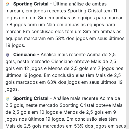
Sporting Cristal
- Última análise de ambas
marcam, em jogos recentes Sporting Cristal tem 11
jogos com um Sim em ambas as equipes para marcar,
e 8 jogos com um Não em ambas as equipes para
marcar. Em conclusão eles têm um Sim em ambas as
equipes marcaram em 58% dos jogos em seus últimos
19 jogos.
Cienciano
- Análise mais recente Acima de 2,5
gols, neste mercado Cienciano obteve Mais de 2,5
gols em 12 jogos e Menos de 2,5 gols em 7 jogos nos
últimos 19 jogos. Em conclusão eles têm Mais de 2,5
gols marcados em 63% dos jogos em seus últimos 19
jogos.
Sporting Cristal
- Análise mais recente Acima de
2,5 gols, neste mercado Sporting Cristal obteve Mais
de 2,5 gols em 10 jogos e Menos de 2,5 gols em 9
jogos nos últimos 19 jogos. Em conclusão eles têm
Mais de 2,5 gols marcados em 53% dos jogos em seus