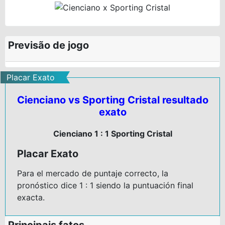
Previsão de jogo
Placar Exato
Cienciano vs Sporting Cristal resultado
exato
Cienciano 1 : 1 Sporting Cristal
Placar Exato
Para el mercado de puntaje correcto, la
pronóstico dice 1 : 1 siendo la puntuación final
exacta.
Principais fatos