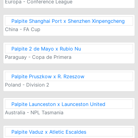
Europa - Conference League
Palpite Shanghai Port x Shenzhen Xinpengcheng
China - FA Cup
Palpite 2 de Mayo x Rubio Nu
Paraguay - Copa de Primera
Palpite Pruszkow x R. Rzeszow
Poland - Division 2
Palpite Launceston x Launceston United
Australia - NPL Tasmania
Palpite Vaduz x Atletic Escaldes