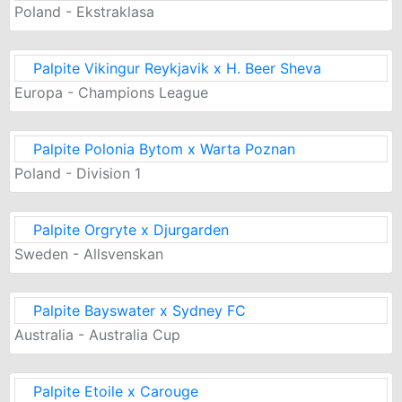
Poland - Ekstraklasa
Palpite Vikingur Reykjavik x H. Beer Sheva
Europa - Champions League
Palpite Polonia Bytom x Warta Poznan
Poland - Division 1
Palpite Orgryte x Djurgarden
Sweden - Allsvenskan
Palpite Bayswater x Sydney FC
Australia - Australia Cup
Palpite Etoile x Carouge