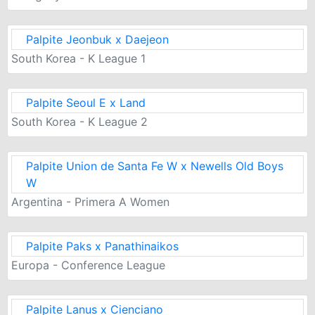
Palpite Jeonbuk x Daejeon
South Korea - K League 1
Palpite Seoul E x Land
South Korea - K League 2
Palpite Union de Santa Fe W x Newells Old Boys
W
Argentina - Primera A Women
Palpite Paks x Panathinaikos
Europa - Conference League
Palpite Lanus x Cienciano