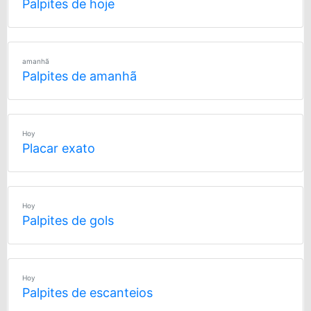
Palpites de hoje
amanhã
Palpites de amanhã
Hoy
Placar exato
Hoy
Palpites de gols
Hoy
Palpites de escanteios