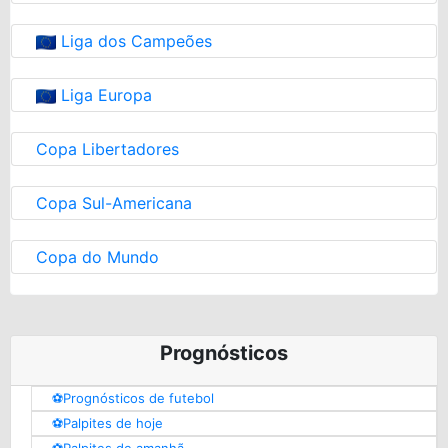
Liga dos Campeões
Liga Europa
Copa Libertadores
Copa Sul-Americana
Copa do Mundo
Prognósticos
⚽️Prognósticos de futebol
⚽️Palpites de hoje