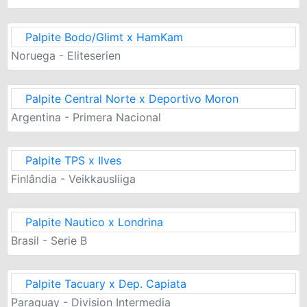
Palpite Bodo/Glimt x HamKam
Noruega - Eliteserien
Palpite Central Norte x Deportivo Moron
Argentina - Primera Nacional
Palpite TPS x Ilves
Finlândia - Veikkausliiga
Palpite Nautico x Londrina
Brasil - Serie B
Palpite Tacuary x Dep. Capiata
Paraguay - Division Intermedia