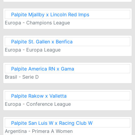
Palpite Mjallby x Lincoln Red Imps
Europa - Champions League
Palpite St. Gallen x Benfica
Europa - Europa League
Palpite America RN x Gama
Brasil - Serie D
Palpite Rakow x Valletta
Europa - Conference League
Palpite San Luis W x Racing Club W
Argentina - Primera A Women