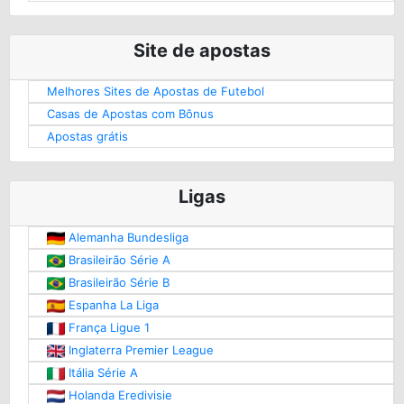
Site de apostas
Melhores Sites de Apostas de Futebol
Casas de Apostas com Bônus
Apostas grátis
Ligas
Alemanha Bundesliga
Brasileirão Série A
Brasileirão Série B
Espanha La Liga
França Ligue 1
Inglaterra Premier League
Itália Série A
Holanda Eredivisie