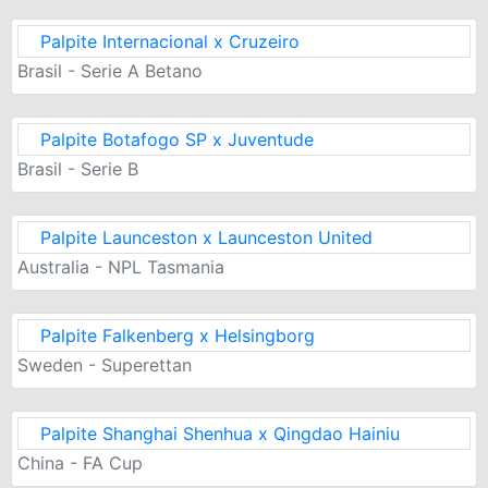
Palpite Internacional x Cruzeiro
Brasil - Serie A Betano
Palpite Botafogo SP x Juventude
Brasil - Serie B
Palpite Launceston x Launceston United
Australia - NPL Tasmania
Palpite Falkenberg x Helsingborg
Sweden - Superettan
Palpite Shanghai Shenhua x Qingdao Hainiu
China - FA Cup