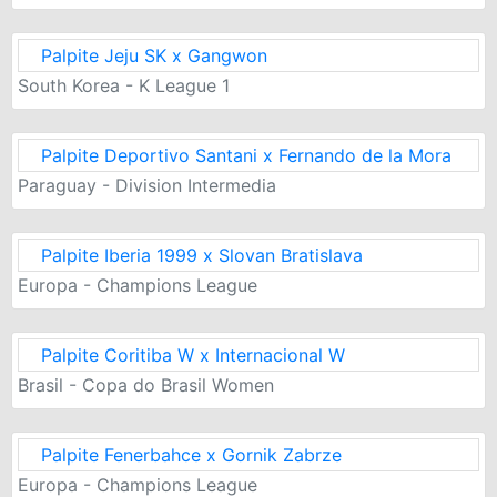
Palpite Jeju SK x Gangwon
South Korea - K League 1
Palpite Deportivo Santani x Fernando de la Mora
Paraguay - Division Intermedia
Palpite Iberia 1999 x Slovan Bratislava
Europa - Champions League
Palpite Coritiba W x Internacional W
Brasil - Copa do Brasil Women
Palpite Fenerbahce x Gornik Zabrze
Europa - Champions League