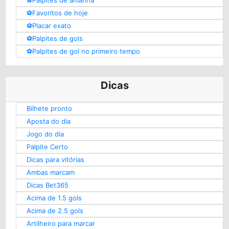
⚽️Palpites de amanhã
⚽️Favoritos de hoje
⚽️Placar exato
⚽️Palpites de gols
⚽️Palpites de gol no primeiro tempo
Dicas
Bilhete pronto
Aposta do dia
Jogo do dia
Palpite Certo
Dicas para vitórias
Ambas marcam
Dicas Bet365
Acima de 1.5 gols
Acima de 2.5 gols
Artilheiro para marcar