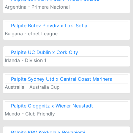
Argentina - Primera Nacional
Palpite Botev Plovdiv x Lok. Sofia
Bulgaria - efbet League
Palpite UC Dublin x Cork City
Irlanda - Division 1
Palpite Sydney Utd x Central Coast Mariners
Australia - Australia Cup
Palpite Gloggnitz x Wiener Neustadt
Mundo - Club Friendly
Palpite KPV Kokkola x Rovaniemi