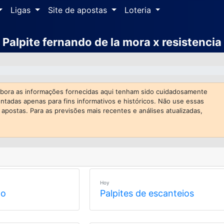
Ligas
Site de apostas
Loteria
Palpite fernando de la mora x resistencia
Embora as informações fornecidas aqui tenham sido cuidadosamente
tadas apenas para fins informativos e históricos. Não use essas
postas. Para as previsões mais recentes e análises atualizadas,
Hoy
to
Palpites de escanteios