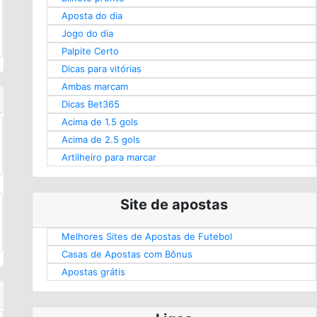
Aposta do dia
Jogo do dia
Palpite Certo
Dicas para vitórias
Ambas marcam
Dicas Bet365
Acima de 1.5 gols
Acima de 2.5 gols
Artilheiro para marcar
Site de apostas
Melhores Sites de Apostas de Futebol
Casas de Apostas com Bônus
Apostas grátis