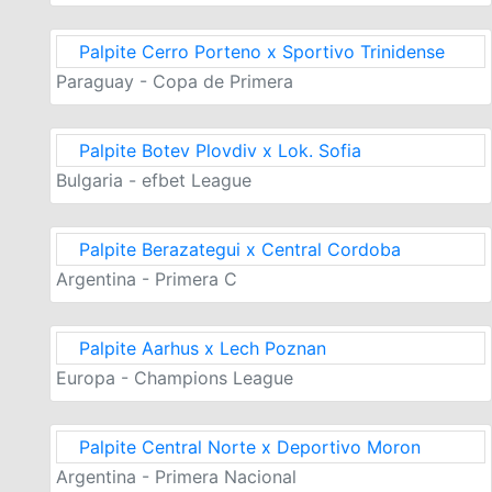
Palpite Cerro Porteno x Sportivo Trinidense
Paraguay - Copa de Primera
Palpite Botev Plovdiv x Lok. Sofia
Bulgaria - efbet League
Palpite Berazategui x Central Cordoba
Argentina - Primera C
Palpite Aarhus x Lech Poznan
Europa - Champions League
Palpite Central Norte x Deportivo Moron
Argentina - Primera Nacional