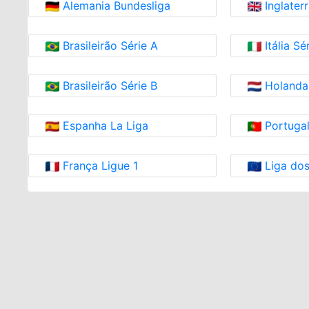
Alemania Bundesliga
Inglater
Brasileirão Série A
Itália Sé
Brasileirão Série B
Holanda 
Espanha La Liga
Portugal
França Ligue 1
Liga do