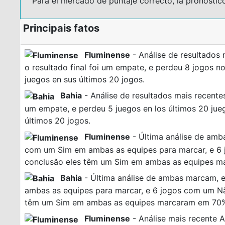
Para el mercado de puntaje correcto, la pronóstico 
Principais fatos
Fluminense
- Análise de resultados 
o resultado final foi um empate, e perdeu 8 jogos n
juegos en sus últimos 20 jogos.
Bahia
- Análise de resultados mais recentes
um empate, e perdeu 5 juegos en los últimos 20 jue
últimos 20 jogos.
Fluminense
- Última análise de amb
com um Sim em ambas as equipes para marcar, e 6
conclusão eles têm um Sim em ambas as equipes ma
Bahia
- Última análise de ambas marcam, 
ambas as equipes para marcar, e 6 jogos com um N
têm um Sim em ambas as equipes marcaram em 70% 
Fluminense
- Análise mais recente 