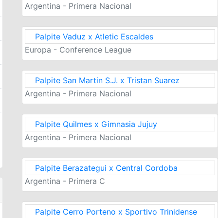
Argentina - Primera Nacional
Palpite Vaduz x Atletic Escaldes
Europa - Conference League
Palpite San Martin S.J. x Tristan Suarez
Argentina - Primera Nacional
Palpite Quilmes x Gimnasia Jujuy
Argentina - Primera Nacional
Palpite Berazategui x Central Cordoba
Argentina - Primera C
Palpite Cerro Porteno x Sportivo Trinidense