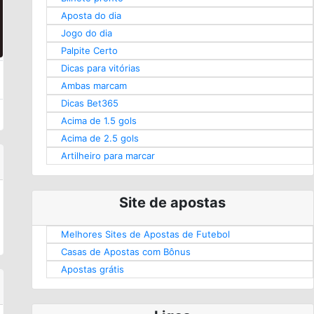
Aposta do dia
Jogo do dia
Palpite Certo
Dicas para vitórias
Ambas marcam
Dicas Bet365
Acima de 1.5 gols
Acima de 2.5 gols
Artilheiro para marcar
Site de apostas
Melhores Sites de Apostas de Futebol
Casas de Apostas com Bônus
Apostas grátis