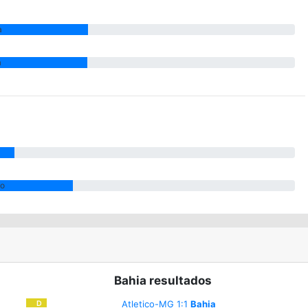
a
a
do
Bahia resultados
Atletico-MG 1:1
Bahia
D