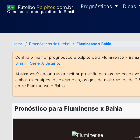
Prognósticos
Dicas
Futelbol
Palpites
.com.br
O melhor site de palpites do Brasil
Home
Prognósticos de futebol
Fluminense x Bahia
Confira o melhor prognóstico e palpite para Fluminense x Bahia -
Brasil - Serie A Betano
.
Abaixo você encontrará a melhor previsão para os mercados ven
ambas as equipes, os escanteios, os gols de mais/menos de 2,5,
entre Fluminense x Bahia
Pronóstico para Fluminense x Bahia
quin