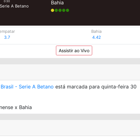
Bahia
0:30
- Serie A Betano
empatar
Bahia
3.7
4.42
Assistir ao Vivo
o
Brasil - Serie A Betano
está marcada para quinta-feira 30