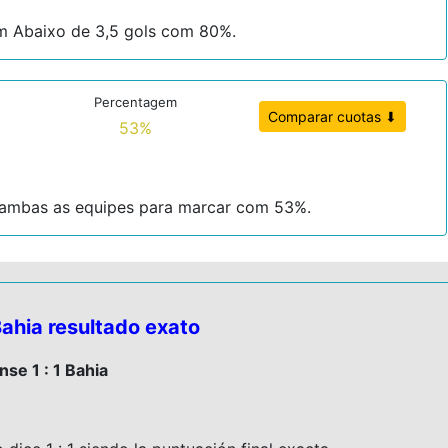
m Abaixo de 3,5 gols com 80%.
Percentagem
Comparar cuotas ⬇
53%
mbas as equipes para marcar com 53%.
ahia resultado exato
se 1 : 1 Bahia