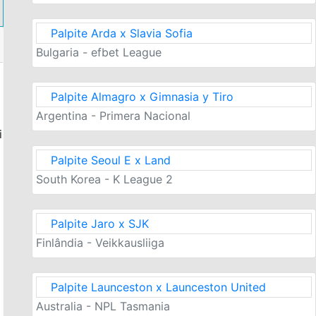
Palpite Arda x Slavia Sofia
Bulgaria - efbet League
Palpite Almagro x Gimnasia y Tiro
Argentina - Primera Nacional
i
Palpite Seoul E x Land
South Korea - K League 2
Palpite Jaro x SJK
Finlândia - Veikkausliiga
Palpite Launceston x Launceston United
Australia - NPL Tasmania