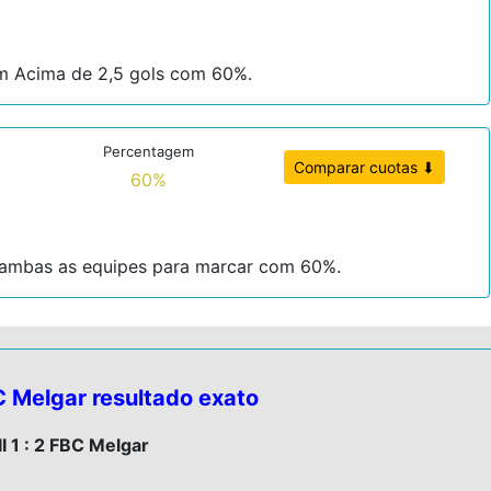
m Acima de 2,5 gols com 60%.
Percentagem
Comparar cuotas ⬇
60%
mbas as equipes para marcar com 60%.
C Melgar resultado exato
I 1 : 2 FBC Melgar