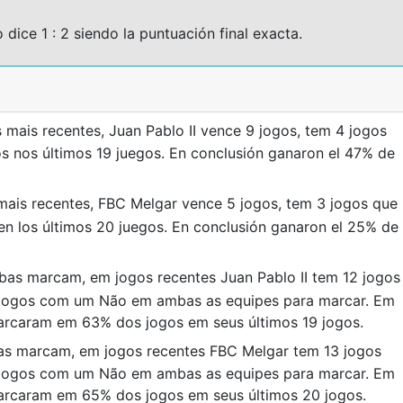
dice 1 : 2 siendo la puntuación final exacta.
 mais recentes, Juan Pablo II vence 9 jogos, tem 4 jogos
os nos últimos 19 juegos. En conclusión ganaron el 47% de
 mais recentes, FBC Melgar vence 5 jogos, tem 3 jogos que
 en los últimos 20 juegos. En conclusión ganaron el 25% de
bas marcam, em jogos recentes Juan Pablo II tem 12 jogos
 jogos com um Não em ambas as equipes para marcar. Em
rcaram em 63% dos jogos em seus últimos 19 jogos.
as marcam, em jogos recentes FBC Melgar tem 13 jogos
 jogos com um Não em ambas as equipes para marcar. Em
rcaram em 65% dos jogos em seus últimos 20 jogos.