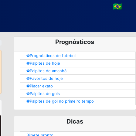
Prognósticos
⚽️Prognósticos de futebol
⚽️Palpites de hoje
⚽️Palpites de amanhã
⚽️Favoritos de hoje
⚽️Placar exato
⚽️Palpites de gols
⚽️Palpites de gol no primeiro tempo
Dicas
Bilhete pronto