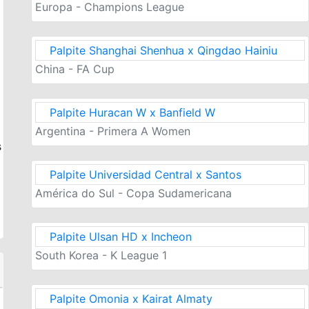
Europa - Champions League
Palpite Shanghai Shenhua x Qingdao Hainiu
China - FA Cup
Palpite Huracan W x Banfield W
Argentina - Primera A Women
s
Palpite Universidad Central x Santos
América do Sul - Copa Sudamericana
Palpite Ulsan HD x Incheon
South Korea - K League 1
Palpite Omonia x Kairat Almaty