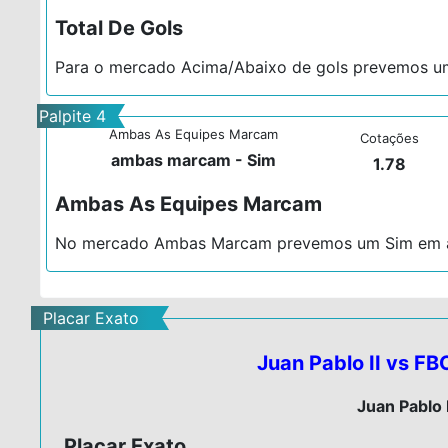
Total De Gols
Para o mercado Acima/Abaixo de gols prevemos u
Palpite 4
Ambas As Equipes Marcam
Cotações
ambas marcam - Sim
1.78
Ambas As Equipes Marcam
No mercado Ambas Marcam prevemos um Sim em a
Placar Exato
Juan Pablo II vs FB
Juan Pablo I
Placar Exato