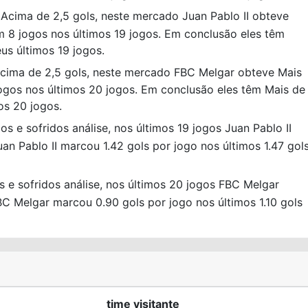
 Acima de 2,5 gols, neste mercado Juan Pablo II obteve
m 8 jogos nos últimos 19 jogos. Em conclusão eles têm
s últimos 19 jogos.
Acima de 2,5 gols, neste mercado FBC Melgar obteve Mais
ogos nos últimos 20 jogos. Em conclusão eles têm Mais de
os 20 jogos.
s e sofridos análise, nos últimos 19 jogos Juan Pablo II
an Pablo II marcou 1.42 gols por jogo nos últimos 1.47 gol
 e sofridos análise, nos últimos 20 jogos FBC Melgar
BC Melgar marcou 0.90 gols por jogo nos últimos 1.10 gols
time visitante