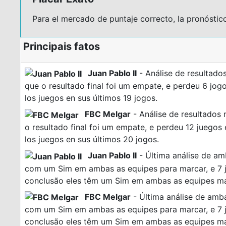
Para el mercado de puntaje correcto, la pronóstico 
Principais fatos
Juan Pablo II
- Análise de resultados
que o resultado final foi um empate, e perdeu 6 jog
los juegos en sus últimos 19 jogos.
FBC Melgar
- Análise de resultados
o resultado final foi um empate, e perdeu 12 juegos
los juegos en sus últimos 20 jogos.
Juan Pablo II
- Última análise de am
com um Sim em ambas as equipes para marcar, e 7
conclusão eles têm um Sim em ambas as equipes ma
FBC Melgar
- Última análise de amb
com um Sim em ambas as equipes para marcar, e 7
conclusão eles têm um Sim em ambas as equipes ma