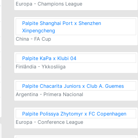
Europa - Champions League
Palpite Shanghai Port x Shenzhen
Xinpengcheng
China - FA Cup
Palpite KaPa x Klubi 04
Finlândia - Ykkosliiga
Palpite Chacarita Juniors x Club A. Guemes
Argentina - Primera Nacional
Palpite Polissya Zhytomyr x FC Copenhagen
Europa - Conference League