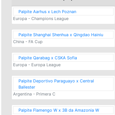
Palpite Aarhus x Lech Poznan
Europa - Champions League
Palpite Shanghai Shenhua x Qingdao Hainiu
China - FA Cup
Palpite Qarabag x CSKA Sofia
Europa - Europa League
Palpite Deportivo Paraguayo x Central
Ballester
Argentina - Primera C
Palpite Flamengo W x 3B da Amazonia W