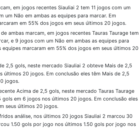
cam, em jogos recentes Siauliai 2 tem 11 jogos com um
om um Não em ambas as equipes para marcar. Em
rcaram em 55% dos jogos em seus últimos 20 jogos.
e de ambas marcam, em jogos recentes Tauras Taurage tem
rcar, e 9 jogos com um Não em ambas as equipes para
s equipes marcaram em 55% dos jogos em seus últimos 20
e 2,5 gols, neste mercado Siauliai 2 obteve Mais de 2,5
s últimos 20 jogos. Em conclusão eles têm Mais de 2,5
0 jogos.
recente Acima de 2,5 gols, neste mercado Tauras Taurage
 gols em 6 jogos nos últimos 20 jogos. Em conclusão eles
m seus últimos 20 jogos.
ridos análise, nos últimos 20 jogos Siauliai 2 marcou 30
rcou 1.50 gols por jogo nos últimos 1.50 gols por jogo nos