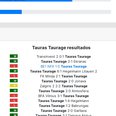
Tauras Taurage resultados
Transinvest 2 0:1
Tauras Taurage
W
Tauras Taurage
2:1 Ekranas
W
BE1 NFA 1:0
Tauras Taurage
L
Tauras Taurage
6:1 Hegelmann Litauen 2
W
FK Minija 2:1
Tauras Taurage
L
Tauras Taurage
2:0 Jonava
W
Zalgiris 2 2:2
Tauras Taurage
D
Tauras Taurage
2:0 Atmosfera
W
BFA Vilnius 3:1
Tauras Taurage
L
Tauras Taurage
1:4 Hegelmann
L
Tauras Taurage
1:2 Babrungas
L
Tauras Taurage
2:0 Garliava
W
Tauras Taurage
2:1 Dainava Alytus
W