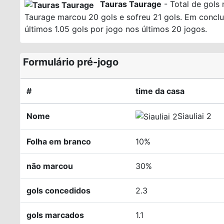
Tauras Taurage
- Total de gols 
Taurage marcou 20 gols e sofreu 21 gols. Em conclu
últimos 1.05 gols por jogo nos últimos 20 jogos.
Formulário pré-jogo
#
time da casa
Nome
Siauliai 2
Folha em branco
10%
não marcou
30%
gols concedidos
2.3
gols marcados
1.1