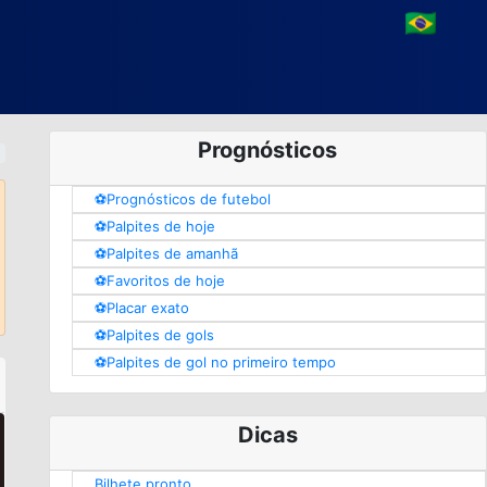
Prognósticos
⚽️Prognósticos de futebol
⚽️Palpites de hoje
⚽️Palpites de amanhã
⚽️Favoritos de hoje
⚽️Placar exato
⚽️Palpites de gols
⚽️Palpites de gol no primeiro tempo
Dicas
Bilhete pronto