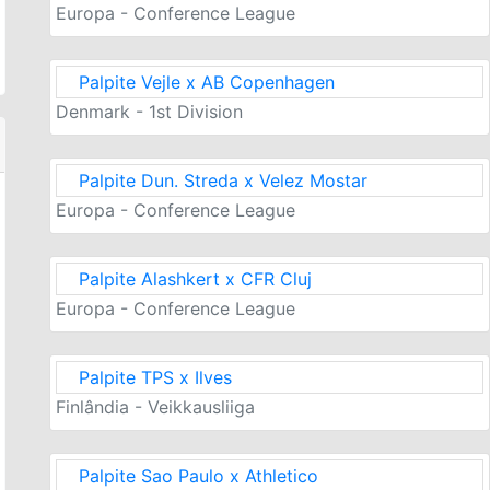
Europa - Conference League
Palpite Vejle x AB Copenhagen
Denmark - 1st Division
Palpite Dun. Streda x Velez Mostar
Europa - Conference League
Palpite Alashkert x CFR Cluj
Europa - Conference League
Palpite TPS x Ilves
Finlândia - Veikkausliiga
Palpite Sao Paulo x Athletico