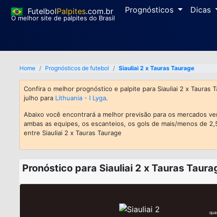
Prognósticos
Dicas
Futelbol
Palpites
.com.br
O melhor site de palpites do Brasil
Home
Prognósticos de futebol
Siauliai 2 x Tauras Taurage
Confira o melhor prognóstico e palpite para Siauliai 2 x Tauras T
julho para
Lithuania - I Lyga
.
Abaixo você encontrará a melhor previsão para os mercados ven
ambas as equipes, os escanteios, os gols de mais/menos de 2,5,
entre Siauliai 2 x Tauras Taurage
Pronóstico para Siauliai 2 x Tauras Taura
quar