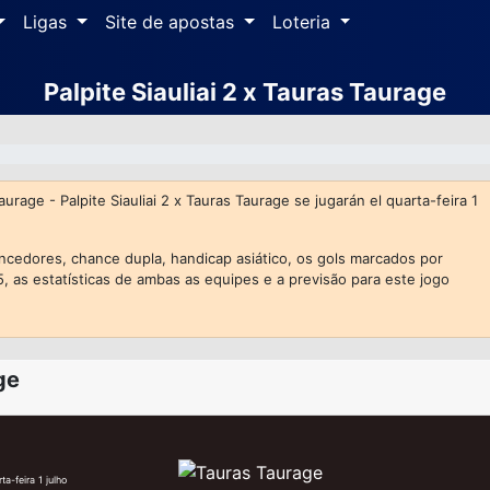
Ligas
Site de apostas
Loteria
Palpite Siauliai 2 x Tauras Taurage
aurage - Palpite Siauliai 2 x Tauras Taurage se jugarán el quarta-feira 1
cedores, chance dupla, handicap asiático, os gols marcados por
 as estatísticas de ambas as equipes e a previsão para este jogo
ge
ta-feira 1 julho