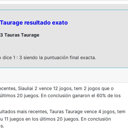
s Taurage resultado exato
 : 3 Tauras Taurage
dice 1 : 3 siendo la puntuación final exacta.
ecentes, Siauliai 2 vence 12 jogos, tem 2 jogos que o
 últimos 20 juegos. En conclusión ganaron el 60% de los
sultados mais recentes, Tauras Taurage vence 4 jogos, tem
u 11 juegos en los últimos 20 juegos. En conclusión
s.