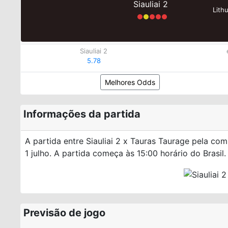
Siauliai 2
Lithu
Siauliai 2
5.78
Melhores Odds
Informações da partida
A partida entre Siauliai 2 x Tauras Taurage pela co
1 julho. A partida começa às 15:00 horário do Brasil.
Previsão de jogo