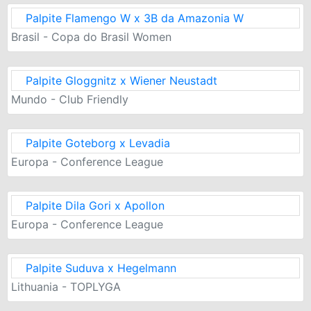
Palpite Flamengo W x 3B da Amazonia W
Brasil - Copa do Brasil Women
Palpite Gloggnitz x Wiener Neustadt
Mundo - Club Friendly
Palpite Goteborg x Levadia
Europa - Conference League
Palpite Dila Gori x Apollon
Europa - Conference League
Palpite Suduva x Hegelmann
Lithuania - TOPLYGA