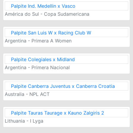
Palpite Ind. Medellin x Vasco
América do Sul - Copa Sudamericana
Palpite San Luis W x Racing Club W
Argentina - Primera A Women
Palpite Colegiales x Midland
Argentina - Primera Nacional
Palpite Canberra Juventus x Canberra Croatia
Australia - NPL ACT
Palpite Tauras Taurage x Kauno Zalgiris 2
Lithuania - I Lyga