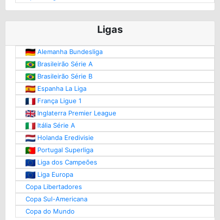
Ligas
Alemanha Bundesliga
Brasileirão Série A
Brasileirão Série B
Espanha La Liga
França Ligue 1
Inglaterra Premier League
Itália Série A
Holanda Eredivisie
Portugal Superliga
Liga dos Campeões
Liga Europa
Copa Libertadores
Copa Sul-Americana
Copa do Mundo