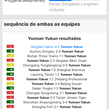
partido
Henan Songshan Longmen
visitante
sequência de ambas as equipes
Yunnan Yukun resultados
Qingdao Hainiu 4:2
Yunnan Yukun
L
Suzhou Dongwu 2:4
Yunnan Yukun
W
Wuhan Three Towns 1:1
Yunnan Yukun
D
Yunnan Yukun
2:3 Qingdao West Coast
L
Chongqing Tonglianglong 0:0
Yunnan Yukun
D
Yunnan Yukun
1:0 Shanghai Shenhua
W
Liaoning Tieren 1:2
Yunnan Yukun
W
Yunnan Yukun
1:2 Zhejiang Professional
L
Yunnan Yukun
3:3 Beijing Guoan
D
Dalian Yingbo 1:3
Yunnan Yukun
W
Chengdu Rongcheng 2:1
Yunnan Yukun
L
Yunnan Yukun
0:3 Tianjin Jinmen Tiger
L
Shenzhen Xinpengcheng 3:4
Yunnan Yukun
W
Shanghai Port 2:1
Yunnan Yukun
L