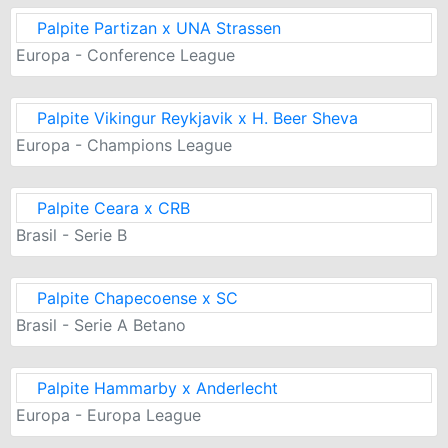
Palpite Partizan x UNA Strassen
Europa - Conference League
Palpite Vikingur Reykjavik x H. Beer Sheva
Europa - Champions League
Palpite Ceara x CRB
Brasil - Serie B
Palpite Chapecoense x SC
Brasil - Serie A Betano
Palpite Hammarby x Anderlecht
Europa - Europa League