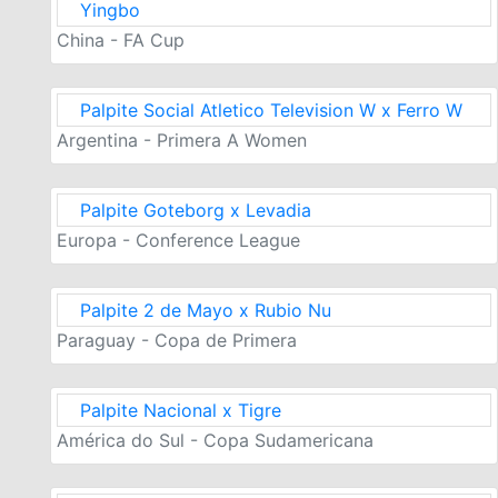
Yingbo
China - FA Cup
Palpite Social Atletico Television W x Ferro W
Argentina - Primera A Women
Palpite Goteborg x Levadia
Europa - Conference League
Palpite 2 de Mayo x Rubio Nu
Paraguay - Copa de Primera
Palpite Nacional x Tigre
América do Sul - Copa Sudamericana