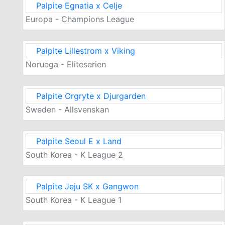
Palpite Egnatia x Celje
Europa - Champions League
Palpite Lillestrom x Viking
Noruega - Eliteserien
Palpite Orgryte x Djurgarden
Sweden - Allsvenskan
Palpite Seoul E x Land
South Korea - K League 2
Palpite Jeju SK x Gangwon
South Korea - K League 1