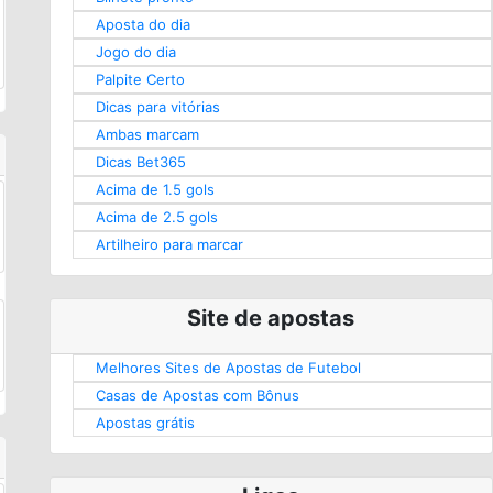
Aposta do dia
Jogo do dia
Palpite Certo
Dicas para vitórias
Ambas marcam
Dicas Bet365
Acima de 1.5 gols
Acima de 2.5 gols
Artilheiro para marcar
Site de apostas
Melhores Sites de Apostas de Futebol
Casas de Apostas com Bônus
Apostas grátis