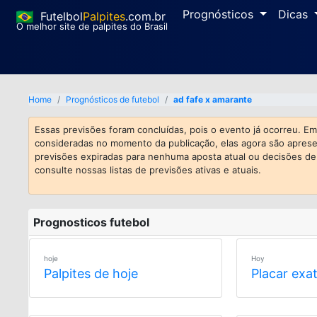
Prognósticos
Dicas
Futelbol
Palpites
.com.br
O melhor site de palpites do Brasil
Home
Prognósticos de futebol
ad fafe x amarante
Essas previsões foram concluídas, pois o evento já ocorreu. 
consideradas no momento da publicação, elas agora são apresen
previsões expiradas para nenhuma aposta atual ou decisões de a
consulte nossas listas de previsões ativas e atuais.
Prognosticos futebol
hoje
Hoy
Palpites de hoje
Placar exa