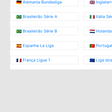
Alemania Bundesliga
Inglater
Brasileirão Série A
Itália Sé
Brasileirão Série B
Holanda 
Espanha La Liga
Portugal
França Ligue 1
Liga do