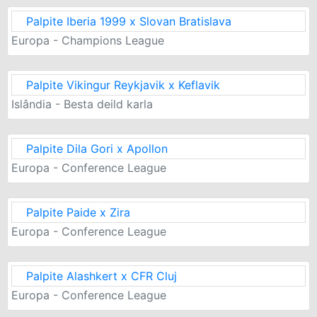
Palpite Iberia 1999 x Slovan Bratislava
Europa - Champions League
Palpite Vikingur Reykjavik x Keflavik
Islândia - Besta deild karla
Palpite Dila Gori x Apollon
Europa - Conference League
Palpite Paide x Zira
Europa - Conference League
Palpite Alashkert x CFR Cluj
Europa - Conference League