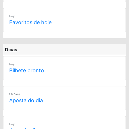
Hoy
Favoritos de hoje
Dicas
Hoy
Bilhete pronto
Mañana
Aposta do dia
Hoy