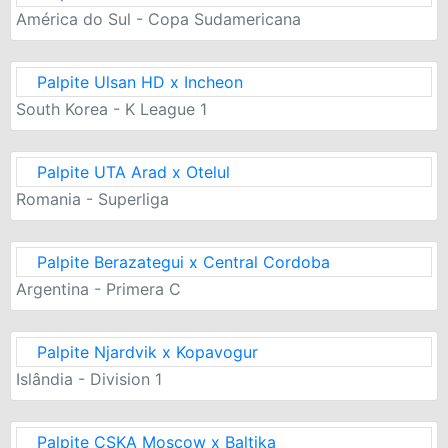
América do Sul - Copa Sudamericana
Palpite Ulsan HD x Incheon
South Korea - K League 1
Palpite UTA Arad x Otelul
Romania - Superliga
Palpite Berazategui x Central Cordoba
Argentina - Primera C
Palpite Njardvik x Kopavogur
Islândia - Division 1
Palpite CSKA Moscow x Baltika