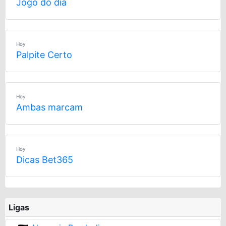
Jogo do dia
Hoy
Palpite Certo
Hoy
Ambas marcam
Hoy
Dicas Bet365
Ligas