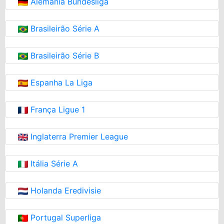
Alemania Bundesliga
Brasileirão Série A
Brasileirão Série B
Espanha La Liga
França Ligue 1
Inglaterra Premier League
Itália Série A
Holanda Eredivisie
Portugal Superliga