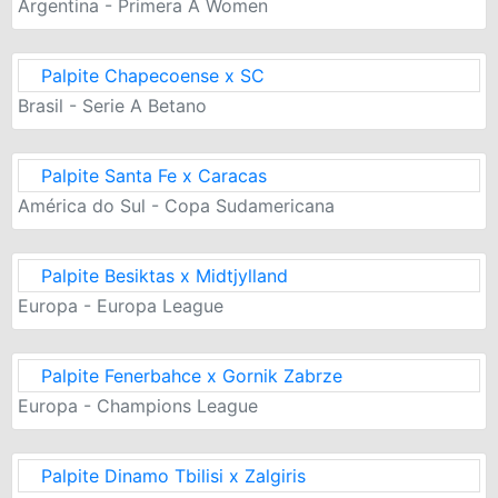
Argentina - Primera A Women
Palpite Chapecoense x SC
Brasil - Serie A Betano
Palpite Santa Fe x Caracas
América do Sul - Copa Sudamericana
Palpite Besiktas x Midtjylland
Europa - Europa League
Palpite Fenerbahce x Gornik Zabrze
Europa - Champions League
Palpite Dinamo Tbilisi x Zalgiris