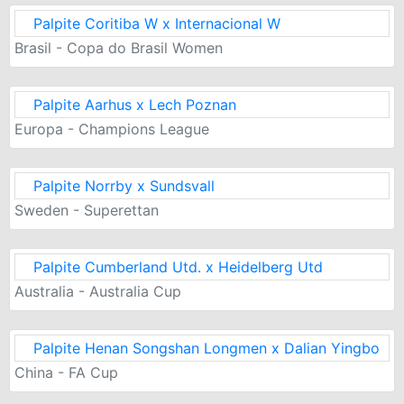
Palpite Coritiba W x Internacional W
Brasil - Copa do Brasil Women
Palpite Aarhus x Lech Poznan
Europa - Champions League
Palpite Norrby x Sundsvall
Sweden - Superettan
Palpite Cumberland Utd. x Heidelberg Utd
Australia - Australia Cup
Palpite Henan Songshan Longmen x Dalian Yingbo
China - FA Cup