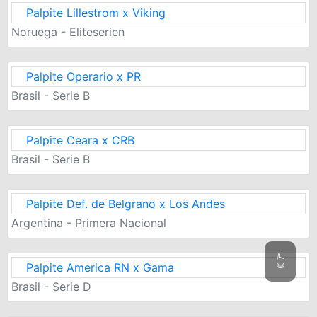
Palpite Lillestrom x Viking
Noruega - Eliteserien
Palpite Operario x PR
Brasil - Serie B
Palpite Ceara x CRB
Brasil - Serie B
Palpite Def. de Belgrano x Los Andes
Argentina - Primera Nacional
👆
Palpite America RN x Gama
Brasil - Serie D