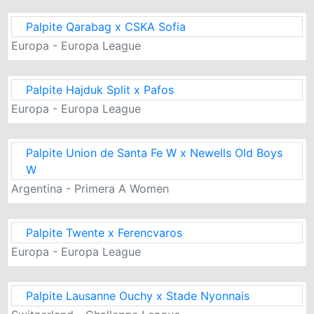
Palpite Qarabag x CSKA Sofia
Europa - Europa League
Palpite Hajduk Split x Pafos
Europa - Europa League
Palpite Union de Santa Fe W x Newells Old Boys
W
Argentina - Primera A Women
Palpite Twente x Ferencvaros
Europa - Europa League
Palpite Lausanne Ouchy x Stade Nyonnais