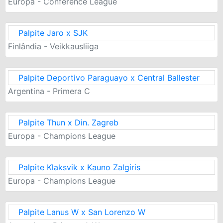
Europa - Conference League
Palpite Jaro x SJK
Finlândia - Veikkausliiga
Palpite Deportivo Paraguayo x Central Ballester
Argentina - Primera C
Palpite Thun x Din. Zagreb
Europa - Champions League
Palpite Klaksvik x Kauno Zalgiris
Europa - Champions League
Palpite Lanus W x San Lorenzo W