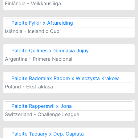
Finlândia - Veikkausliiga
Palpite Fylkir x Afturelding
Islândia - Icelandic Cup
Palpite Quilmes x Gimnasia Jujuy
Argentina - Primera Nacional
Palpite Radomiak Radom x Wieczysta Krakow
Poland - Ekstraklasa
Palpite Rapperswil x Jona
Switzerland - Challenge League
Palpite Tacuary x Dep. Capiata