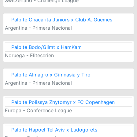
Switzerland - Challenge League
Palpite Chacarita Juniors x Club A. Guemes
Argentina - Primera Nacional
Palpite Bodo/Glimt x HamKam
Noruega - Eliteserien
Palpite Almagro x Gimnasia y Tiro
Argentina - Primera Nacional
Palpite Polissya Zhytomyr x FC Copenhagen
Europa - Conference League
Palpite Hapoel Tel Aviv x Ludogorets